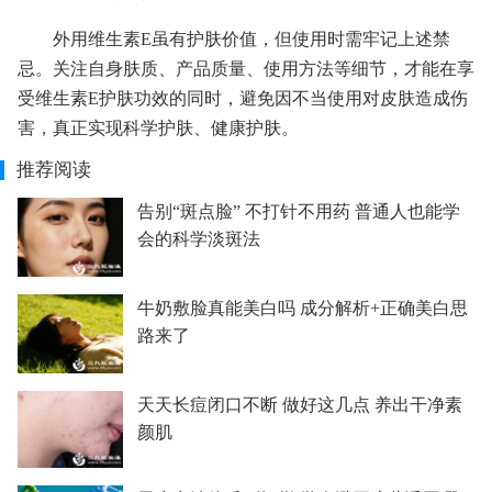
外用维生素E虽有护肤价值，但使用时需牢记上述禁
忌。关注自身肤质、产品质量、使用方法等细节，才能在享
受维生素E护肤功效的同时，避免因不当使用对皮肤造成伤
害，真正实现科学护肤、健康护肤。
推荐阅读
告别“斑点脸” 不打针不用药 普通人也能学
会的科学淡斑法
牛奶敷脸真能美白吗 成分解析+正确美白思
路来了
天天长痘闭口不断 做好这几点 养出干净素
颜肌