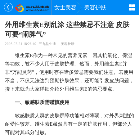
女士美容
美容护肤
外用维生素E别乱涂 这些禁忌不注意 皮肤
可要“闹脾气”
2026-02-24 18:26:49
三九益生通
美容护肤
维生素E作为一种常见的营养元素，因其抗氧化、保湿
等功效，被不少人用于皮肤护理。然而，外用维生素E并
非“万能灵药”，使用时存在诸多禁忌需要我们注意。若使用
不当，不仅无法达到预期护肤效果，还可能引发皮肤问题，
接下来就为大家详细介绍外用维生素E的禁忌要点。
一、敏感肤质需谨慎使用
敏感肤质人群的皮肤屏障功能相对薄弱，对外界刺激的
耐受性较差。维生素E虽然具有一定的护肤作用，但部分人
可能对其成分过敏。