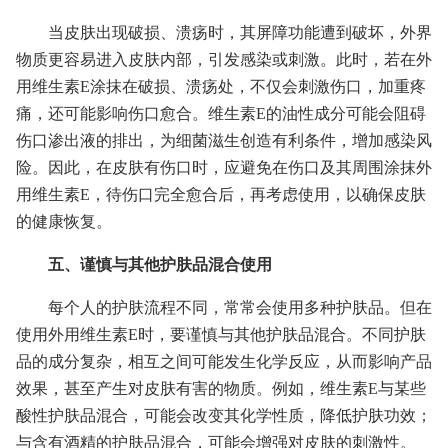
当皮肤出现破损、溃疡时，其屏障功能遭到破坏，外界
物质更容易进入皮肤内部，引发感染或刺激。此时，若在外
用维生素E涂抹在破损、溃疡处，不仅会刺激伤口，加重疼
痛，还可能影响伤口愈合。维生素E的油性成分可能会阻碍
伤口渗出液的排出，为细菌滋生创造有利条件，增加感染风
险。因此，在皮肤有伤口时，应避免在伤口及其周围涂抹外
用维生素E，待伤口完全愈合后，再考虑使用，以确保皮肤
的健康恢复。
五、谨慎与其他护肤品混合使用
每个人的护肤流程不同，常常会使用多种护肤品。但在
使用外用维生素E时，要谨慎与其他护肤品混合。不同护肤
品的成分复杂，相互之间可能发生化学反应，从而影响产品
效果，甚至产生对皮肤有害的物质。例如，维生素E与某些
酸性护肤品混合，可能会改变其化学性质，降低护肤功效；
与含有酒精的护肤品混合，可能会增强对皮肤的刺激性。