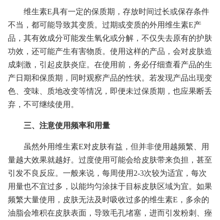
维生素E具有一定的保质期，存放时间过长或保存条件
不当，都可能导致其变质。过期或变质的外用维生素E产
品，其有效成分可能发生氧化或分解，不仅失去原有的护肤
功效，还可能产生有害物质。使用这样的产品，会对皮肤造
成刺激，引起皮肤炎症。在使用前，务必仔细查看产品的生
产日期和保质期，同时观察产品的性状。若发现产品出现变
色、变味、质地改变等情况，即便未过保质期，也应果断丢
弃，不可继续使用。
三、注意使用频率和用量
虽然外用维生素E对皮肤有益，但并非使用越频繁、用
量越大效果就越好。过度使用可能会给皮肤带来负担，甚至
引发不良反应。一般来说，每周使用2-3次较为适宜，每次
用量也不宜过多，以能均匀涂抹于目标皮肤区域为宜。如果
频繁大量使用，皮肤无法及时吸收过多的维生素E，多余的
油脂会堆积在皮肤表面，导致毛孔堵塞，进而引发粉刺、痤