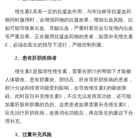
维生素E具有一定的抗凝血作用，与华法林等抗凝血药
物同时服用时，会增强药物的抗凝效果，增加出血风险。比
如可能导致鼻出血、牙龈出血，严重时甚至会引发颅内出血
等严重后果。正在服用抗凝血药物的患者，如需补充维生素
E，必须在医生的指导下进行，严格控制剂量。
2、患有肝胆疾病者
维生素E是脂溶性维生素，需要在胆汁的帮助下才能被
人体吸收。患有胆囊炎、胆结石、肝炎等肝胆疾病的患者，
胆汁分泌和排泄功能受到影响，会导致维生素E的吸收障
碍。此时盲目补充维生素E，不仅无法发挥其功效，还可能
加重肝脏和胆囊的负担。这类患者如果需要补充维生素E，
应先治疗肝胆疾病，改善消化功能后，再在医生的建议下合
理补充。
3、过量补充风险