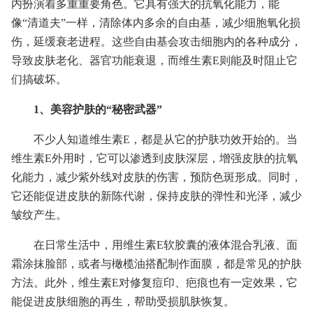
内扮演着多重重要角色。它具有强大的抗氧化能力，能
像“清道夫”一样，清除体内多余的自由基，减少细胞氧化损
伤，延缓衰老进程。这些自由基会攻击细胞内的各种成分，
导致皮肤老化、器官功能衰退，而维生素E则能及时阻止它
们搞破坏。
1、美容护肤的“秘密武器”
不少人知道维生素E，都是从它的护肤功效开始的。当
维生素E外用时，它可以渗透到皮肤深层，增强皮肤的抗氧
化能力，减少紫外线对皮肤的伤害，预防色斑形成。同时，
它还能促进皮肤的新陈代谢，保持皮肤的弹性和光泽，减少
皱纹产生。
在日常生活中，用维生素E软胶囊的液体混合乳液、面
霜涂抹脸部，或者与橄榄油搭配制作面膜，都是常见的护肤
方法。此外，维生素E对修复痘印、疤痕也有一定效果，它
能促进皮肤细胞的再生，帮助受损肌肤恢复。