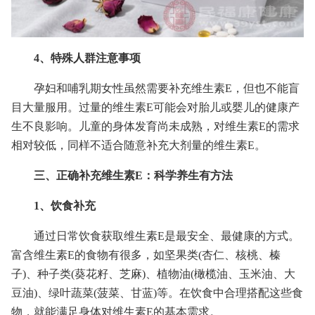
4、特殊人群注意事项
孕妇和哺乳期女性虽然需要补充维生素E，但也不能盲
目大量服用。过量的维生素E可能会对胎儿或婴儿的健康产
生不良影响。儿童的身体发育尚未成熟，对维生素E的需求
相对较低，同样不适合随意补充大剂量的维生素E。
三、正确补充维生素E：科学养生有方法
1、饮食补充
通过日常饮食获取维生素E是最安全、最健康的方式。
富含维生素E的食物有很多，如坚果类(杏仁、核桃、榛
子)、种子类(葵花籽、芝麻)、植物油(橄榄油、玉米油、大
豆油)、绿叶蔬菜(菠菜、甘蓝)等。在饮食中合理搭配这些食
物，就能满足身体对维生素E的基本需求。