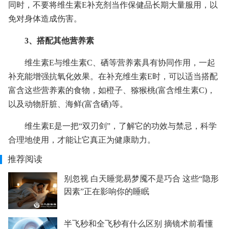
同时，不要将维生素E补充剂当作保健品长期大量服用，以
免对身体造成伤害。
3、搭配其他营养素
维生素E与维生素C、硒等营养素具有协同作用，一起
补充能增强抗氧化效果。在补充维生素E时，可以适当搭配
富含这些营养素的食物，如橙子、猕猴桃(富含维生素C)，
以及动物肝脏、海鲜(富含硒)等。
维生素E是一把“双刃剑”，了解它的功效与禁忌，科学
合理地使用，才能让它真正为健康助力。
推荐阅读
别忽视 白天睡觉易梦魇不是巧合 这些“隐形
因素”正在影响你的睡眠
半飞秒和全飞秒有什么区别 摘镜术前看懂