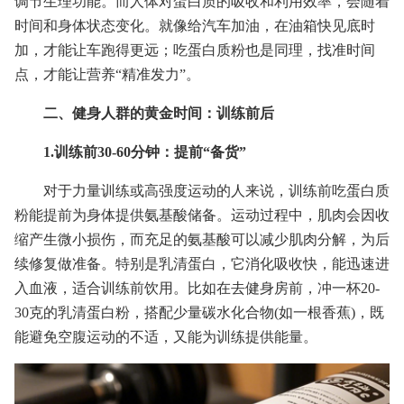
调节生理功能。而人体对蛋白质的吸收和利用效率，会随着
时间和身体状态变化。就像给汽车加油，在油箱快见底时
加，才能让车跑得更远；吃蛋白质粉也是同理，找准时间
点，才能让营养“精准发力”。
二、健身人群的黄金时间：训练前后
1.训练前30-60分钟：提前“备货”
对于力量训练或高强度运动的人来说，训练前吃蛋白质
粉能提前为身体提供氨基酸储备。运动过程中，肌肉会因收
缩产生微小损伤，而充足的氨基酸可以减少肌肉分解，为后
续修复做准备。特别是乳清蛋白，它消化吸收快，能迅速进
入血液，适合训练前饮用。比如在去健身房前，冲一杯20-
30克的乳清蛋白粉，搭配少量碳水化合物(如一根香蕉)，既
能避免空腹运动的不适，又能为训练提供能量。