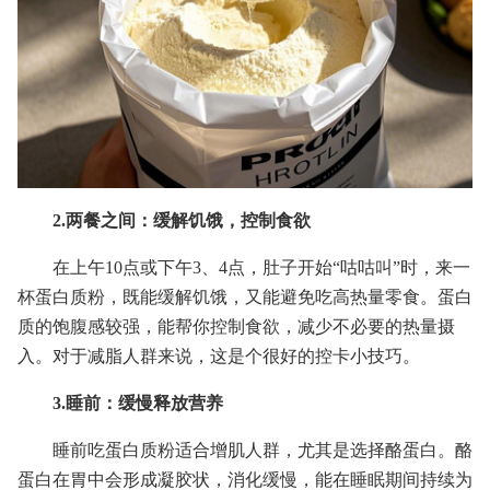
2.两餐之间：缓解饥饿，控制食欲
在上午10点或下午3、4点，肚子开始“咕咕叫”时，来一
杯蛋白质粉，既能缓解饥饿，又能避免吃高热量零食。蛋白
质的饱腹感较强，能帮你控制食欲，减少不必要的热量摄
入。对于减脂人群来说，这是个很好的控卡小技巧。
3.睡前：缓慢释放营养
睡前吃蛋白质粉适合增肌人群，尤其是选择酪蛋白。酪
蛋白在胃中会形成凝胶状，消化缓慢，能在睡眠期间持续为