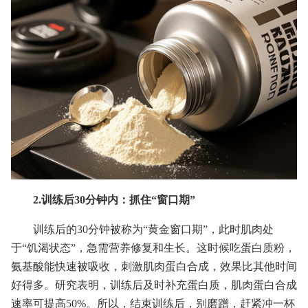
2.训练后30分钟内：抓住“窗口期”
训练后的30分钟被称为“黄金窗口期”，此时肌肉处
于“饥渴状态”，急需营养修复和生长。这时候吃蛋白质粉，
氨基酸能快速被吸收，刺激肌肉蛋白合成，效果比其他时间
好得多。研究表明，训练后及时补充蛋白质，肌肉蛋白合成
速率可提高50%。所以，结束训练后，别磨蹭，赶紧冲一杯