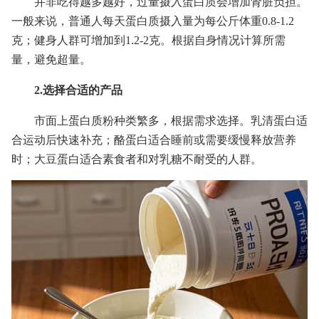
并非吃得越多越好，过量摄入蛋白质会增加肾脏负担。
一般来说，普通人每天蛋白质摄入量为每公斤体重0.8-1.2
克；健身人群可增加到1.2-2克。根据自身情况计算所需
量，避免超量。
2.选择合适的产品
市面上蛋白质粉种类繁多，根据需求选择。乳清蛋白适
合运动后快速补充；酪蛋白适合睡前或需要缓慢释放营养
时；大豆蛋白适合素食者和对乳糖不耐受的人群。