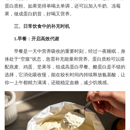
蛋白质粉。如果觉得单喝太单调，还可以加入牛奶、冻莓
果，做成蛋白奶昔，好喝又营养。
三、日常饮食中的补充时机
1.早餐：开启高效代谢
早餐是一天中营养吸收的重要时刻，经过一夜睡眠，身
体处于“空腹”状态，急需补充能量和营养。蛋白质粉可以搭
配燕麦、鸡蛋、坚果等，组成高蛋白早餐。酪蛋白是不错的
选择，它消化吸收慢，能在较长时间内持续释放氨基酸，让
你一上午都精力满满，还能稳定血糖，减少饥饿感。