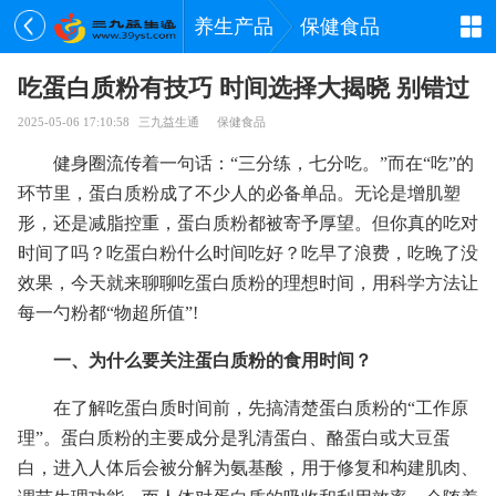
养生产品
保健食品
吃蛋白质粉有技巧 时间选择大揭晓 别错过
2025-05-06 17:10:58
三九益生通
保健食品
健身圈流传着一句话：“三分练，七分吃。”而在“吃”的
环节里，蛋白质粉成了不少人的必备单品。无论是增肌塑
形，还是减脂控重，蛋白质粉都被寄予厚望。但你真的吃对
时间了吗？吃蛋白粉什么时间吃好？吃早了浪费，吃晚了没
效果，今天就来聊聊吃蛋白质粉的理想时间，用科学方法让
每一勺粉都“物超所值”!
一、为什么要关注蛋白质粉的食用时间？
在了解吃蛋白质时间前，先搞清楚蛋白质粉的“工作原
理”。蛋白质粉的主要成分是乳清蛋白、酪蛋白或大豆蛋
白，进入人体后会被分解为氨基酸，用于修复和构建肌肉、