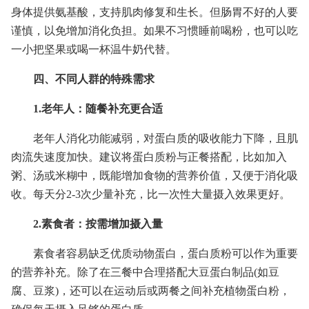
身体提供氨基酸，支持肌肉修复和生长。但肠胃不好的人要
谨慎，以免增加消化负担。如果不习惯睡前喝粉，也可以吃
一小把坚果或喝一杯温牛奶代替。
四、不同人群的特殊需求
1.老年人：随餐补充更合适
老年人消化功能减弱，对蛋白质的吸收能力下降，且肌
肉流失速度加快。建议将蛋白质粉与正餐搭配，比如加入
粥、汤或米糊中，既能增加食物的营养价值，又便于消化吸
收。每天分2-3次少量补充，比一次性大量摄入效果更好。
2.素食者：按需增加摄入量
素食者容易缺乏优质动物蛋白，蛋白质粉可以作为重要
的营养补充。除了在三餐中合理搭配大豆蛋白制品(如豆
腐、豆浆)，还可以在运动后或两餐之间补充植物蛋白粉，