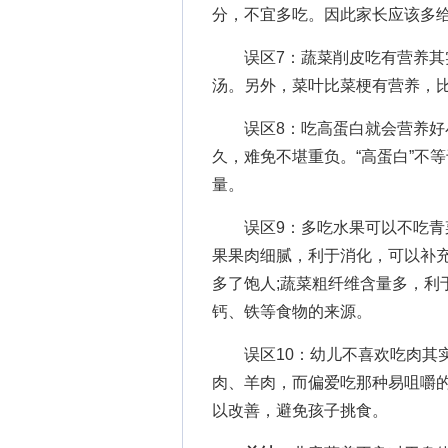
分，不宜多吃。因此家长应该多
误区7：蔬菜削皮吃有营养其实
汤。另外，菜叶比菜梗有营养，
误区8：吃高蛋白就会营养好小
久，难免不堪重负。“高蛋白”不
量。
误区9：多吃水果可以不吃青菜
果果肉细腻，利于消化，可以补
多了饱人;蔬菜粗纤维含量多，利
钙、铁等食物的来源。
误区10：幼儿不喜欢吃肉其实
肉、羊肉，而偏爱吃那种易咀嚼
以改善，避免孩子挑食。