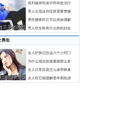
前列腺炎吃啥中药有效治疗
男人出现这些症状需要警惕
男性腰疼吃它可以有效缓解
男人吃生蚝有什么样的好处
士养生
女人护肤记住这六个小窍门
为什么现在的激素脸那么多
女人日常应该怎么保养卵巢
女人吃它能缓解更年期焦虑