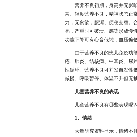
营养不良初期，身高并无影响
常。轻度营养不良，精神状态正
力，无食欲，腹泻、便秘交替。
亮，严重时可破溃、感染形成慢
功能下降可有心音低钝，血压偏
由于营养不良的患儿免疫功能
疮、肺炎、结核病、中耳炎、尿路
性循环。营养不良可并发自发性
减慢、呼吸暂停、体温不升但无
儿童营养不良的表现
儿童营养不良有哪些表现呢?我
1、情绪
大量研究资料显示，情绪不佳