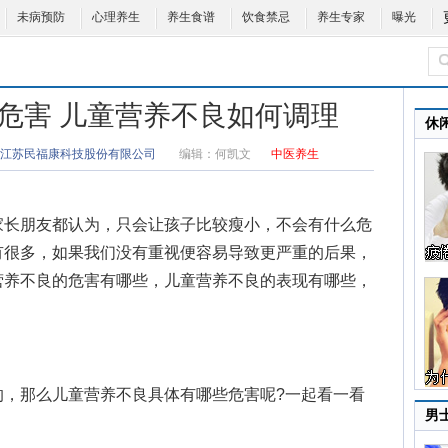
未病预防
心理养生
养生食谱
饮食禁忌
养生专家
曝光
危害 儿童营养不良如何调理
休
江苏民福康科技股份有限公司
编辑：
何凯文
中医养生
长朋友都认为，只会让孩子比较瘦小，不会有什么危
有很多，如果我们没有重视便容易导致更严重的后果，
营养不良的危害有哪些，
儿童营养不良的表现
有哪些，
那么儿童营养不良具体有哪些危害呢?一起看一看
男