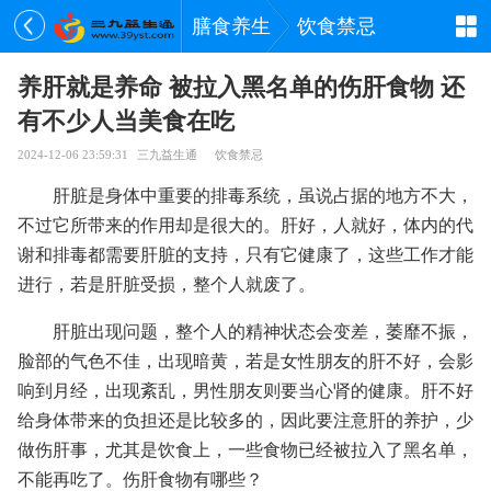
膳食养生
饮食禁忌
养肝就是养命 被拉入黑名单的伤肝食物 还
有不少人当美食在吃
2024-12-06 23:59:31
三九益生通
饮食禁忌
肝脏是身体中重要的排毒系统，虽说占据的地方不大，
不过它所带来的作用却是很大的。肝好，人就好，体内的代
谢和排毒都需要肝脏的支持，只有它健康了，这些工作才能
进行，若是肝脏受损，整个人就废了。
肝脏出现问题，整个人的精神状态会变差，萎靡不振，
脸部的气色不佳，出现暗黄，若是女性朋友的肝不好，会影
响到月经，出现紊乱，男性朋友则要当心肾的健康。肝不好
给身体带来的负担还是比较多的，因此要注意肝的养护，少
做伤肝事，尤其是饮食上，一些食物已经被拉入了黑名单，
不能再吃了。伤肝食物有哪些？