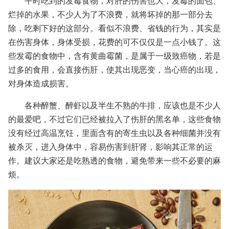
平时吃到的发霉食物，对肝的伤害也大，发霉的面包、
烂掉的水果，不少人为了不浪费，就将坏掉的那一部分去
除，吃剩下好的这部分。看似不浪费、省钱的行为，其实是
在伤害身体，身体受损，花费的可不仅仅是一点小钱了。这
些发霉的食物中，含有黄曲霉菌，是属于一级致癌物，若是
过多的食用，会直接伤肝，使其出现恶变，当心癌的出现，
对身体造成损害。
各种醉蟹、醉虾以及半生不熟的牛排，应该也是不少人
的最爱吧，不过它们已经被拉入了伤肝的黑名单，这些食物
没有经过高温烹饪，里面含有的寄生虫以及各种细菌并没有
被杀灭，进入身体中，容易伤害到肝肾，影响其正常的运
作。建议大家还是吃熟透的食物，避免带来一些不必要的麻
烦。