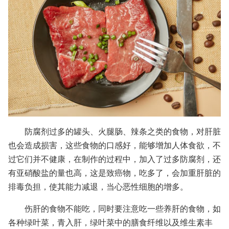
防腐剂过多的罐头、火腿肠、辣条之类的食物，对肝脏
也会造成损害，这些食物的口感好，能够增加人体食欲，不
过它们并不健康，在制作的过程中，加入了过多防腐剂，还
有亚硝酸盐的量也高，这是致癌物，吃多了，会加重肝脏的
排毒负担，使其能力减退，当心恶性细胞的增多。
伤肝的食物不能吃，同时要注意吃一些养肝的食物，如
各种绿叶菜，青入肝，绿叶菜中的膳食纤维以及维生素丰