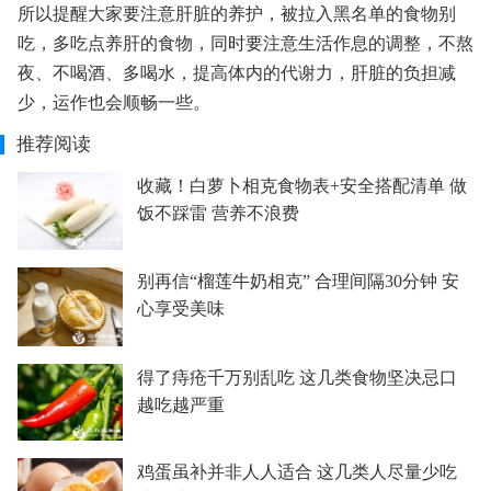
所以提醒大家要注意肝脏的养护，被拉入黑名单的食物别
吃，多吃点养肝的食物，同时要注意生活作息的调整，不熬
夜、不喝酒、多喝水，提高体内的代谢力，肝脏的负担减
少，运作也会顺畅一些。
推荐阅读
收藏！白萝卜相克食物表+安全搭配清单 做
饭不踩雷 营养不浪费
别再信“榴莲牛奶相克” 合理间隔30分钟 安
心享受美味
得了痔疮千万别乱吃 这几类食物坚决忌口
越吃越严重
鸡蛋虽补并非人人适合 这几类人尽量少吃