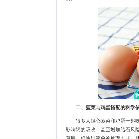
二、菠菜与鸡蛋搭配的科学
很多人担心菠菜和鸡蛋一起吃
影响钙的吸收，甚至增加结石风
草酸，但通过简单的处理方式，