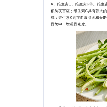
A、维生素C、维生素K等。维生
预防夜盲症；维生素C具有强大
成；维生素K则在血液凝固和骨
骨骼中，增强骨密度。