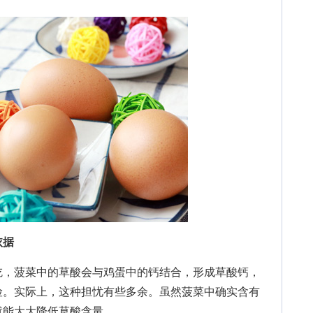
依据
，菠菜中的草酸会与鸡蛋中的钙结合，形成草酸钙，
险。实际上，这种担忧有些多余。虽然菠菜中确实含有
就能大大降低草酸含量。