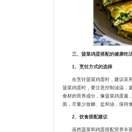
三、菠菜鸡蛋搭配的健康吃
1、烹饪方式的选择
在烹饪菠菜鸡蛋时，建议采用
菠菜鸡蛋时，要注意控制油温，
食材的营养成分，像菠菜鸡蛋羹
面，尽量少放糖、盐和油，保持
2、饮食搭配建议
虽然菠菜和鸡蛋搭配营养丰富