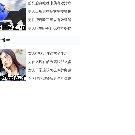
前列腺炎吃啥中药有效治疗
男人出现这些症状需要警惕
男性腰疼吃它可以有效缓解
男人吃生蚝有什么样的好处
士养生
女人护肤记住这六个小窍门
为什么现在的激素脸那么多
女人日常应该怎么保养卵巢
女人吃它能缓解更年期焦虑