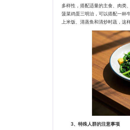
多样性，搭配适量的主食、肉类
菠菜鸡蛋三明治，可以搭配一杯
上米饭、清蒸鱼和清炒时蔬，这
3、特殊人群的注意事项