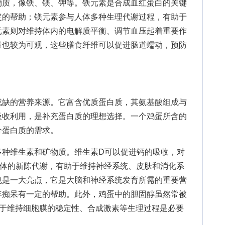
质，像铁、镁、钾等。铁元素是合成血红蛋白的关键
定的帮助；镁元素参与人体多种生理代谢过程，有助于
元素则对维持体内的电解质平衡、调节血压起着重要作
量也较为可观，这些膳食纤维可以促进肠道蠕动，预防
缺的营养来源。它富含优质蛋白质，其氨基酸组成与
吸收利用，是补充蛋白质的理想选择。一个鸡蛋所含的
分蛋白质的需求。
维生素和矿物质。维生素D可以促进钙的吸收，对
人体的新陈代谢，有助于维持神经系统、皮肤和消化系
也是一大亮点，它是大脑和神经系统发育所需的重要营
年痴呆有一定的帮助。此外，鸡蛋中的胆固醇虽然常被
对于维持细胞膜的稳定性、合成激素等生理过程是必要