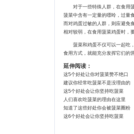
对于一些特殊人群，在食用菠
菠菜中含有一定量的嘌呤，过量
而对鸡蛋过敏的人群，则应避免
相对较弱，在食用菠菜鸡蛋时，
菠菜和鸡蛋不仅可以一起吃，
食用方式，就能充分发挥它们的
延伸阅读：
这5个好处让你对菠菜赞不绝口
建议你经常吃菠菜不是没理由的
这5个好处会让你坚持吃菠菜
人们喜欢吃菠菜的理由在这里
知道了这些好处你会被菠菜圈粉
这6个好处会让你坚持吃菠菜