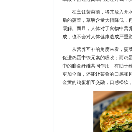
在烹饪菠菜前，将其放入开水中
后的菠菜，草酸含量大幅降低，
缓解。而且，人体对于食物中营
成，也不会对人体健康造成严重
从营养互补的角度来看，菠菜和
促进鸡蛋中铁元素的吸收；而鸡
中的膳食纤维共同作用，有助于
更加全面，还能让菜肴的口感和
金黄的鸡蛋相互交融，口感松软