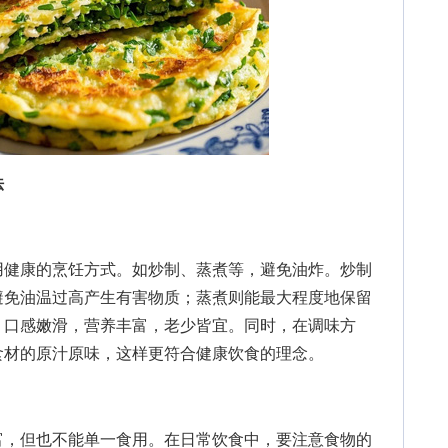
法
健康的烹饪方式。如炒制、蒸煮等，避免油炸。炒制
避免油温过高产生有害物质；蒸煮则能最大程度地保留
，口感嫩滑，营养丰富，老少皆宜。同时，在调味方
食材的原汁原味，这样更符合健康饮食的理念。
，但也不能单一食用。在日常饮食中，要注意食物的