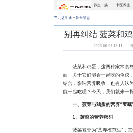
养生一族
中医养生
三九益生通
>
饮食禁忌
别再纠结 菠菜和
2025-06-03 18:11
图
菠菜和鸡蛋，这两种家常食材
而，关于它们能否一起吃的争议
结合，影响营养吸收；也有人认
能一起吃
呢？今天，我们就来一
一、菠菜与鸡蛋的营养“宝藏
1、菠菜的营养密码
菠菜被誉为“营养模范生”，其