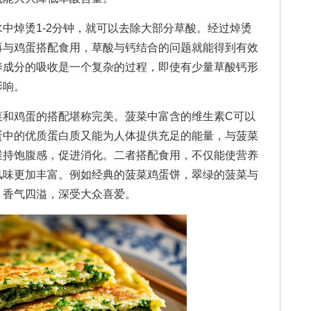
焯烫1-2分钟，就可以去除大部分草酸。经过焯烫
再与鸡蛋搭配食用，草酸与钙结合的问题就能得到有效
养成分的吸收是一个复杂的过程，即使有少量草酸钙形
影响。
鸡蛋的搭配堪称完美。菠菜中富含的维生素C可以
蛋中的优质蛋白质又能为人体提供充足的能量，与菠菜
维持饱腹感，促进消化。二者搭配食用，不仅能使营养
风味更加丰富。例如经典的菠菜鸡蛋饼，翠绿的菠菜与
，香气四溢，深受大众喜爱。