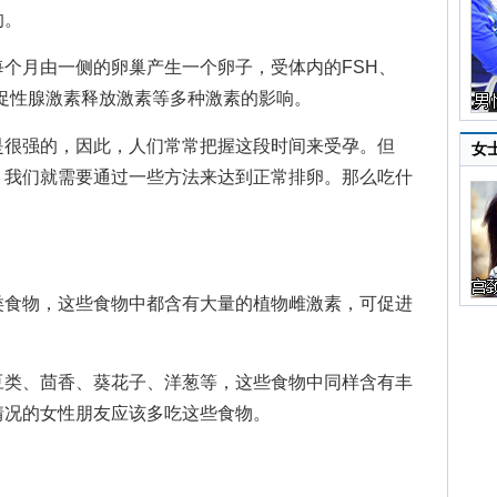
的。
个月由一侧的卵巢产生一个卵子，受体内的FSH、
促性腺激素释放激素等多种激素的影响。
很强的，因此，人们常常把握这段时间来受孕。但
女
，我们就需要通过一些方法来达到正常排卵。那么吃什
食物，这些食物中都含有大量的植物雌激素，可促进
类、茴香、葵花子、洋葱等，这些食物中同样含有丰
情况的女性朋友应该多吃这些食物。