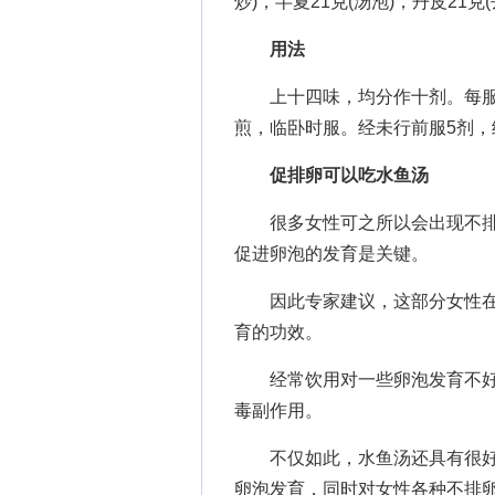
炒)，半夏21克(汤泡)，丹皮21克(
用法
上十四味，均分作十剂。每服一
煎，临卧时服。经未行前服5剂，
促排卵可以吃水鱼汤
很多女性可之所以会出现不排
促进卵泡的发育是关键。
因此专家建议，这部分女性在
育的功效。
经常饮用对一些卵泡发育不好
毒副作用。
不仅如此，水鱼汤还具有很好
卵泡发育，同时对女性各种不排