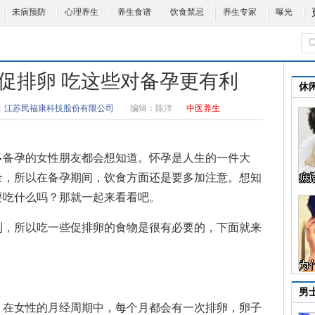
未病预防
心理养生
养生食谱
饮食禁忌
养生专家
曝光
促排卵 吃这些对备孕更有利
休
：
江苏民福康科技股份有限公司
编辑：
陈洋
中医养生
多备孕的女性朋友都会想知道。怀孕是人生的一件大
全，所以在备孕期间，饮食方面还是要多加注意。想知
要吃什么
吗？那就一起来看看吧。
，所以吃一些促排卵的食物是很有必要的，下面就来
男
在女性的月经周期中，每个月都会有一次排卵，卵子