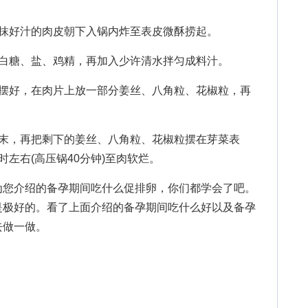
好汁的肉皮朝下入锅内炸至表皮微酥捞起。
糖、盐、鸡精，再加入少许清水拌匀成料汁。
好，在肉片上放一部分姜丝、八角粒、花椒粒，再
，再把剩下的姜丝、八角粒、花椒粒摆在芽菜表
左右(高压锅40分钟)至肉软烂。
为您介绍的备孕期间吃什么促排卵，你们都学会了吧。
是极好的。看了上面介绍的备孕期间吃什么好以及备孕
去做一做。