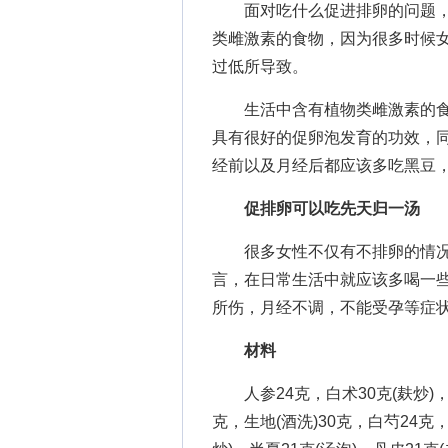
面对吃什么促进排卵的问题，
类雌激素的食物，因为很多时候
过低所导致。
生活中含有植物类雌激素的食
具有很好的促卵泡发育的功效，
经前以及月经后都应该多吃黑豆
促排卵可以吃先天归一汤
很多女性不仅有不排卵的情况
言，在日常生活中就应该多喝一
所伤，月经不调，不能受孕等症
材料
人参24克，白术30克(麸炒)，白
克，生地(酒洗)30克，白芍24克，