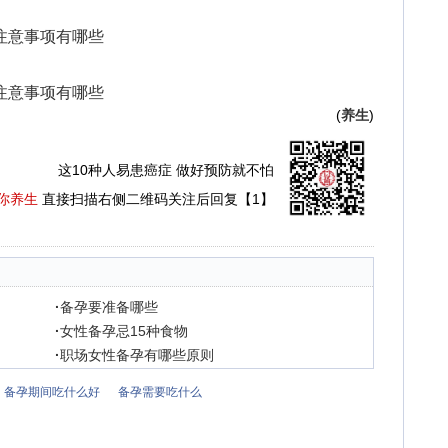
注意事项有哪些
注意事项有哪些
(
养生
)
这10种人易患癌症 做好预防就不怕
你养生
直接扫描右侧二维码关注后回复【1】
·
备孕要准备哪些
·
女性备孕忌15种食物
·
职场女性备孕有哪些原则
备孕期间吃什么好
备孕需要吃什么