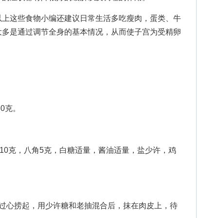
上这些食物小编还建议日常生活多吃瘦肉，蛋类、牛
大多是通过调节全身的基本情况，从而使子宫为受精卵
0克。
10克，八角5克，白糖适量，酱油适量，盐少许，鸡
心捞起，用少许糖和老抽混合后，抹在肉皮上，待