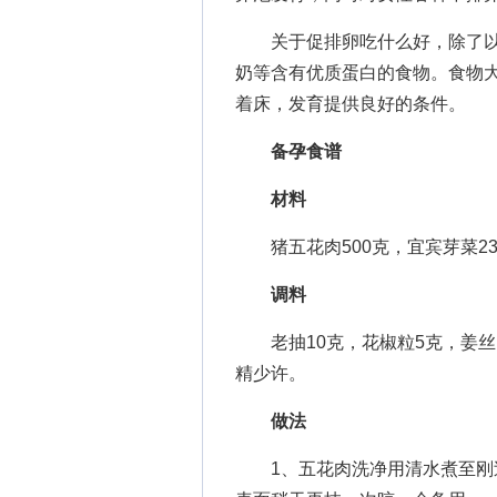
关于促排卵吃什么好，除了以
奶等含有优质蛋白的食物。食物
着床，发育提供良好的条件。
备孕食谱
材料
猪五花肉500克，宜宾芽菜23
调料
老抽10克，花椒粒5克，姜丝
精少许。
做法
1、五花肉洗净用清水煮至刚过