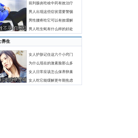
前列腺炎吃啥中药有效治疗
男人出现这些症状需要警惕
男性腰疼吃它可以有效缓解
男人吃生蚝有什么样的好处
士养生
女人护肤记住这六个小窍门
为什么现在的激素脸那么多
女人日常应该怎么保养卵巢
女人吃它能缓解更年期焦虑