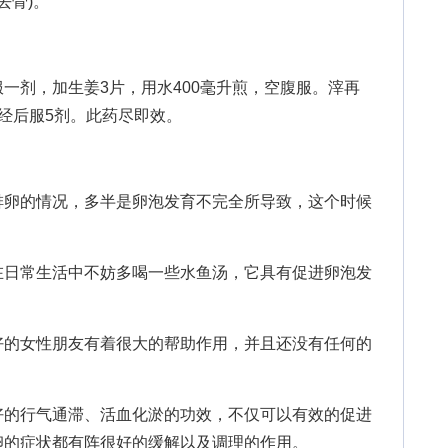
去骨)。
剂，加生姜3片，用水400毫升煎，空腹服。滓再
经后服5剂。此药尽即效。
卵的情况，多半是卵泡发育不完全所导致，这个时候
日常生活中不妨多喝一些水鱼汤，它具有促进卵泡发
的女性朋友有着很大的帮助作用，并且还没有任何的
的行气通滞、活血化淤的功效，不仅可以有效的促进
卵的症状都有阵很好的缓解以及调理的作用。