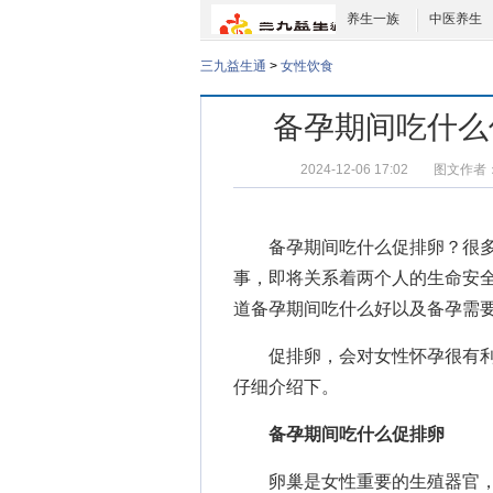
养生一族
中医养生
三九益生通
>
女性饮食
备孕期间吃什么
2024-12-06 17:02
图文作者
备孕期间吃什么促排卵
？很
事，即将关系着两个人的生命安
道
备孕期间吃什么好
以及
备孕需
促排卵，会对女性怀孕很有利
仔细介绍下。
备孕期间吃什么促排卵
卵巢是女性重要的生殖器官，