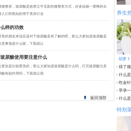
微整形，玻尿酸是效果立竿见影的微整形方式，好多姑娘一窝蜂的去
养生
被人们所熟知的用于美容行业
什么样的功效
爱美的朋友来说应该对于玻尿酸是有了解的吧，那么大家知道玻尿酸是
注意事项是什么呢，下面就让
 玻尿酸使用要注意什么
胡萝卜
友更加是比较爱美的，那么大家知道玻尿酸是什么吗，打完玻尿酸注意
得了痛
尿酸有副作用吗，下面就让我
什么是
吃金针
早孕一
返回顶部
什么是
特别