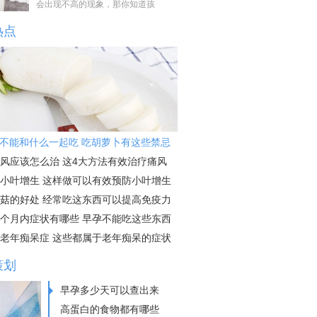
会出现不高的现象，那你知道孩
热点
不能和什么一起吃 吃胡萝卜有这些禁忌
风应该怎么治 这4大方法有效治疗痛风
小叶增生 这样做可以有效预防小叶增生
菇的好处 经常吃这东西可以提高免疫力
个月内症状有哪些 早孕不能吃这些东西
老年痴呆症 这些都属于老年痴呆的症状
策划
早孕多少天可以查出来
高蛋白的食物都有哪些