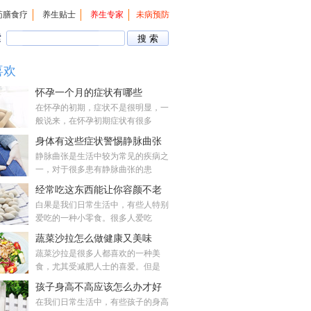
药膳食疗
养生贴士
养生专家
未病预防
索
喜欢
怀孕一个月的症状有哪些
在怀孕的初期，症状不是很明显，一
般说来，在怀孕初期症状有很多
身体有这些症状警惕静脉曲张
静脉曲张是生活中较为常见的疾病之
一，对于很多患有静脉曲张的患
经常吃这东西能让你容颜不老
白果是我们日常生活中，有些人特别
爱吃的一种小零食。很多人爱吃
蔬菜沙拉怎么做健康又美味
蔬菜沙拉是很多人都喜欢的一种美
食，尤其受减肥人士的喜爱。但是
孩子身高不高应该怎么办才好
在我们日常生活中，有些孩子的身高