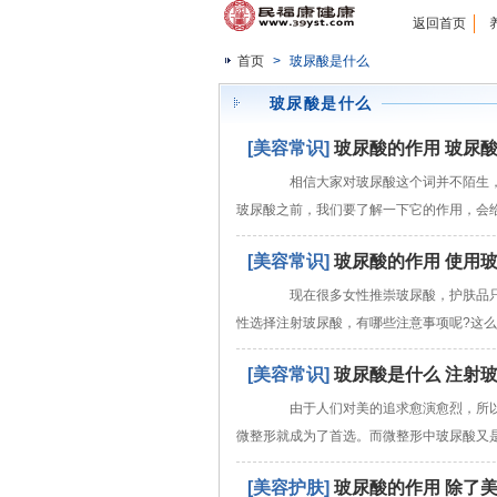
返回首页
首页
>
玻尿酸是什么
玻尿酸是什么
[美容常识]
玻尿酸的作用 玻尿
相信大家对玻尿酸这个词并不陌生，现
玻尿酸之前，我们要了解一下它的作用，会
[美容常识]
玻尿酸的作用 使用
现在很多女性推崇玻尿酸，护肤品只要
性选择注射玻尿酸，有哪些注意事项呢?这
[美容常识]
玻尿酸是什么 注射
由于人们对美的追求愈演愈烈，所以
微整形就成为了首选。而微整形中玻尿酸又
[美容护肤]
玻尿酸的作用 除了