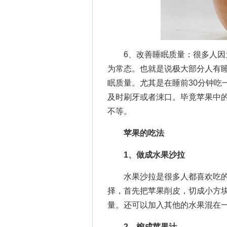
6、改善睡眠质量：很多人因为
为常态。也就是说极大部分人有
眠质量。尤其是在睡前30分钟吃
及时刷牙或者涑口。毕竟苹果中
不等。
苹果的吃法
1、做成水果沙拉
水果沙拉是很多人都喜欢吃的
择，首先把苹果削皮，切成小方
量。还可以加入其他的水果混在
2、榨成苹果汁