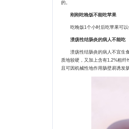
的。
刚刚吃晚饭不能吃苹果
吃晚饭1个小时后吃苹果可以促
溃疡性结肠炎的病人不能吃
溃疡性结肠炎的病人不宜生食
质地较硬，又加上含有1.2%粗纤
且可因机械性地作用肠壁易诱发