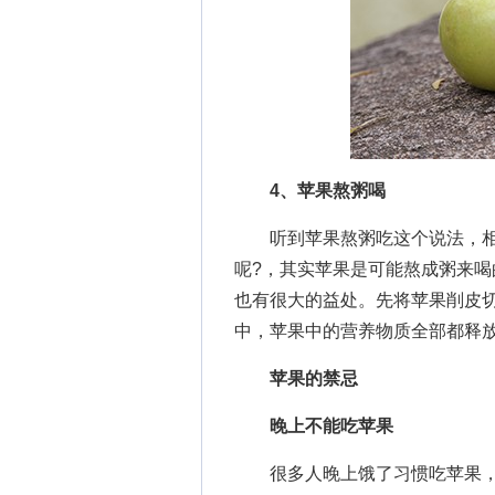
4、苹果熬粥喝
听到苹果熬粥吃这个说法，相
呢?，其实苹果是可能熬成粥来
也有很大的益处。先将苹果削皮
中，苹果中的营养物质全部都释
苹果的禁忌
晚上不能吃苹果
很多人晚上饿了习惯吃苹果，