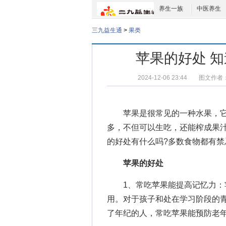
养生一族
中医养生
三九益生通
>
果类
苹果的好处 
2024-12-06 23:44
图文作者
苹果是很常见的一种水果，它
多，不但可以生吃，还能榨成果
的好处有什么吗?多数食物都有禁
苹果的好处
1、常吃苹果能提高记忆力：苹
用。对于孩子和处在学习阶段的
了年纪的人，常吃苹果能预防老