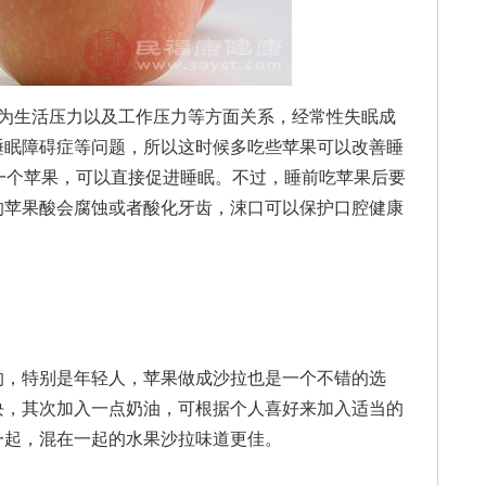
生活压力以及工作压力等方面关系，经常性失眠成
睡眠障碍症等问题，所以这时候多吃些苹果可以改善睡
一个苹果，可以直接促进睡眠。不过，睡前吃苹果后要
的苹果酸会腐蚀或者酸化牙齿，涑口可以保护口腔健康
，特别是年轻人，苹果做成沙拉也是一个不错的选
块，其次加入一点奶油，可根据个人喜好来加入适当的
一起，混在一起的水果沙拉味道更佳。