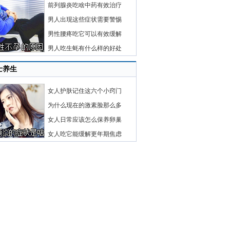
前列腺炎吃啥中药有效治疗
男人出现这些症状需要警惕
男性腰疼吃它可以有效缓解
男人吃生蚝有什么样的好处
士养生
女人护肤记住这六个小窍门
为什么现在的激素脸那么多
女人日常应该怎么保养卵巢
女人吃它能缓解更年期焦虑