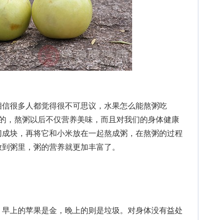
信很多人都觉得很不可思议，水果怎么能熬粥吃
喝的，熬粥以后不仅营养美味，而且对我们的身体健康
切成块，再将它和小米放在一起熬成粥，在熬粥的过程
放到粥里，粥的营养就更加丰富了。
早上的苹果是金，晚上的则是垃圾。对身体没有益处