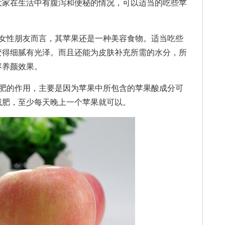
大家在生活中有腹泻和便秘的情况，可以适当的吃些苹
。
性朋友而言，其苹果还是一种美容食物。适当吃些
变得细腻有光泽。而且还能为皮肤补充所需的水分，所
容养颜效果。
的作用，主要是因为苹果中所包含的苹果酸成分可
减肥，至少每天晚上一个苹果就可以。