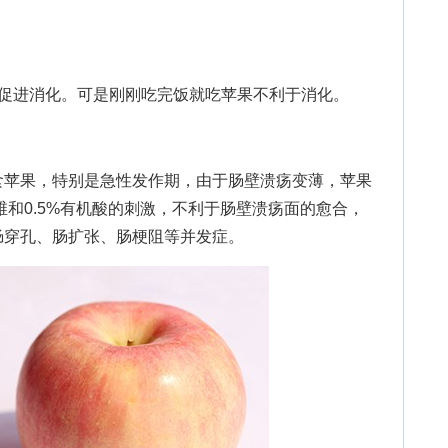
进消化。可是刚刚吃完饭就吃苹果不利于消化。
苹果，特别是急性发作期，由于肠壁溃疡变薄，苹果
维和0.5%有机酸的刺激，不利于肠壁溃疡面的愈合，
肠穿孔、肠扩张、肠梗阻等并发症。