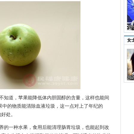
女
知道，苹果能降低体内胆固醇的含量，这样也能间
果中的物质能清除血液垃圾，这一点对上了年纪的
的好处。
的一种水果，食用后能清理肠胃垃圾，也能起到改