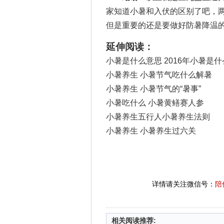
家知道小暑和入伏的区别了吧，
但是重要的还是要做好防暑降温的
延伸阅读：
小暑是什么意思 2016年小暑是
小暑养生 小暑节气吃什么解暑
小暑养生 小暑节气的“暑事”
小暑吃什么 小暑黄鳝赛人参
小暑养生五行人小暑养生法则
小暑养生 小暑养生过六关
详情请关注微信号：
陪
相关阅读推荐: