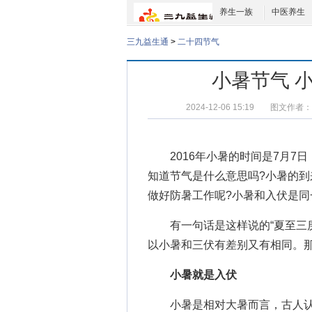
养生一族
中医养生
三九益生通
>
二十四节气
小暑节气 
2024-12-06 15:19
图文作者：
2016年小暑的时间是7月7日
知道节气是什么意思吗?小暑的
做好防暑工作呢?小暑和入伏是同
有一句话是这样说的“夏至三庚
以小暑和三伏有差别又有相同。那
小暑就是入伏
小暑是相对大暑而言，古人认