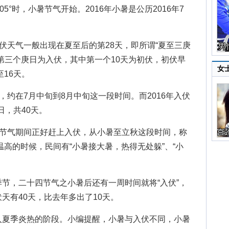
5°时，
小暑节气
开始。2016年小暑是公历2016年7
天气一般出现在夏至后的第28天，即所谓“夏至三庚
第三个庚日为入伏，其中第一个10天为初伏，初伏早
女
至16天。
约在7月中旬到8月中旬这一段时间。而2016年入伏
日，共40天。
节气期间正好赶上入伏，从小暑至立秋这段时间，称
气温高的时候，民间有“小暑接大暑，热得无处躲”、“小
，二十四节气之小暑后还有一周时间就将“入伏”，
天有40天，比去年多出了10天。
夏季炎热的阶段。小编提醒，小暑与入伏不同，小暑