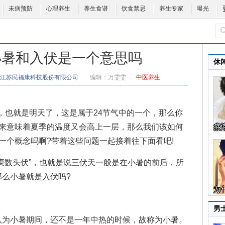
未病预防
心理养生
养生食谱
饮食禁忌
养生专家
曝光
小暑和入伏是一个意思吗
休
江苏民福康科技股份有限公司
编辑：
万雯雯
中医养生
，也就是明天了，这是属于24节气中的一个，那么你
到来意味着夏季的温度又会高上一层，那么我们该如何
一个概念吗啊?带着这些问题一起接着往下面看吧!
数头伏”，也就是说三伏天一般是在小暑的前后，所
么小暑就是入伏吗?
男
为小暑期间，还不是一年中热的时候，故称为小暑。