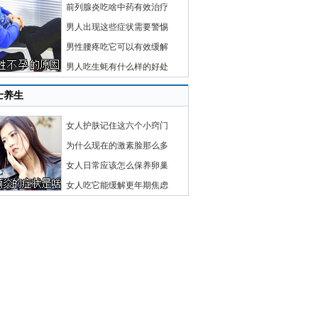
前列腺炎吃啥中药有效治疗
男人出现这些症状需要警惕
男性腰疼吃它可以有效缓解
男人吃生蚝有什么样的好处
士养生
女人护肤记住这六个小窍门
为什么现在的激素脸那么多
女人日常应该怎么保养卵巢
女人吃它能缓解更年期焦虑