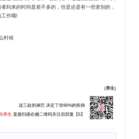
两者到来的时间是差不多的，但是还是有一些差别的，
工作哦!
什么时候
(
养生
)
这三处的淋巴 决定了你90%的疾病
你养生
直接扫描右侧二维码关注后回复【5】