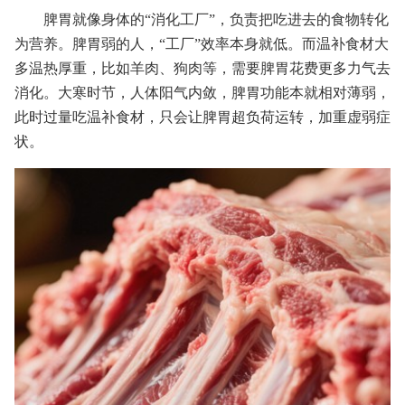
脾胃就像身体的“消化工厂”，负责把吃进去的食物转化
为营养。脾胃弱的人，“工厂”效率本身就低。而温补食材大
多温热厚重，比如羊肉、狗肉等，需要脾胃花费更多力气去
消化。大寒时节，人体阳气内敛，脾胃功能本就相对薄弱，
此时过量吃温补食材，只会让脾胃超负荷运转，加重虚弱症
状。