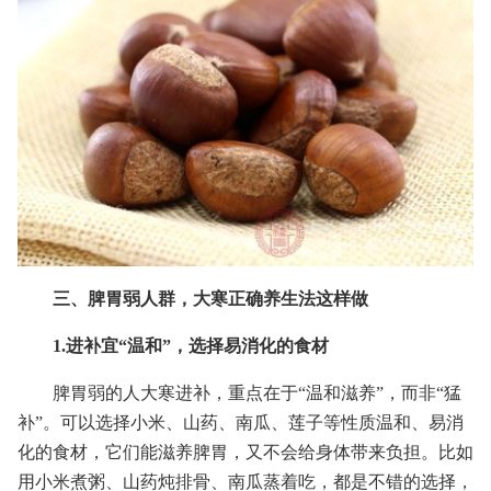
三、脾胃弱人群，大寒正确养生法这样做
1.进补宜“温和”，选择易消化的食材
脾胃弱的人大寒进补，重点在于“温和滋养”，而非“猛
补”。可以选择小米、山药、南瓜、莲子等性质温和、易消
化的食材，它们能滋养脾胃，又不会给身体带来负担。比如
用小米煮粥、山药炖排骨、南瓜蒸着吃，都是不错的选择，