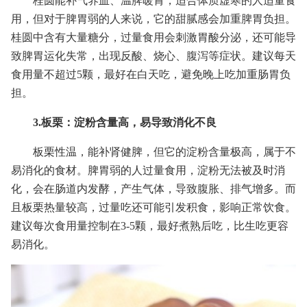
桂圆能补气养血、温脾暖胃，适合体质虚寒的人适量食
用，但对于脾胃弱的人来说，它的甜腻感会加重脾胃负担。
桂圆中含有大量糖分，过量食用会刺激胃酸分泌，还可能导
致脾胃运化失常，出现反酸、烧心、腹泻等症状。建议每天
食用量不超过5颗，最好在白天吃，避免晚上吃加重肠胃负
担。
3.板栗：淀粉含量高，易导致消化不良
板栗性温，能补肾健脾，但它的淀粉含量极高，属于不
易消化的食材。脾胃弱的人过量食用，淀粉无法被及时消
化，会在肠道内发酵，产生气体，导致腹胀、排气增多。而
且板栗热量较高，过量吃还可能引发积食，影响正常饮食。
建议每次食用量控制在3-5颗，最好煮熟后吃，比生吃更容
易消化。