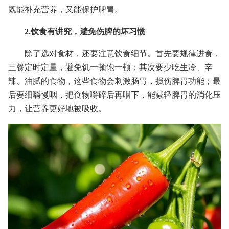
既能补充营养，又能保护脾胃。
2.饮食有讲究，避免伤脾的坏习惯
除了选对食材，还要注意饮食细节。首先要规律进食，
三餐定时定量，避免饥一顿饱一顿；其次要少吃生冷、辛
辣、油腻的食物，这些食物会刺激肠胃，损伤脾胃功能；最
后要细嚼慢咽，把食物嚼碎后再咽下，能减轻脾胃的消化压
力，让营养更好地被吸收。