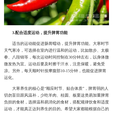
3.配合适度运动，提升脾胃功能
适当的运动能促进肠胃蠕动，提升脾胃功能。大寒时节
天气寒冷，可选择在室内进行温和的运动，比如散步、太极
拳、八段锦等，每次运动时间控制在30分钟左右，以身体微
微发热为宜。运动后要及时擦干汗水，注意保暖，避免受
凉。另外，每天顺时针按摩腹部10-15分钟，也能促进脾胃
运化。
大寒养生的核心是“顺应时节、贴合体质”，脾胃弱的人
切勿盲目跟风温补，少吃羊肉、桂圆、板栗这类易加重脾胃
负担的食材，选择温和易消化的食材，搭配规律饮食和适度
运动，才能真正达到养生的目的。希望大家都能根据自己的