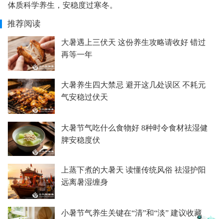
体质科学养生，安稳度过寒冬。
推荐阅读
大暑遇上三伏天 这份养生攻略请收好 错过
再等一年
大暑养生四大禁忌 避开这几处误区 不耗元
气安稳过伏天
大暑节气吃什么食物好 8种时令食材祛湿健
脾安稳度伏
上蒸下煮的大暑天 读懂传统风俗 祛湿护阳
远离暑湿缠身
小暑节气养生关键在“清”和“淡” 建议收藏