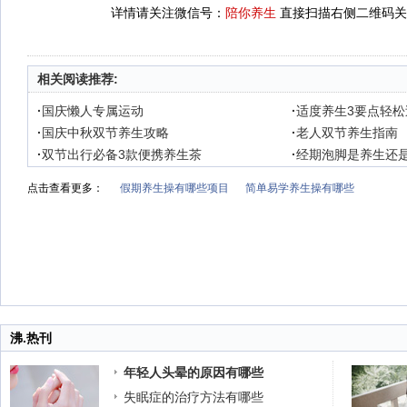
详情请关注微信号：
陪你养生
直接扫描右侧二维码关
相关阅读推荐:
·
国庆懒人专属运动
·
适度养生3要点轻
·
国庆中秋双节养生攻略
·
老人双节养生指南
·
双节出行必备3款便携养生茶
·
经期泡脚是养生还
点击查看更多：
假期养生操有哪些项目
简单易学养生操有哪些
沸.热刊
年轻人头晕的原因有哪些
失眠症的治疗方法有哪些