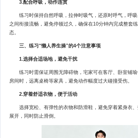
3.配合呼吸，动作连贯
练习时保持自然呼吸，拉伸时吸气，还原时呼气，呼吸
之间衔接流畅，避免停顿过久，确保在10分钟内完成整套
态。
三、练习“懒人养生操”的4个注意事项
1.选择合适场地，避免干扰
练习时需保证周围无障碍物，宅家可在客厅、卧室铺瑜
房间时，远离桌椅等家具，避免动作幅度过大碰撞受伤。
2.穿着舒适衣物，便于活动
选择宽松、有弹性的衣物和防滑鞋，避免穿着紧身衣、
展开，同时防止滑倒。