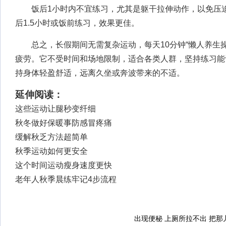
饭后1小时内不宜练习，尤其是躯干拉伸动作，以免压迫
后1.5小时或饭前练习，效果更佳。
总之，长假期间无需复杂运动，每天10分钟“懒人养生操
疲劳。它不受时间和场地限制，适合各类人群，坚持练习能
持身体轻盈舒适，远离久坐或奔波带来的不适。
延伸阅读：
这些运动让腿秒变纤细
秋冬做好保暖事防感冒疼痛
缓解秋乏方法超简单
秋季运动如何更安全
这个时间运动瘦身速度更快
老年人秋季晨练牢记4步流程
出现便秘 上厕所拉不出 把