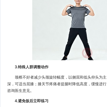
3.特殊人群调整动作
颈椎不好者减少头颈旋转幅度，以侧屈和低头仰头为主
深，可适当屈膝；膝关节疼痛者提腿时降低高度，缓慢进行
咨询医生意见。
4.避免饭后立即练习