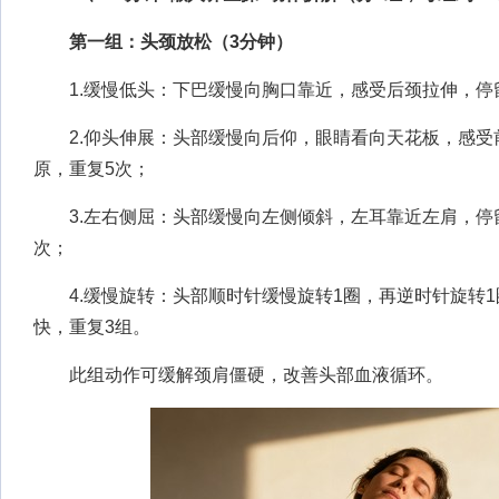
第一组：头颈放松（3分钟）
1.缓慢低头：下巴缓慢向胸口靠近，感受后颈拉伸，停留
2.仰头伸展：头部缓慢向后仰，眼睛看向天花板，感受
原，重复5次；
3.左右侧屈：头部缓慢向左侧倾斜，左耳靠近左肩，停留
次；
4.缓慢旋转：头部顺时针缓慢旋转1圈，再逆时针旋转1
快，重复3组。
此组动作可缓解颈肩僵硬，改善头部血液循环。