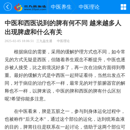
中医养生
中医理论
中医和西医说到的脾有何不同 越来越多人
出现脾虚和什么有关
2025-02-05 18:06:51
三九益生通
中医理论
根据病症的需要，采用的缓解护理方式也不同，如今常
见的方式无疑是西医，但随着养生观念不断提升，中医也逐
步被人接受，比之前境况好多了，再一次在治病方面得到尊
重。最好的缓解方式是中西医一起辩证看待，当然出发点不
同，对于病症的治疗也不一样，最常见的对于脏腑器官的解
释也不一样，以脾来说，中医的脾和西医的脾有什么区别
呢?希望你能多注意。
在中医看来，脾是五脏之一，参与到身体运化过程中，
也被称作“后天之本”，通过这个部位的运化，达到统筹血液
的目的，脾胃往往是联系在一起讨论，借助于这两个部位可