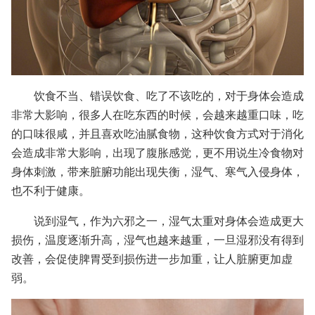
饮食不当、错误饮食、吃了不该吃的，对于身体会造成
非常大影响，很多人在吃东西的时候，会越来越重口味，吃
的口味很咸，并且喜欢吃油腻食物，这种饮食方式对于消化
会造成非常大影响，出现了腹胀感觉，更不用说生冷食物对
身体刺激，带来脏腑功能出现失衡，湿气、寒气入侵身体，
也不利于健康。
说到湿气，作为六邪之一，湿气太重对身体会造成更大
损伤，温度逐渐升高，湿气也越来越重，一旦湿邪没有得到
改善，会促使脾胃受到损伤进一步加重，让人脏腑更加虚
弱。