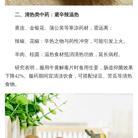
二、清热类中药：避辛辣温热
黄连、金银花、蒲公英等寒凉药材，需远离：
辣椒、花椒：辛热之物与药性冲突，可能引发上火。
羊肉、桂圆：温热食材抵消清热功效，延长病程。
研究表明，服用牛黄解毒片时食用生姜，肠道抑菌效果
下降42%。服药期间宜清淡饮食，可搭配绿豆、苦瓜等清热
食物。