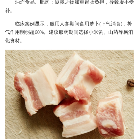
油炸食品、肥肉：滋腻之物加重胃肠负担，导致虚不受
补。
临床案例显示，服用人参期间食用萝卜(下气消食)，补
气作用削弱超60%。建议服药期间选择小米粥、山药等易消
化食材。