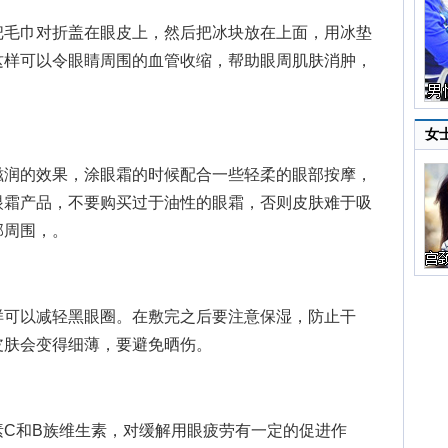
毛巾对折盖在眼皮上，然后把冰块放在上面，用冰垫
这样可以令眼睛周围的血管收缩，帮助眼周肌肤消肿，
女
润的效果，涂眼霜的时候配合一些轻柔的眼部按摩，
眼霜产品，不要购买过于油性的眼霜，否则皮肤难于吸
部周围，。
可以减轻黑眼圈。在敷完之后要注意保湿，防止干
皮肤会变得细薄，要避免晒伤。
和B族维生素，对缓解用眼疲劳有一定的促进作