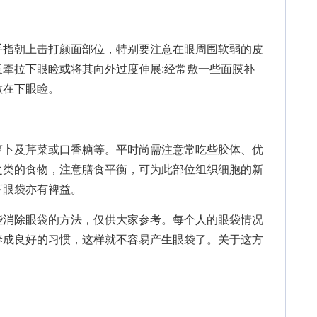
指朝上击打颜面部位，特别要注意在眼周围软弱的皮
牵拉下眼睑或将其向外过度伸展;经常敷一些面膜补
敷在下眼睑。
卜及芹菜或口香糖等。平时尚需注意常吃些胶体、优
之类的食物，注意膳食平衡，可为此部位组织细胞的新
下眼袋亦有裨益。
些消除眼袋的方法，仅供大家参考。每个人的眼袋情况
养成良好的习惯，这样就不容易产生眼袋了。关于这方
。