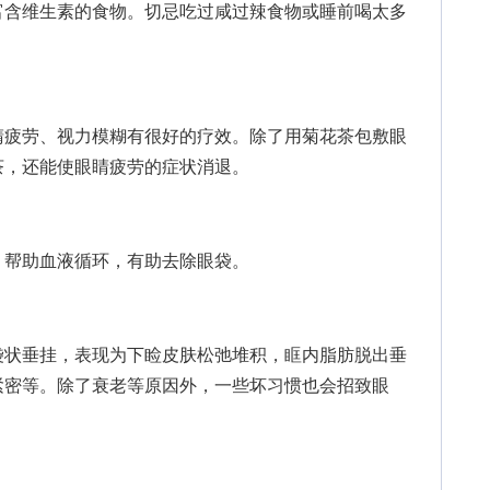
富含维生素的食物。切忌吃过咸过辣食物或睡前喝太多
疲劳、视力模糊有很好的疗效。除了用菊花茶包敷眼
茶，还能使眼睛疲劳的症状消退。
帮助血液循环，有助去除眼袋。
状垂挂，表现为下睑皮肤松弛堆积，眶内脂肪脱出垂
紧密等。除了衰老等原因外，一些坏习惯也会招致眼