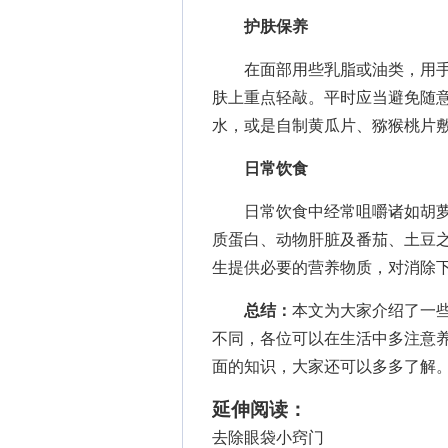
护肤保养
在面部用些乳脂或油类，用手
肤上重点轻敲。平时应当避免随意
水，或是自制黄瓜片、猕猴桃片
日常饮食
日常饮食中经常咀嚼诸如胡萝
质蛋白、动物肝脏及番茄、土豆
生提供必要的营养物质，对消除
总结：
本文为大家介绍了一
不同，各位可以在生活中多注意
面的知识，大家还可以多多了解
延伸阅读：
去除眼袋小窍门