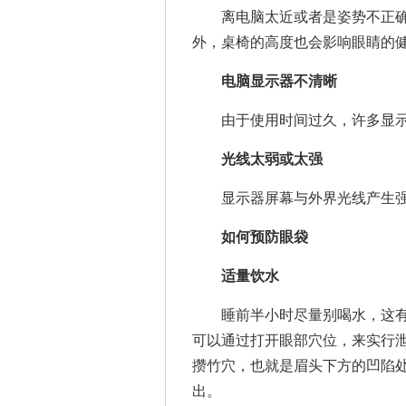
离电脑太近或者是姿势不正确
外，桌椅的高度也会影响眼睛的
电脑显示器不清晰
由于使用时间过久，许多显示
光线太弱或太强
显示器屏幕与外界光线产生强
如何预防眼袋
适量饮水
睡前半小时尽量别喝水，这有
可以通过打开眼部穴位，来实行
攒竹穴，也就是眉头下方的凹陷
出。