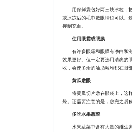
用保鲜袋包好两三块冰粒，把
或冰冻后的毛巾敷眼睛也可以。
抑制充血。
使用眼霜或眼膜
有许多眼霜和眼膜有净白和滋
效果更好。但一定要选用清爽的
收，会使多余的油脂粒堆积在眼
黄瓜敷眼
将黄瓜切片敷在眼袋上，这样
燥。还需要注意的是，敷完之后
多吃水果蔬菜
水果蔬菜中含有大量的维生素C