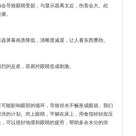
会导致眼睛受损，与显示器离太近，伤害会大。此
健康。
器屏幕画质降低，清晰度减退，让人看东西费劲。
烈的反差，容易对眼睛造成刺激。
可能影响眼部的循环，导致排水不畅形成眼袋。我们
泄洪的计划。闭上眼睛，平躺在床上，用食指轻轻按压
处，可以很好地缓和眼睛的疲劳，帮助多余水分的排