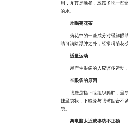
用，尤其是晚餐，应该多吃一些
的水。
常喝菊花茶
菊花中的一些成分对缓解眼睛
睛可消除浮肿之外，经常喝菊花
适量运动
易产生眼袋的人应该多运动，
长眼袋的原因
眼袋是指下睑组织臃肿，呈袋
挂呈袋状，下睑缘与眼球贴合不
袋。
离电脑太近或姿势不正确