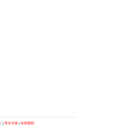
士
|
养生专家
|
未病预防