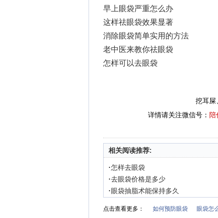
早上眼袋严重怎么办
这样祛眼袋效果显著
消除眼袋简单实用的方法
老中医来教你祛眼袋
怎样可以去眼袋
挖耳屎
详情请关注微信号：
陪
相关阅读推荐:
·
怎样去眼袋
·
去眼袋价格是多少
·
眼袋抽脂术能保持多久
点击查看更多：
如何预防眼袋
眼袋怎