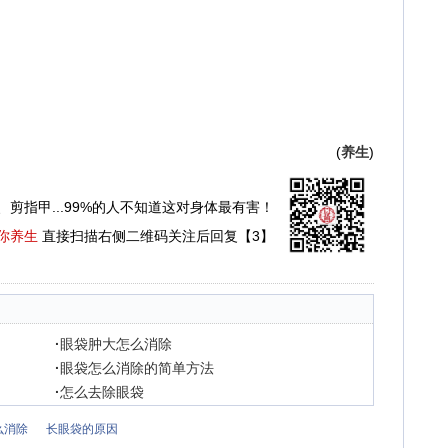
(
养生
)
、剪指甲...99%的人不知道这对身体最有害！
你养生
直接扫描右侧二维码关注后回复【3】
·
眼袋肿大怎么消除
·
眼袋怎么消除的简单方法
·
怎么去除眼袋
么消除
长眼袋的原因