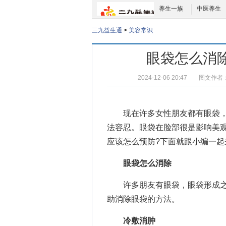
养生一族
中医养生
三九益生通
>
美容常识
眼袋怎么消
2024-12-06 20:47
图文作者
现在许多女性朋友都有眼袋，
法容忍。眼袋在脸部很是影响美
应该怎么预防?下面就跟小编一起
眼袋怎么消除
许多朋友有眼袋，眼袋形成之
助消除眼袋的方法。
冷敷消肿