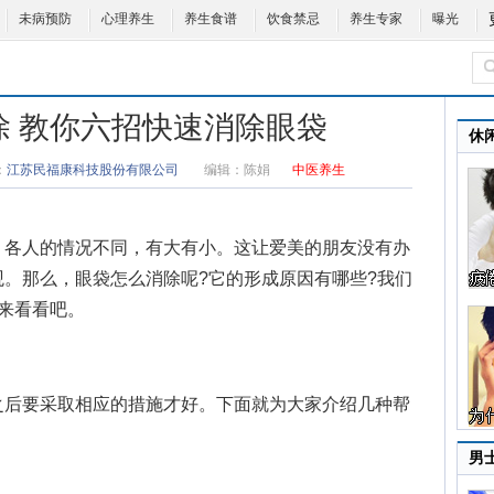
未病预防
心理养生
养生食谱
饮食禁忌
养生专家
曝光
除 教你六招快速消除眼袋
休
：
江苏民福康科技股份有限公司
编辑：
陈娟
中医养生
各人的情况不同，有大有小。这让爱美的朋友没有办
观。那么，
眼袋怎么消除
呢?它的形成原因有哪些?我们
来看看吧。
后要采取相应的措施才好。下面就为大家介绍几种帮
男