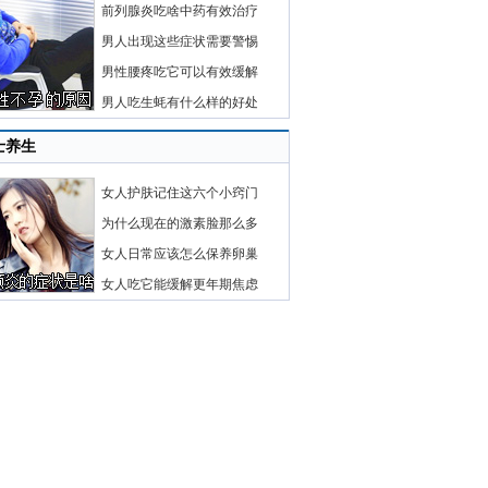
前列腺炎吃啥中药有效治疗
男人出现这些症状需要警惕
男性腰疼吃它可以有效缓解
男人吃生蚝有什么样的好处
士养生
女人护肤记住这六个小窍门
为什么现在的激素脸那么多
女人日常应该怎么保养卵巢
女人吃它能缓解更年期焦虑