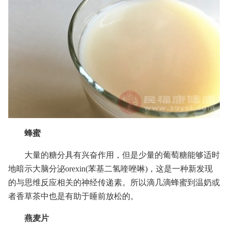
蜂蜜
大量的糖分具有兴奋作用，但是少量的葡萄糖能够适时
地暗示大脑分泌orexin(苯基二氢喹唑啉)，这是一种新发现
的与思维反应相关的神经传递素。所以滴几滴蜂蜜到温奶或
者香草茶中也是有助于睡前放松的。
燕麦片