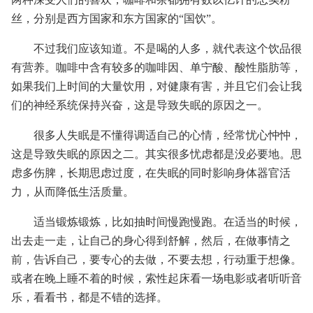
丝，分别是西方国家和东方国家的“国饮”。
不过我们应该知道。不是喝的人多，就代表这个饮品很
有营养。咖啡中含有较多的咖啡因、单宁酸、酸性脂肪等，
如果我们上时间的大量饮用，对健康有害，并且它们会让我
们的神经系统保持兴奋，这是导致失眠的原因之一。
很多人失眠是不懂得调适自己的心情，经常忧心忡忡，
这是导致失眠的原因之二。其实很多忧虑都是没必要地。思
虑多伤脾，长期思虑过度，在失眠的同时影响身体器官活
力，从而降低生活质量。
适当锻炼锻炼，比如抽时间慢跑慢跑。在适当的时候，
出去走一走，让自己的身心得到舒解，然后，在做事情之
前，告诉自己，要专心的去做，不要去想，行动重于想像。
或者在晚上睡不着的时候，索性起床看一场电影或者听听音
乐，看看书，都是不错的选择。