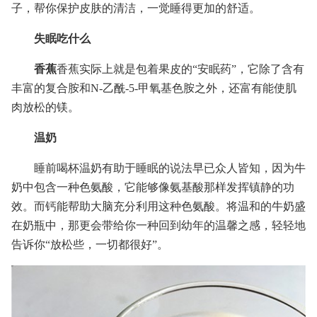
子，帮你保护皮肤的清洁，一觉睡得更加的舒适。
失眠吃什么
香蕉
香蕉实际上就是包着果皮的“安眠药”，它除了含有
丰富的复合胺和N-乙酰-5-甲氧基色胺之外，还富有能使肌
肉放松的镁。
温奶
睡前喝杯温奶有助于睡眠的说法早已众人皆知，因为牛
奶中包含一种色氨酸，它能够像氨基酸那样发挥镇静的功
效。而钙能帮助大脑充分利用这种色氨酸。将温和的牛奶盛
在奶瓶中，那更会带给你一种回到幼年的温馨之感，轻轻地
告诉你“放松些，一切都很好”。