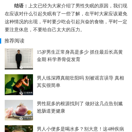
结语：
上文已经为大家介绍了男性失眠的原因，我们现
在应该对什么引起失眠有了一些了解，在平时大家应该避免
这种情况的出现，平时要少吃会引起兴奋的食物，平时一定
要注意休息，不要给自己太大的压力。
推荐阅读
15岁男生正常身高是多少 抓住最后长高黄
金期 科学养骨促发育
男人练深蹲真能壮阳吗 别被谣言误导 真相
其实很简单
男性屁多的根源找到了 做好这几点告别尴
尬肠道更健康
男人小便多是喝水多？别大意！这4种疾病