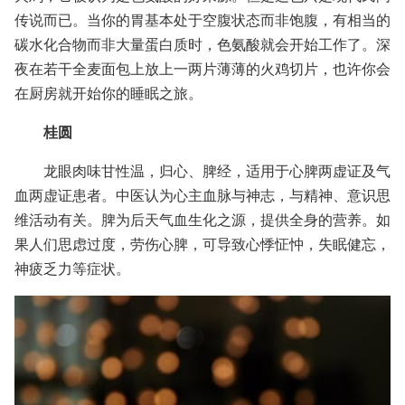
传说而已。当你的胃基本处于空腹状态而非饱腹，有相当的
碳水化合物而非大量蛋白质时，色氨酸就会开始工作了。深
夜在若干全麦面包上放上一两片薄薄的火鸡切片，也许你会
在厨房就开始你的睡眠之旅。
桂圆
龙眼肉味甘性温，归心、脾经，适用于心脾两虚证及气
血两虚证患者。中医认为心主血脉与神志，与精神、意识思
维活动有关。脾为后天气血生化之源，提供全身的营养。如
果人们思虑过度，劳伤心脾，可导致心悸怔忡，失眠健忘，
神疲乏力等症状。