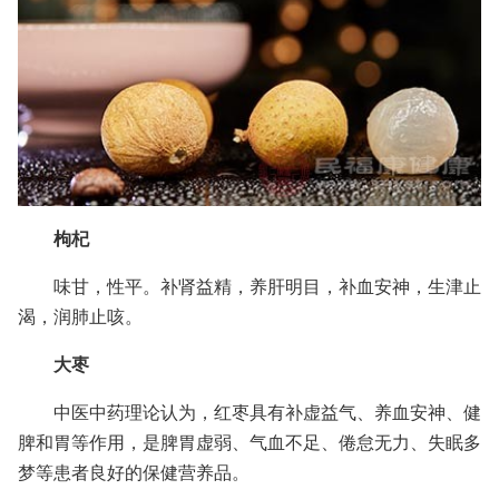
枸杞
味甘，性平。补肾益精，养肝明目，补血安神，生津止
渴，润肺止咳。
大枣
中医中药理论认为，红枣具有补虚益气、养血安神、健
脾和胃等作用，是脾胃虚弱、气血不足、倦怠无力、失眠多
梦等患者良好的保健营养品。