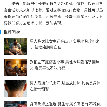
结语：
影响男性长寿的行为多种多样，但都可以通过改
变生活方式来加以改善。通过选择健康的食物，男性可以显
著提高自己的生活质量，延长寿命。长寿并非遥不可及，只
要我们努力去追求，就一定能实现。
推荐阅读
男人胸大比女生还突出 超实用缩胸攻略来
了 轻松缩胸更自信
别把左下腹痛当小事 男性专属隐痛诱因曝
光 看完再也不敢忽视
男人后脑勺总出汗 别当成怕热 其实是身体
在悄悄预警
身高焦虑退退退 男生专属长高指南 不花冤