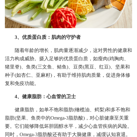
3、优质蛋白质：肌肉的守护者
随着年龄的增长，肌肉量逐渐减少，这对男性的健康和
活力构成威胁。摄入足够的优质蛋白质，如瘦肉(鸡胸肉、
猪里脊)、鱼类(三文鱼、鲭鱼)、豆类(黑豆、红豆)、坚果和
种子(如杏仁、亚麻籽)，有助于维持肌肉质量，促进身体修
复和免疫功能。
4、健康脂肪：心血管的卫士
健康脂肪，如单不饱和脂肪(橄榄油、鳄梨)和多不饱和
脂肪(坚果、鱼类中的Omega-3脂肪酸)，对心脏健康至关重
要。它们能够降低坏胆固醇水平，减少心血管疾病的风险。
同时，Omega-3脂肪酸还有助于大脑健康，减缓认知衰退。