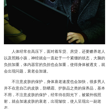
人体经常在高压下，面对着车贷、房贷，还要赡养老人
以及照顾小孩，神经就会一直处于一个紧绷的状态，大脑的
负担加重，体内器官的负担也会加重，使得身体被透支，就
会出现问题，衰老会加速。
不注意皮肤的保护，身体衰老速度也会加快，很多男人
并不在意自己的皮肤，防晒霜、护肤品之类的保养品，基本
不用，不注意皮肤的保护，经常待在阳光下，被紫外线照
射，就会加速皮肤的衰老，出现皱纹，使人呈现出一副老
态。