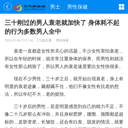
男士
男性保健
三十刚过的男人衰老就加快了 身体耗不起
的行为多数男人全中
2024-12-06 23:57:40
三九益生通
男性保健
衰老一直都是女性所关心的话题，不少女性害怕衰老，
所以在年轻的时候，就非常注重身体的保养。而男性则就没
有女性那么精致了，所以男人的衰老速度要比女性快很多。
现在不少男性，三十岁之后，就开始出现衰老，身上有
明显的衰老迹象，藏都藏不住，他们不像女性有抗老的想
法，所以年纪不大，老的挺快。
三十岁后的男性，若是明显感觉到自己的精力不足，不
像二十几岁那么有冲劲，并且身材肥胖，腰围、颈围都是超
标的，皮肤变差，长皱纹，还会有白发、脱发的情况，就要