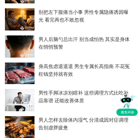
别把左下腹痛当小事 男性专属隐痛诱因曝
光 看完再也不敢忽视
男人后脑勺总出汗 别当成怕热 其实是身体
在悄悄预警
身高焦虑退退退 男生专属长高指南 不花冤
枉钱坚持就有效
男性手脚冰凉别瞎补 这些调理方式比吃补
品靠谱 还能改善体质
男人怎样去除体内湿气 分清成因对症调理
告别虚胖疲惫