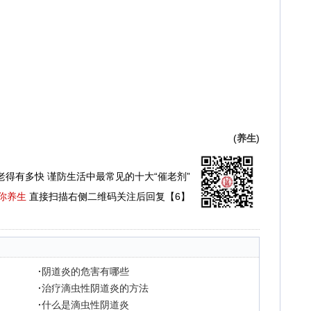
(
养生
)
老得有多快 谨防生活中最常见的十大“催老剂”
你养生
直接扫描右侧二维码关注后回复【6】
·
阴道炎的危害有哪些
·
治疗滴虫性阴道炎的方法
·
什么是滴虫性阴道炎