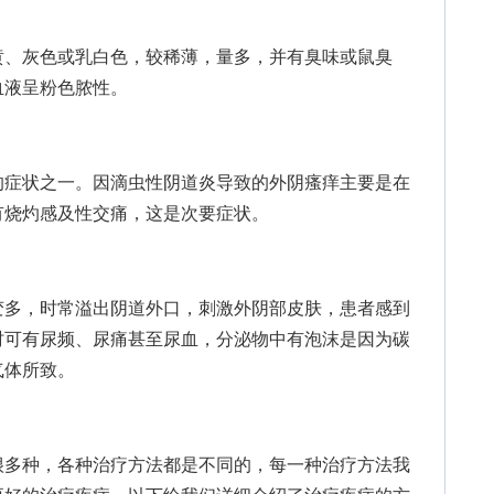
、灰色或乳白色，较稀薄，量多，并有臭味或鼠臭
血液呈粉色脓性。
症状之一。因滴虫性阴道炎导致的外阴瘙痒主要是在
有烧灼感及性交痛，这是次要症状。
多，时常溢出阴道外口，刺激外阴部皮肤，患者感到
时可有尿频、尿痛甚至尿血，分泌物中有泡沫是因为碳
气体所致。
多种，各种治疗方法都是不同的，每一种治疗方法我