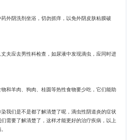
药外阴洗剂坐浴，切勿抓痒，以免外阴皮肤粘膜破
丈夫应去男性科检查，如尿液中发现滴虫，应同时进
物和羊肉、狗肉、桂圆等热性食物要少吃，它们能助
传染我们是不是都了解清楚了呢，滴虫性阴道炎的症状
我们需要了解清楚了，这样才能更好的治疗疾病，以上
病。