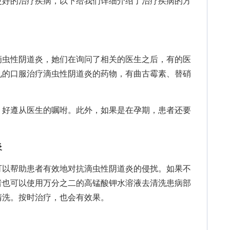
更好的治疗疾病，以下给我们详细介绍了治疗疾病的方
虫性阴道炎，她们在询问了相关的医生之后，有的医
见的口服治疗滴虫性阴道炎的药物，有曲古霉素、替硝
好遵从医生的嘱咐。此外，如果是在孕期，患者还要
炎
以帮助患者有效地对抗滴虫性阴道炎的侵扰。如果不
者也可以使用万分之二的高锰酸钾水溶液去清洗患病部
清洗。按时治疗，也会有效果。