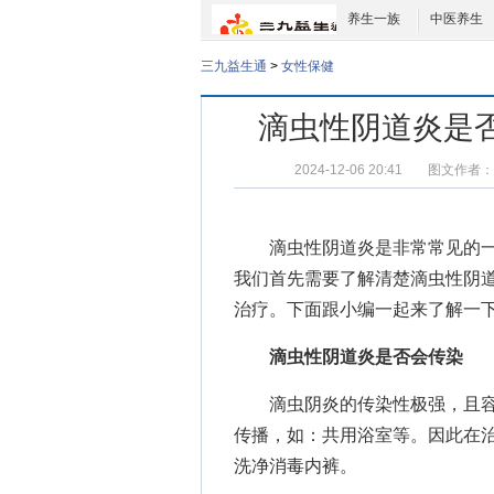
养生一族
中医养生
三九益生通
>
女性保健
滴虫性阴道炎是
2024-12-06 20:41
图文作者：
滴虫性阴道炎是非常常见的一
我们首先需要了解清楚
滴虫性阴
治疗。下面跟小编一起来了解一下
滴虫性阴道炎是否会传染
滴虫阴炎的传染性极强，且容
传播，如：共用浴室等。因此在
洗净消毒内裤。