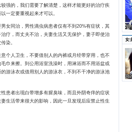
较强的，我们需要了解清楚，这样才能更好的治疗疾
所以一定要重视起来才可以。
女同治，男性滴虫病患者仅有不到20%有症状，其
子治疗，而丈夫不治，夫妻生活又无保护，妻子即使治
女
次传染。
意个人卫生，不要借别人的内裤或月经带穿用，也不
的毛巾来擦。到公用浴室洗澡时，用淋浴而不用浴盆或
所的游泳衣或借用别人的游泳衣，不到不干净的游泳池
性患者出现白带增多有腥臭味，而且外阴奇痒的症状
夫妻生活带来很大的影响，因此一旦发现后应禁止性生
。