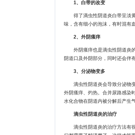
1、白带的改变
得了滴虫性阴道炎白带呈淡黄
味，含有细小的泡沫，有时混有
2、外阴瘙痒
外阴瘙痒也是滴虫性阴道炎的
阴道口及外阴部分，同时还会伴
3、分泌物变多
滴虫性阴道炎会导致分泌物变
外阴瘙痒、灼热。合并尿路感染
水化合物在阴道内被分解后产生
滴虫性阴道炎的治疗
滴虫性阴道炎的治疗方法有很