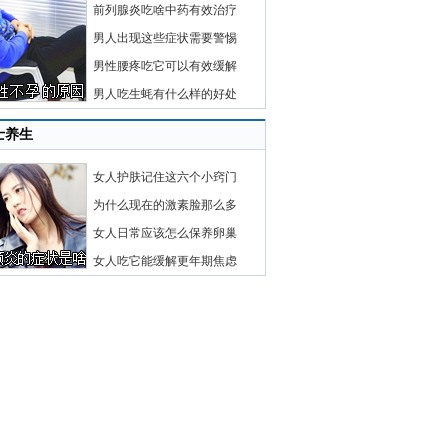
前列腺炎吃啥中药有效治疗
男人出现这些症状需要警惕
男性腰疼吃它可以有效缓解
男人吃生蚝有什么样的好处
士养生
女人护肤记住这六个小窍门
为什么现在的激素脸那么多
女人日常应该怎么保养卵巢
女人吃它能缓解更年期焦虑