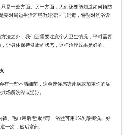
只是一处方面。另一方面，人们还要能知道如何预防
一是要对周边生活环境做好清洁与消毒，特别对洗浴设
方法之外，我们还需要注意个人卫生情况，平时需要
力，让身体保持健康的状态，这样治疗效果是好的。
泳
会有一些不洁细菌，这会使你感染此病或加重你的症
公共场所洗澡或游泳。
裤、毛巾用后煮沸消毒，浴盆可用1%乳酸擦洗。好
洗阴道一次，然后塞药。