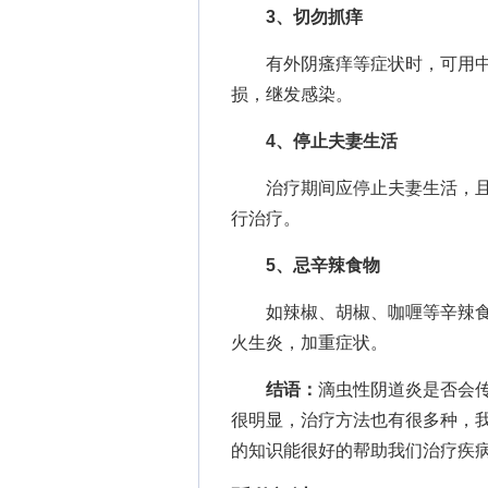
3、切勿抓痒
有外阴瘙痒等症状时，可用中
损，继发感染。
4、停止夫妻生活
治疗期间应停止夫妻生活，且
行治疗。
5、忌辛辣食物
如辣椒、胡椒、咖喱等辛辣食
火生炎，加重症状。
结语：
滴虫性阴道炎是否会
很明显，治疗方法也有很多种，
的知识能很好的帮助我们治疗疾