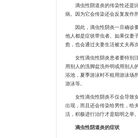
滴虫性阴道炎的传染性还是比
病。因为它会传染还会反复发作
因此，滴虫性阴炎一旦确诊要男
他人都是症状带虫者。如果仅妻
愈，也会通过夫妻生活被丈夫再
女性滴虫性阴炎患者要特别注
用别人的洗脚盆洗外明或用别人
浴池，夏季游泳时不租用游泳场
游泳等。
女性滴虫性阴炎不仅会导致女
出现，而且还会传染给男性，给
活，积极进行治疗才是聪明之举
滴虫性阴道炎的症状