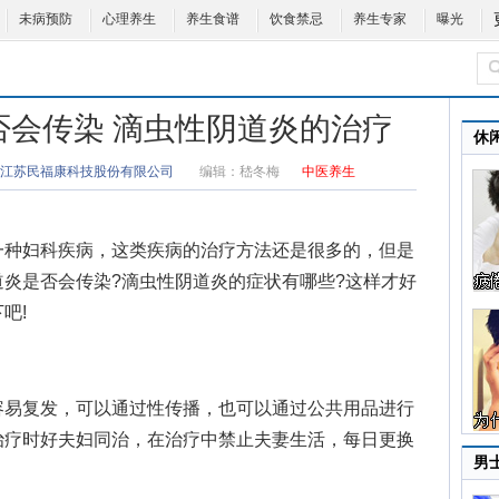
未病预防
心理养生
养生食谱
饮食禁忌
养生专家
曝光
否会传染 滴虫性阴道炎的治疗
休
江苏民福康科技股份有限公司
编辑：
嵇冬梅
中医养生
种妇科疾病，这类疾病的治疗方法还是很多的，但是
道炎是否会传染
?滴虫性阴道炎的症状有哪些?这样才好
吧!
易复发，可以通过性传播，也可以通过公共用品进行
治疗时好夫妇同治，在治疗中禁止夫妻生活，每日更换
男