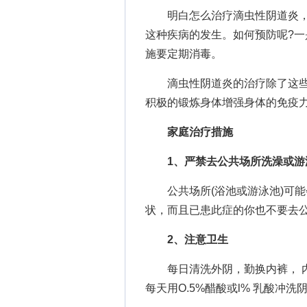
明白怎么治疗滴虫性阴道炎，
这种疾病的发生。如何预防呢?
施要定期消毒。
滴虫性阴道炎的治疗除了这些
积极的锻炼身体增强身体的免疫
家庭治疗措施
1、严禁去公共场所洗澡或游
公共场所(浴池或游泳池)可能
状，而且已患此症的你也不要去
2、注意卫生
每日清洗外阴，勤换内裤， 内
每天用O.5%醋酸或l% 乳酸冲