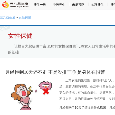
养生一族
中医养生
未病预防
心理养生
养
三九益生通
>
女性保健
女性保健
该栏目为您提供丰富,及时的女性保健资讯.教女人日常生活中的
的基础.
月经拖到10天还不走 不是没排干净 是身体在报警
正常女性的生理期一般维持3至7天，
足、脏腑调和的表现。生活中很多女生会
更久的情况，有的出血量少、点滴不尽，
不以为意，认为只是单纯月经不调，实则经期
月经都来了10天了还没走什么原因
月