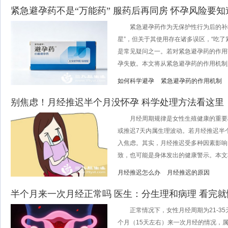
紧急避孕药不是“万能药” 服药后再同房 怀孕风险要知
紧急避孕药作为无保护性行为后的补救
星”，但关于其使用存在诸多误区，“吃了
是常见疑问之一。若对紧急避孕药的作用
孕失败。本文将从紧急避孕药的作用机制入手
如何科学避孕
紧急避孕药的作用机制
别焦虑！月经推迟半个月没怀孕 科学处理方法看这里
月经周期规律是女性生殖健康的重要标志
或推迟7天内属生理波动。若月经推迟半
入焦虑。其实，月经推迟受多种因素影响
致，也可能是身体发出的健康警示。本文将详
月经推迟怎么办
月经推迟的原因
半个月来一次月经正常吗 医生：分生理和病理 看完就
正常情况下，女性月经周期为21-35
个月（15天左右）来一次月经的情况，