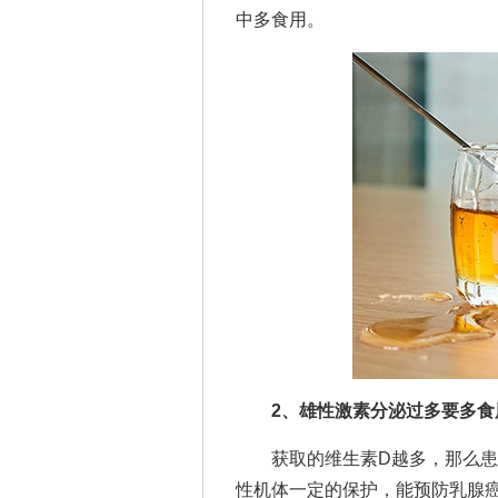
中多食用。
2、雄性激素分泌过多要多食
获取的维生素D越多，那么患乳
性机体一定的保护，能预防乳腺