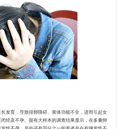
长发育，导致排卵障碍、黄体功能不全，进而引起女
至闭经及不孕。据有大样本的调查结果显示，在多囊卵
原发性不孕，另外还有四分之一的患者存在有继发性不