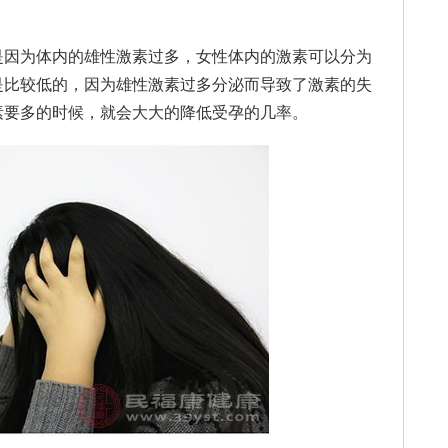
因为体内的雄性激素过多，女性体内的激素可以分为
是比较低的，因为雄性激素过多分泌而导致了激素的失
素要多的时候，就会大大的降低受孕的几率。