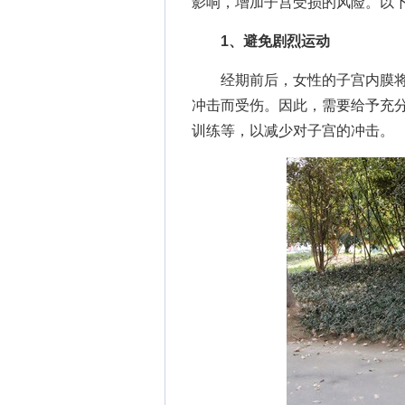
影响，增加子宫受损的风险。以
1、避免剧烈运动
经期前后，女性的子宫内膜将
冲击而受伤。因此，需要给予充
训练等，以减少对子宫的冲击。