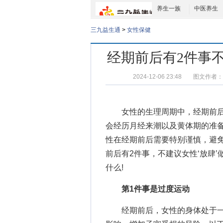
养生一族
中医养生
三九益生通
>
女性保健
经期前后有2件事不
2024-12-06 23:48
图文作者：
女性的生理周期中，经期前后
会经历月经来潮以及黄体期的准
性在经期前后需要特别谨慎，避免
前后有2件事，不建议女性‘放肆’
什么
!
第1件事是过度运动
经期前后，女性的身体处于一