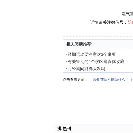
湿气
详情请关注微信号：
陪
相关阅读推荐:
·
经期运动要注意这3个事项
·
有关经期的4个误区建议你收藏
·
月经期间能洗头发吗
点击查看更多：
经期前后不能做什么
沸.热刊