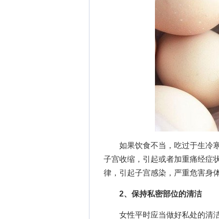
如果饮食不当，吃过于生冷寒
子宫收缩，引起或者加重痛经症
律，引起子宫感染，严重危害身
2、保持私密部位的清洁
女性平时应当做好私处的清洁