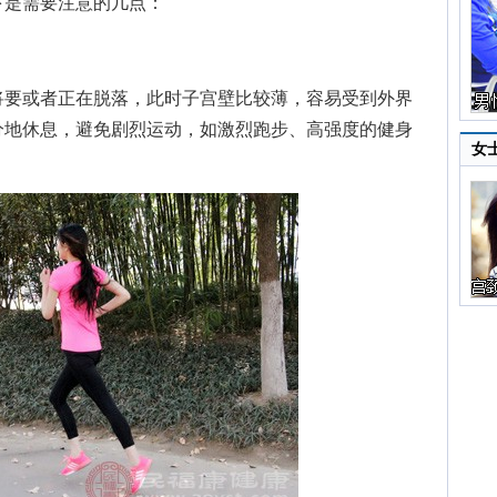
下是需要注意的几点：
要或者正在脱落，此时子宫壁比较薄，容易受到外界
分地休息，避免剧烈运动，如激烈跑步、高强度的健身
女