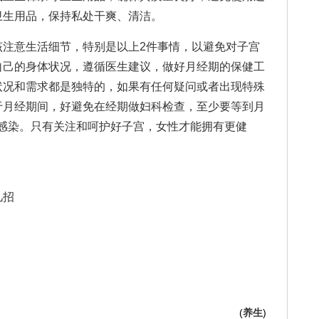
卫生用品，保持私处干爽、清洁。
该注意生活细节，特别是以上2件事情，以避免对子宫
自己的身体状况，遵循医生建议，做好月经期的保健工
状况和需求都是独特的，如果有任何疑问或者出现特殊
于月经期间，好避免在经期做妇科检查，至少要等到月
内感染。只有关注和呵护好子宫，女性才能拥有更健
几招
(
养生
)