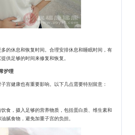
多的休息和恢复时间。合理安排休息和睡眠时间，有
宫提供足够的时间来修复和恢复。
常护理
子宫健康也有重要影响。以下几点需要特别留意：
饮食，摄入足够的营养物质，包括蛋白质、维生素和
和油腻食物，避免加重子宫的负担。