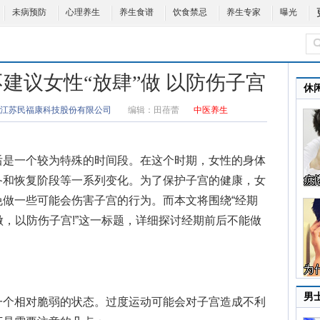
未病预防
心理养生
养生食谱
饮食禁忌
养生专家
曝光
建议女性“放肆”做 以防伤子宫
休
江苏民福康科技股份有限公司
编辑：
田蓓蕾
中医养生
是一个较为特殊的时间段。在这个时期，女性的身体
备和恢复阶段等一系列变化。为了保护子宫的健康，女
做一些可能会伤害子宫的行为。而本文将围绕“经期
做，以防伤子宫!”这一标题，详细探讨
经期前后不能做
男
个相对脆弱的状态。过度运动可能会对子宫造成不利