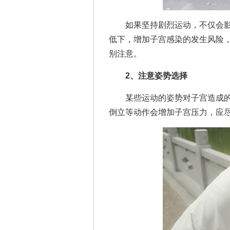
如果坚持剧烈运动，不仅会影
低下，增加子宫感染的发生风险
别注意。
2、注意姿势选择
某些运动的姿势对子宫造成的
倒立等动作会增加子宫压力，应