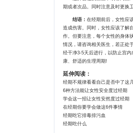
期或者次品。同时注意及时更换
结语：
在经期前后，女性应
造成伤害。同时，女性应该了解
作。但要注意，每个女性的身体
情况，请咨询相关医生，若正处
经干净3-5天后进行，以防止宫
康、舒适的生理周期!
延伸阅读：
经期不规律看看自己是否中了这
6种方法能让女性安全度过经期
学会这一招让女性安然度过经期
在经期你要学会做这6件事情
经期吃它排毒排污血
经期吃什么