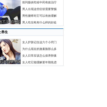
前列腺炎吃啥中药有效治疗
男人出现这些症状需要警惕
男性腰疼吃它可以有效缓解
男人吃生蚝有什么样的好处
士养生
女人护肤记住这六个小窍门
为什么现在的激素脸那么多
女人日常应该怎么保养卵巢
女人吃它能缓解更年期焦虑