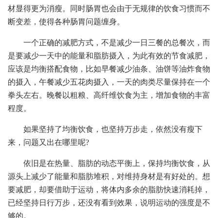
材显得更为消瘦。同时肠胃也会由于无规律的饮食习惯而不
断变差，使得各种肠胃问题缠身。
一个正确的减肥方式，不是减少一日三餐的总餐次，而
是要减少一天中的能量和脂肪摄入，为此有效的节食减肥，
应该是均衡搭配食物，比如早餐减少油条、油饼等油炸食物
的摄入，午餐减少五花肉摄入，一天的肉类尽量保持在一个
拳头左右。晚餐以粗粮、高纤维饮食为主，增加食物的丰富
程度。
如果坚持了均衡饮食，也坚持万步走，依然没有瘦下
来，问题又出在哪里呢?
依旧是在热量、脂肪的动态平衡上，保持均衡饮食，从
源头上减少了能量和脂肪堆积，对维持身材是有好处的。想
要减肥，却要借助于运动，将体内多余的脂肪快速消耗掉，
已经坚持日行万步，还没有看到效果，说明运动的强度是不
够的。