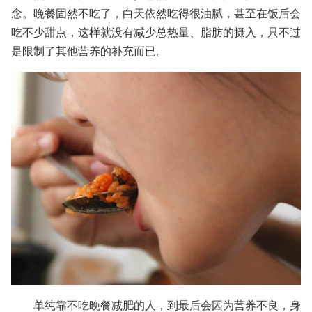
念。晚餐固然不吃了，白天依然吃得很油腻，甚至在饭后会
吃不少甜点，这样就没有减少总热量、脂肪的摄入，只不过
是限制了其他营养的补充而已。
单纯靠不吃晚餐减肥的人，到最后会因为营养不良，身