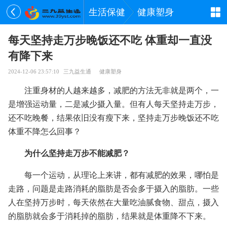
生活保健
健康塑身
每天坚持走万步晚饭还不吃 体重却一直没
有降下来
2024-12-06 23:57:10
三九益生通
健康塑身
注重身材的人越来越多，减肥的方法无非就是两个，一
是增强运动量，二是减少摄入量。但有人每天坚持走万步，
还不吃晚餐，结果依旧没有瘦下来，坚持走万步晚饭还不吃
体重不降怎么回事？
为什么坚持走万步不能减肥？
每一个运动，从理论上来讲，都有减肥的效果，哪怕是
走路，问题是走路消耗的脂肪是否会多于摄入的脂肪。一些
人在坚持万步时，每天依然在大量吃油腻食物、甜点，摄入
的脂肪就会多于消耗掉的脂肪，结果就是体重降不下来。