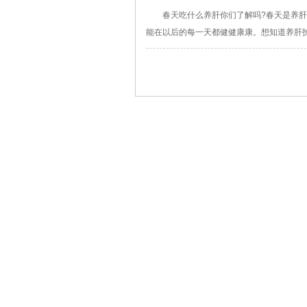
春天吃什么养肝你们了解吗?春天是养
能在以后的每一天都健健康康。想知道养肝