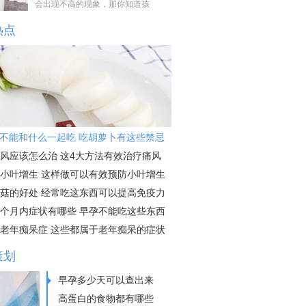
会出现不高的现象，那你知道孩
热点
不能和什么一起吃 吃胡萝卜有这些禁忌
风应该怎么治 这4大方法有效治疗痛风
小叶增生 这样做可以有效预防小叶增生
菇的好处 经常吃这东西可以提高免疫力
个月内症状有哪些 早孕不能吃这些东西
老年痴呆症 这些都属于老年痴呆的症状
策划
早孕多少天可以查出来
高蛋白的食物都有哪些