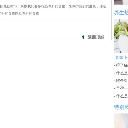
肝的最佳时节，所以我们要多吃些养肝的食物，来保护我们的肝脏，使它
养生
护肝的食物以及养肝的食物
返回顶部
胡萝卜
得了痛
什么是
吃金针
早孕一
什么是
特别