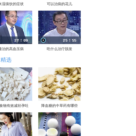
水湿痰饮的症状
可以治病的花儿
难治的高血压病
吃什么治疗脱发
图精选
大食物有效减轻孕吐
降血糖的中草药有哪些