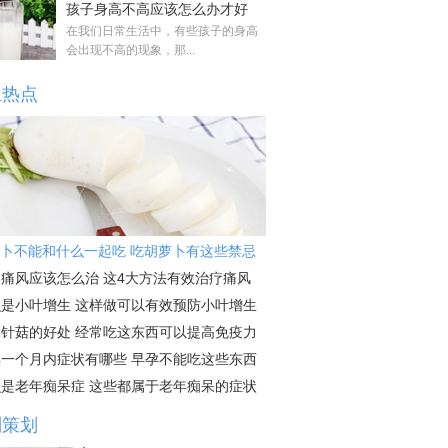
孩子身高不高应该怎么办才好
在我们日常生活中，有些孩子的身高
会出现不高的现象，那...
生热点
卜不能和什么一起吃 吃胡萝卜有这些禁忌
痛风应该怎么治 这4大方法有效治疗痛风
么是小叶增生 这样做可以有效预防小叶增生
金针菇的好处 经常吃这东西可以提高免疫力
孕一个月内症状有哪些 早孕不能吃这些东西
么是老年痴呆症 这些都属于老年痴呆的症状
别策划