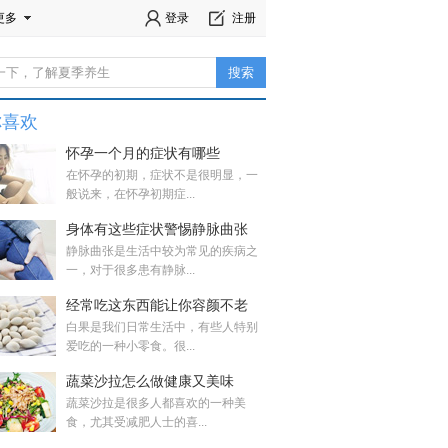
更多
登录
注册
你喜欢
怀孕一个月的症状有哪些
在怀孕的初期，症状不是很明显，一
般说来，在怀孕初期症...
身体有这些症状警惕静脉曲张
静脉曲张是生活中较为常见的疾病之
一，对于很多患有静脉...
经常吃这东西能让你容颜不老
白果是我们日常生活中，有些人特别
爱吃的一种小零食。很...
蔬菜沙拉怎么做健康又美味
蔬菜沙拉是很多人都喜欢的一种美
食，尤其受减肥人士的喜...