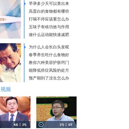
早孕多少天可以查出来
高蛋白的食物都有哪些
打嗝不停应该要怎么办
五味子有啥功效与作用
做什么运动能快速减肥
为什么人会长白头发呢
春季养生吃什么食物好
教你六种美容护肤窍门
能降低癌症风险的处方
预产期到了没生怎么办
生视频