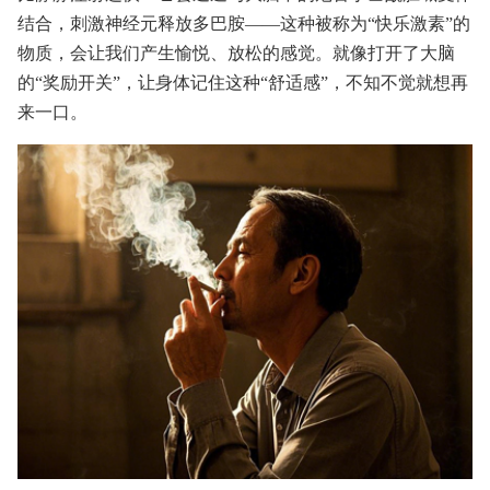
结合，刺激神经元释放多巴胺——这种被称为“快乐激素”的
物质，会让我们产生愉悦、放松的感觉。就像打开了大脑
的“奖励开关”，让身体记住这种“舒适感”，不知不觉就想再
来一口。