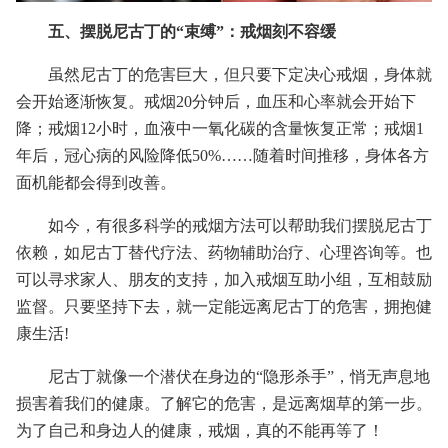
五、摆脱尼古丁的“束缚”：戒烟刻不容缓
虽然尼古丁的危害巨大，但只要下定决心戒烟，身体就
会开始逐渐恢复。戒烟20分钟后，血压和心率就会开始下
降；戒烟12小时，血液中一氧化碳的含量恢复正常；戒烟1
年后，冠心病的风险降低50%……随着时间推移，身体各方
面机能都会得到改善。
如今，有很多科学的戒烟方法可以帮助我们摆脱尼古丁
依赖，如尼古丁替代疗法、药物辅助治疗、心理咨询等。也
可以寻求家人、朋友的支持，加入戒烟互助小组，互相鼓励
监督。只要坚持下去，就一定能远离尼古丁的危害，拥抱健
康生活!
尼古丁就像一个潜伏在身边的“隐形杀手”，悄无声息地
损害着我们的健康。了解它的危害，是远离烟草的第一步。
为了自己和身边人的健康，戒烟，真的不能再等了！