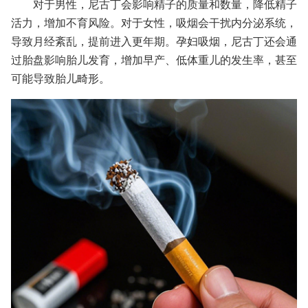
对于男性，尼古丁会影响精子的质量和数量，降低精子
活力，增加不育风险。对于女性，吸烟会干扰内分泌系统，
导致月经紊乱，提前进入更年期。孕妇吸烟，尼古丁还会通
过胎盘影响胎儿发育，增加早产、低体重儿的发生率，甚至
可能导致胎儿畸形。