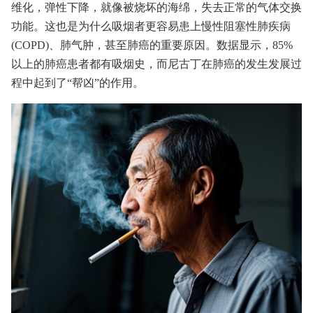
维化，弹性下降，就像被烧坏的海绵，失去正常的气体交换
功能。这也是为什么吸烟者更容易患上慢性阻塞性肺疾病
(COPD)、肺气肿，甚至肺癌的重要原因。数据显示，85%
以上的肺癌患者都有吸烟史，而尼古丁在肺癌的发生发展过
程中起到了“帮凶”的作用。