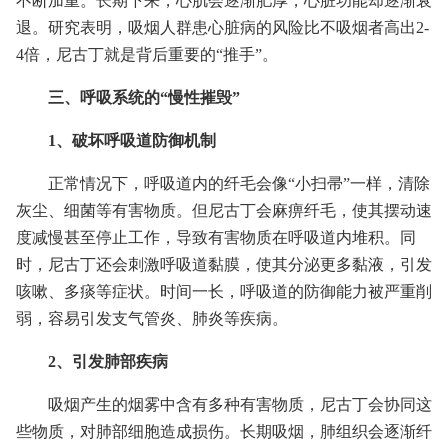
不断加重。长期下来，心肌会逐渐肥厚，心脏功能却逐渐衰
退。研究表明，吸烟人群患心脏病的风险比不吸烟者高出2-
4倍，尼古丁就是背后重要的“推手”。
三、呼吸系统的“慢性摧毁”
1、破坏呼吸道防御机制
正常情况下，呼吸道内的纤毛会像“小扫帚”一样，清除
灰尘、细菌等有害物质。但尼古丁会麻痹纤毛，使其摆动速
度减慢甚至停止工作，导致有害物质在呼吸道内堆积。同
时，尼古丁还会刺激呼吸道黏膜，使其分泌更多黏液，引发
咳嗽、多痰等症状。时间一长，呼吸道的防御能力被严重削
弱，容易引发支气管炎、肺炎等疾病。
2、引发肺部疾病
吸烟产生的烟雾中含有多种有害物质，尼古丁会协同这
些物质，对肺部细胞造成损伤。长期吸烟，肺组织会逐渐纤