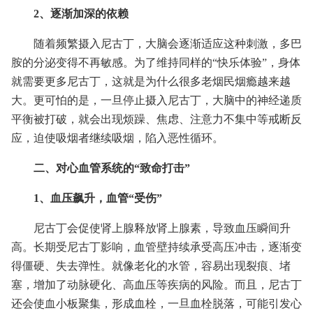
2、逐渐加深的依赖
随着频繁摄入尼古丁，大脑会逐渐适应这种刺激，多巴
胺的分泌变得不再敏感。为了维持同样的“快乐体验”，身体
就需要更多尼古丁，这就是为什么很多老烟民烟瘾越来越
大。更可怕的是，一旦停止摄入尼古丁，大脑中的神经递质
平衡被打破，就会出现烦躁、焦虑、注意力不集中等戒断反
应，迫使吸烟者继续吸烟，陷入恶性循环。
二、对心血管系统的“致命打击”
1、血压飙升，血管“受伤”
尼古丁会促使肾上腺释放肾上腺素，导致血压瞬间升
高。长期受尼古丁影响，血管壁持续承受高压冲击，逐渐变
得僵硬、失去弹性。就像老化的水管，容易出现裂痕、堵
塞，增加了动脉硬化、高血压等疾病的风险。而且，尼古丁
还会使血小板聚集，形成血栓，一旦血栓脱落，可能引发心