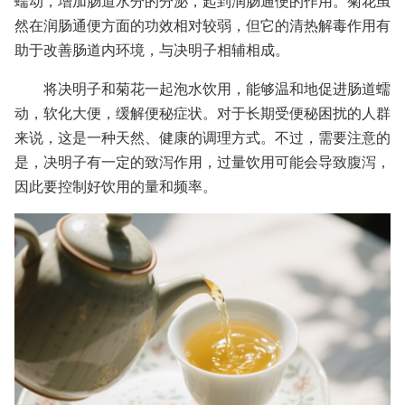
蠕动，增加肠道水分的分泌，起到润肠通便的作用。菊花虽
然在润肠通便方面的功效相对较弱，但它的清热解毒作用有
助于改善肠道内环境，与决明子相辅相成。
将决明子和菊花一起泡水饮用，能够温和地促进肠道蠕
动，软化大便，缓解便秘症状。对于长期受便秘困扰的人群
来说，这是一种天然、健康的调理方式。不过，需要注意的
是，决明子有一定的致泻作用，过量饮用可能会导致腹泻，
因此要控制好饮用的量和频率。