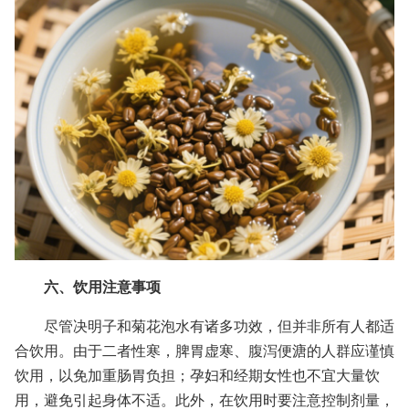
六、饮用注意事项
尽管决明子和菊花泡水有诸多功效，但并非所有人都适
合饮用。由于二者性寒，脾胃虚寒、腹泻便溏的人群应谨慎
饮用，以免加重肠胃负担；孕妇和经期女性也不宜大量饮
用，避免引起身体不适。此外，在饮用时要注意控制剂量，