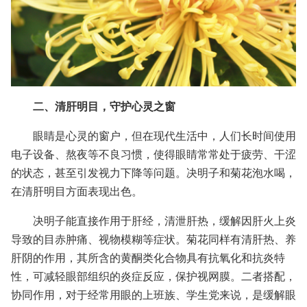
二、清肝明目，守护心灵之窗
眼睛是心灵的窗户，但在现代生活中，人们长时间使用
电子设备、熬夜等不良习惯，使得眼睛常常处于疲劳、干涩
的状态，甚至引发视力下降等问题。决明子和菊花泡水喝，
在清肝明目方面表现出色。
决明子能直接作用于肝经，清泄肝热，缓解因肝火上炎
导致的目赤肿痛、视物模糊等症状。菊花同样有清肝热、养
肝阴的作用，其所含的黄酮类化合物具有抗氧化和抗炎特
性，可减轻眼部组织的炎症反应，保护视网膜。二者搭配，
协同作用，对于经常用眼的上班族、学生党来说，是缓解眼