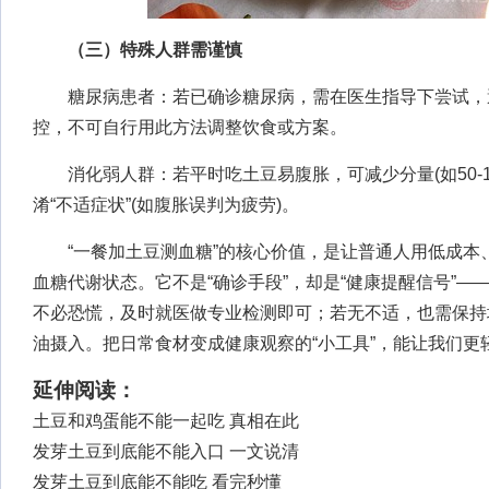
（三）特殊人群需谨慎
糖尿病患者：若已确诊糖尿病，需在医生指导下尝试，
控，不可自行用此方法调整饮食或方案。
消化弱人群：若平时吃土豆易腹胀，可减少分量(如50-1
淆“不适症状”(如腹胀误判为疲劳)。
“一餐加土豆测血糖”的核心价值，是让普通人用低成本
血糖代谢状态。它不是“确诊手段”，却是“健康提醒信号”—
不必恐慌，及时就医做专业检测即可；若无不适，也需保持
油摄入。把日常食材变成健康观察的“小工具”，能让我们更
延伸阅读：
土豆和鸡蛋能不能一起吃 真相在此
发芽土豆到底能不能入口 一文说清
发芽土豆到底能不能吃 看完秒懂