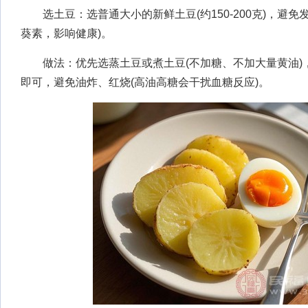
选土豆：选普通大小的新鲜土豆(约150-200克)，避免
葵素，影响健康)。
做法：优先选蒸土豆或煮土豆(不加糖、不加大量黄油)，
即可，避免油炸、红烧(高油高糖会干扰血糖反应)。