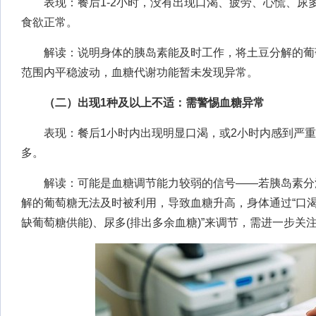
表现：餐后1-2小时，没有出现口渴、疲劳、心慌、尿
食欲正常。
解读：说明身体的胰岛素能及时工作，将土豆分解的葡
范围内平稳波动，血糖代谢功能暂未发现异常。
（二）出现1种及以上不适：需警惕血糖异常
表现：餐后1小时内出现明显口渴，或2小时内感到严重
多。
解读：可能是血糖调节能力较弱的信号——若胰岛素分
解的葡萄糖无法及时被利用，导致血糖升高，身体通过“口渴(
缺葡萄糖供能)、尿多(排出多余血糖)”来调节，需进一步关