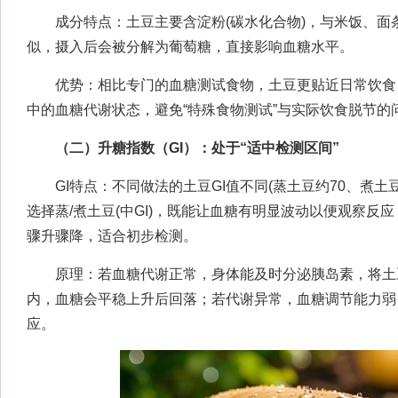
成分特点：土豆主要含淀粉(碳水化合物)，与米饭、面
似，摄入后会被分解为葡萄糖，直接影响血糖水平。
优势：相比专门的血糖测试食物，土豆更贴近日常饮食
中的血糖代谢状态，避免“特殊食物测试”与实际饮食脱节的
（二）升糖指数（GI）：处于“适中检测区间”
GI特点：不同做法的土豆GI值不同(蒸土豆约70、煮土豆约
选择蒸/煮土豆(中GI)，既能让血糖有明显波动以便观察反
骤升骤降，适合初步检测。
原理：若血糖代谢正常，身体能及时分泌胰岛素，将土
内，血糖会平稳上升后回落；若代谢异常，血糖调节能力弱
应。