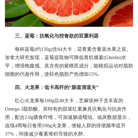
三、蓝莓：抗氧化与控食欲的双重利器
每杯蓝莓(约150g)含84大卡，花青素含量居水果之首。
加拿大研究发现，蓝莓提取物可降低胃饥饿素(Ghrelin)水
平，增强饱腹感。其含有的紫檀芪成分，能模拟运动对脂肪
细胞的代谢作用，使棕色脂肪产热增加15%。
四、火龙果：低卡高纤的“肠道清道夫”
红心火龙果每100g仅48大卡，芝麻状种子含丰富的
Omega-3脂肪酸。其特有的甜菜红素兼具抗氧化与抗炎作
用，配合2.8g膳食纤维，可加速肠道蠕动。临床数据显示，
连续4周每日食用100g火龙果，便秘人群的排便频率提升
37%，间接减少毒素堆积导致的水肿。