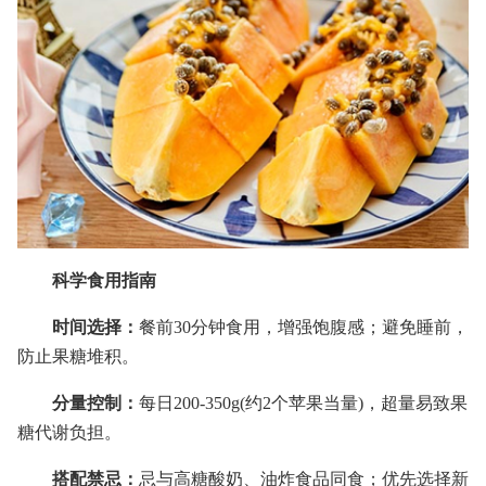
科学食用指南
时间选择：
餐前30分钟食用，增强饱腹感；避免睡前，
防止果糖堆积。
分量控制：
每日200-350g(约2个苹果当量)，超量易致果
糖代谢负担。
搭配禁忌：
忌与高糖酸奶、油炸食品同食；优先选择新