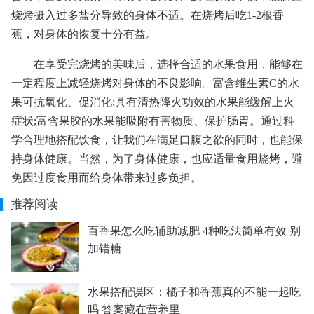
烧烤摄入过多盐分导致的身体不适。在烧烤后吃1-2根香
蕉，对身体的恢复十分有益。
在享受完烧烤的美味后，选择合适的水果食用，能够在
一定程度上减轻烧烤对身体的不良影响。富含维生素C的水
果可抗氧化、促消化;具有清热降火功效的水果能缓解上火
症状;富含果胶的水果能吸附有害物质、保护肠胃。通过科
学合理地搭配饮食，让我们在满足口腹之欲的同时，也能保
持身体健康。当然，为了身体健康，也应适量食用烧烤，避
免因过度食用而给身体带来过多负担。
推荐阅读
百香果怎么吃辅助减肥 4种吃法简单有效 别
加错糖
水果搭配误区：橘子和香蕉真的不能一起吃
吗 答案藏在营养里