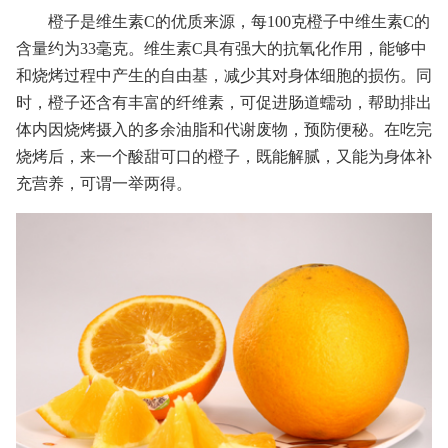
橙子是维生素C的优质来源，每100克橙子中维生素C的
含量约为33毫克。维生素C具有强大的抗氧化作用，能够中
和烧烤过程中产生的自由基，减少其对身体细胞的损伤。同
时，橙子还含有丰富的纤维素，可促进肠道蠕动，帮助排出
体内因烧烤摄入的多余油脂和代谢废物，预防便秘。在吃完
烧烤后，来一个酸甜可口的橙子，既能解腻，又能为身体补
充营养，可谓一举两得。