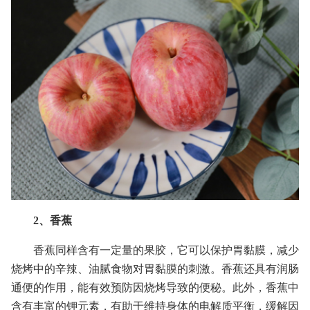
2、香蕉
香蕉同样含有一定量的果胶，它可以保护胃黏膜，减少
烧烤中的辛辣、油腻食物对胃黏膜的刺激。香蕉还具有润肠
通便的作用，能有效预防因烧烤导致的便秘。此外，香蕉中
含有丰富的钾元素，有助于维持身体的电解质平衡，缓解因