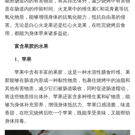
吸附肠道内的有害物质，将其排出体外，减少烧烤中有害物
质在肠道内的停留时间。火龙果中的维生素C和花青素等抗
氧化物质，能够增强身体的抗氧化能力，抵抗自由基的侵
害。无论是白心火龙果还是红心火龙果，在吃完烧烤后食
用，都能为身体带来诸多益处。
富含果胶的水果
1、苹果
苹果中含有丰富的果胶，这是一种水溶性膳食纤维。果
胶能够在肠道内形成一种黏性物质，包裹住烧烤中的油脂和
其他有害物质，减少它们被肠道吸收，同时促进肠道蠕动，
将这些物质排出体外。苹果还富含多种维生素和矿物质，能
够为身体补充营养，增强身体抵抗力。苹果口感清脆，味道
香甜，在吃完烧烤后吃一个苹果，既能享受美味，又能帮助
身体排毒。