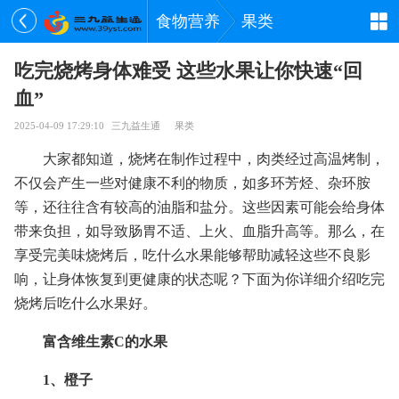
食物营养
果类
吃完烧烤身体难受 这些水果让你快速“回
血”
2025-04-09 17:29:10
三九益生通
果类
大家都知道，烧烤在制作过程中，肉类经过高温烤制，
不仅会产生一些对健康不利的物质，如多环芳烃、杂环胺
等，还往往含有较高的油脂和盐分。这些因素可能会给身体
带来负担，如导致肠胃不适、上火、血脂升高等。那么，在
享受完美味烧烤后，吃什么水果能够帮助减轻这些不良影
响，让身体恢复到更健康的状态呢？下面为你详细介绍吃完
烧烤后吃什么水果好。
富含维生素C的水果
1、橙子