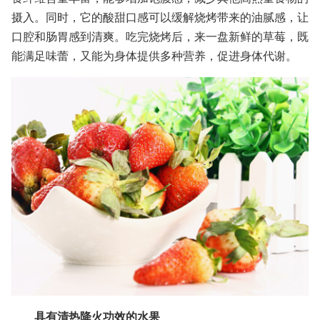
摄入。同时，它的酸甜口感可以缓解烧烤带来的油腻感，让
口腔和肠胃感到清爽。吃完烧烤后，来一盘新鲜的草莓，既
能满足味蕾，又能为身体提供多种营养，促进身体代谢。
具有清热降火功效的水果