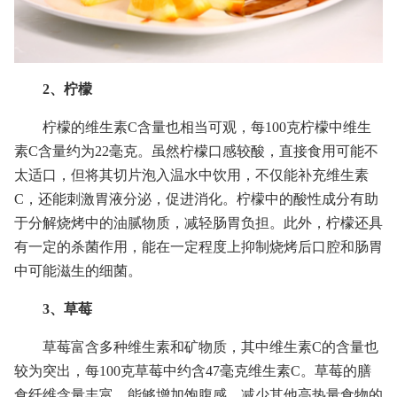
2、柠檬
柠檬的维生素C含量也相当可观，每100克柠檬中维生
素C含量约为22毫克。虽然柠檬口感较酸，直接食用可能不
太适口，但将其切片泡入温水中饮用，不仅能补充维生素
C，还能刺激胃液分泌，促进消化。柠檬中的酸性成分有助
于分解烧烤中的油腻物质，减轻肠胃负担。此外，柠檬还具
有一定的杀菌作用，能在一定程度上抑制烧烤后口腔和肠胃
中可能滋生的细菌。
3、草莓
草莓富含多种维生素和矿物质，其中维生素C的含量也
较为突出，每100克草莓中约含47毫克维生素C。草莓的膳
食纤维含量丰富，能够增加饱腹感，减少其他高热量食物的