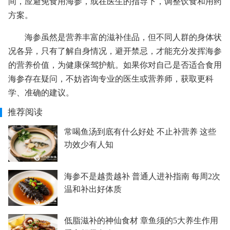
间，应避免食用海参，或在医生的指导下，调整饮食和用药
方案。
海参虽然是营养丰富的滋补佳品，但不同人群的身体状
况各异，只有了解自身情况，避开禁忌，才能充分发挥海参
的营养价值，为健康保驾护航。如果你对自己是否适合食用
海参存在疑问，不妨咨询专业的医生或营养师，获取更科
学、准确的建议。
推荐阅读
常喝鱼汤到底有什么好处 不止补营养 这些
功效少有人知
海参不是越贵越补 普通人进补指南 每周2次
温和补出好体质
低脂滋补的神仙食材 章鱼须的5大养生作用