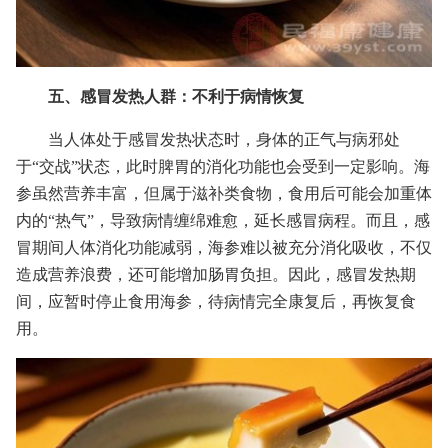
五、感冒发热人群：不利于病情恢复
当人体处于感冒发热状态时，身体的正气与病邪处
于“交战”状态，此时脾胃的消化功能也会受到一定影响。海
参虽然营养丰富，但属于滋补类食物，食用后可能会加重体
内的“热气”，导致病情缠绵难愈，延长感冒病程。而且，感
冒期间人体消化功能减弱，海参难以被充分消化吸收，不仅
造成营养浪费，还可能增加肠胃负担。因此，感冒发热期
间，应暂时停止食用海参，待病情完全康复后，再恢复食
用。