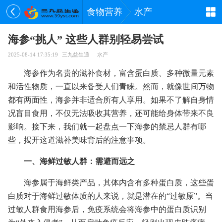
食物营养
水产
海参“挑人” 这些人群别轻易尝试
2025-08-14 17:35:19
三九益生通
水产
海参作为名贵的滋补食材，富含蛋白质、多种微量元素
和活性物质，一直以来备受人们青睐。然而，就像世间万物
都有两面性，海参并非适合所有人享用。如果不了解自身情
况盲目食用，不仅无法吸收其营养，还可能给身体带来不良
影响。接下来，我们就一起盘点一下海参的禁忌人群有哪
些，揭开这道滋补美味背后的注意事项。
一、海鲜过敏人群：需避而远之
海参属于海鲜类产品，其体内含有多种蛋白质，这些蛋
白质对于海鲜过敏体质的人来说，就是潜在的“过敏原”。当
过敏人群食用海参后，免疫系统会将海参中的蛋白质识别