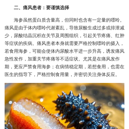
二、痛风患者：要谨慎选择
海参虽然蛋白质含量高，但同时也含有一定量的嘌呤。
痛风是由于体内嘌呤代谢紊乱，导致尿酸生成过多或排泄减
少，尿酸结晶沉积在关节及周围组织，引起关节疼痛、红肿
等症状的疾病。痛风患者本身就需要严格控制嘌呤的摄入，
若食用海参，可能会使体内尿酸水平进一步升高，诱发痛风
急性发作，加重关节疼痛等不适症状。尤其是在痛风发作
期，更应严禁食用海参；在病情稳定期，若想食用，也需在
医生的指导下，严格控制食用量，并密切关注身体反应。