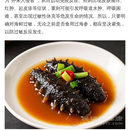
为“外来入侵者”，从而启动免疫反应。轻则出现皮肤瘙痒、
红肿、起皮疹等症状，重则可能引发呼吸道水肿、呼吸困
难，甚至出现过敏性休克等危及生命的情况。所以，只要明
确对海鲜过敏，无论之前是否食用过海参，都应坚决避免，
以防过敏反应发生。