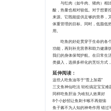
与红肉（如牛肉、猪肉）相比
酸，热量也相对较低。对于想要
来源。它既能提供足够的营养，
体重管理的目标。同时，低脂低
用。
吃鱼的好处贯穿于生命的各个
功能，再到补充营养和助力健康
我们的身体保驾护航。在日常生活
类摄入，选择多样化的烹饪方式
延伸阅读：
这些人吃鱼油等于“雪上加霜”
三文鱼神仙吃法 轻松搞定宝宝难
同样吃鱼肝油 为啥别人效果好
8个小妙招让鱼刺卡喉不再烦恼
鱼子酱不为人知的神奇作用 错过