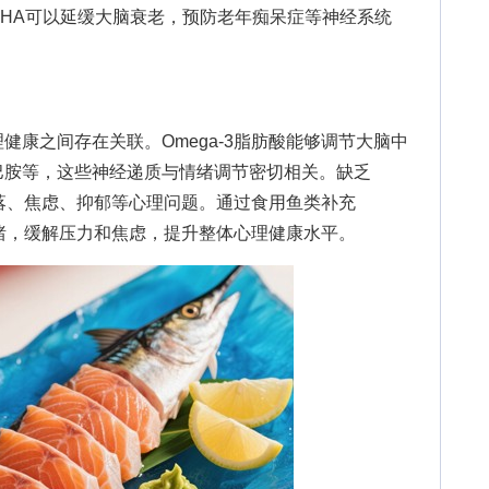
HA可以延缓大脑衰老，预防老年痴呆症等神经系统
。
之间存在关联。Omega-3脂肪酸能够调节大脑中
巴胺等，这些神经递质与情绪调节密切相关。缺乏
绪低落、焦虑、抑郁等心理问题。通过食用鱼类补充
善情绪，缓解压力和焦虑，提升整体心理健康水平。