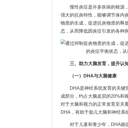
慢性炎症是许多疾病的根源，如关
强大的抗炎特性，能够调节体内
物质的生成，促进抗炎物质的释放
态，从而降低因炎症引发的各种
三、助力大脑发育，提升认
（一）DHA与大脑健康
DHA是神经系统发育的关键营
成部分，约占大脑皮层的20%和
对于大脑和视力的正常发育至关
DHA，有助于胎儿大脑和神经系
对于儿童和青少年，DHA能促