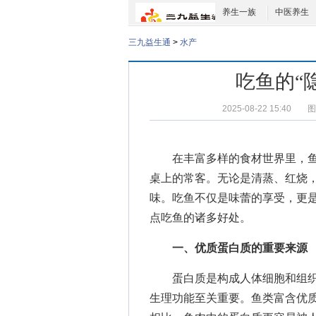
养生一族
中医养生
三九益生通
>
水产
吃鱼的“
2025-08-22 15:40
图
在丰富多样的食材世界里，鱼
桌上的常客。无论是清蒸、红烧
味。吃鱼不仅是味蕾的享受，更是
点吃鱼的诸多好处。
一、优质蛋白质的重要来源
蛋白质是构成人体细胞和组织
生理功能至关重要。鱼类富含优质