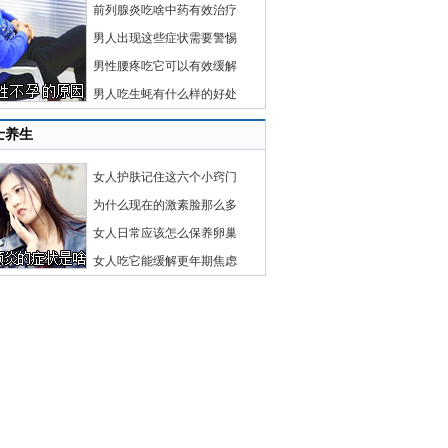
前列腺炎吃啥中药有效治疗
男人出现这些症状需要警惕
男性腰疼吃它可以有效缓解
男人吃生蚝有什么样的好处
士养生
女人护肤记住这六个小窍门
为什么现在的激素脸那么多
女人日常应该怎么保养卵巢
女人吃它能缓解更年期焦虑