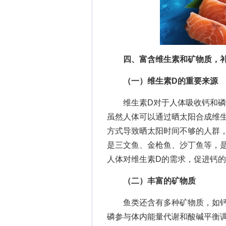
四、富含维生素和矿物质，
（一）维生素D的重要来源
维生素D对于人体吸收钙和磷至
虽然人体可以通过晒太阳合成维
方式导致晒太阳时间不够的人群
是三文鱼、金枪鱼、沙丁鱼等，
人体对维生素D的需求，促进钙
（二）丰富的矿物质
鱼类还含有多种矿物质，如钙
磷参与体内能量代谢和酸碱平衡