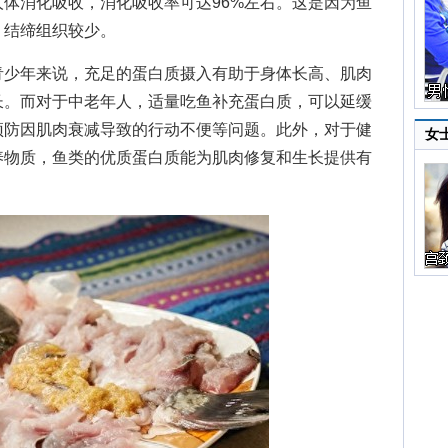
体消化吸收，消化吸收率可达96%左右。这是因为鱼
，结缔组织较少。
少年来说，充足的蛋白质摄入有助于身体长高、肌肉
长。而对于中老年人，适量吃鱼补充蛋白质，可以延缓
预防因肌肉衰减导致的行动不便等问题。此外，对于健
女
养物质，鱼类的优质蛋白质能为肌肉修复和生长提供有