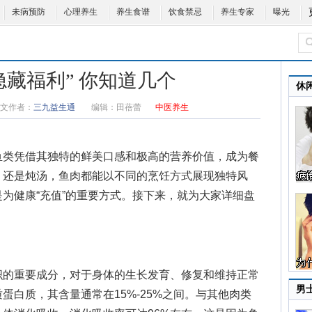
未病预防
心理养生
养生食谱
饮食禁忌
养生专家
曝光
隐藏福利” 你知道几个
休
文作者：
三九益生通
编辑：
田蓓蕾
中医养生
类凭借其独特的鲜美口感和极高的营养价值，成为餐
，还是炖汤，鱼肉都能以不同的烹饪方式展现独特风
为健康“充值”的重要方式。接下来，就为大家详细盘
的重要成分，对于身体的生长发育、修复和维持正常
男
蛋白质，其含量通常在15%-25%之间。与其他肉类