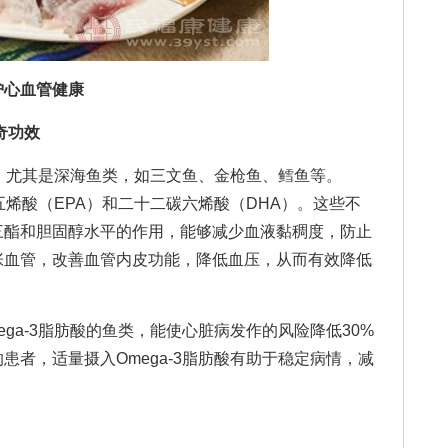
护心血管健康
奇功效
，尤其是深海鱼类，如三文鱼、金枪鱼、鳕鱼等。
碳五烯酸（EPA）和二十二碳六烯酸（DHA）。这些不
三酯和胆固醇水平的作用，能够减少血液黏稠度，防止
张血管，改善血管内皮功能，降低血压，从而有效降低
a-3脂肪酸的鱼类，能使心脏病发作的风险降低30%
患者，适量摄入Omega-3脂肪酸有助于稳定病情，减