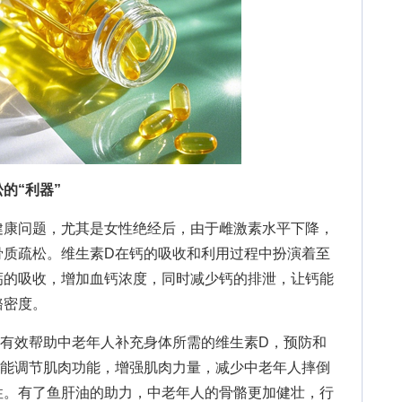
的“利器”
康问题，尤其是女性绝经后，由于雌激素水平下降，
骨质疏松。维生素D在钙的吸收和利用过程中扮演着至
钙的吸收，增加血钙浓度，同时减少钙的排泄，让钙能
骼密度。
效帮助中老年人补充身体所需的维生素D，预防和
还能调节肌肉功能，增强肌肉力量，减少中老年人摔倒
性。有了鱼肝油的助力，中老年人的骨骼更加健壮，行