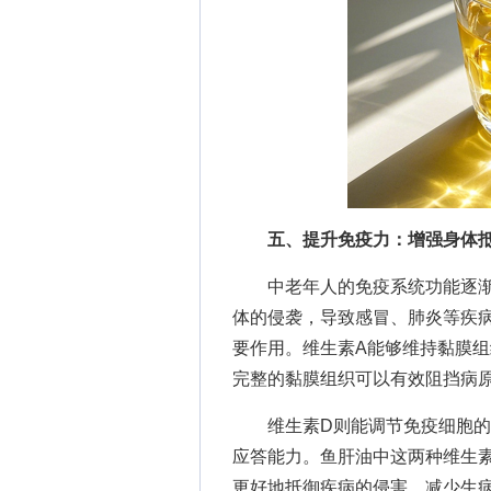
五、提升免疫力：增强身体
中老年人的免疫系统功能逐渐
体的侵袭，导致感冒、肺炎等疾
要作用。维生素A能够维持黏膜
完整的黏膜组织可以有效阻挡病
维生素D则能调节免疫细胞的活
应答能力。鱼肝油中这两种维生
更好地抵御疾病的侵害，减少生