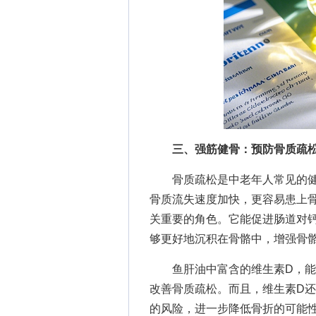
三、强筋健骨：预防骨质疏松
骨质疏松是中老年人常见的健
骨质流失速度加快，更容易患上
关重要的角色。它能促进肠道对
够更好地沉积在骨骼中，增强骨
鱼肝油中富含的维生素D，能有
改善骨质疏松。而且，维生素D
的风险，进一步降低骨折的可能