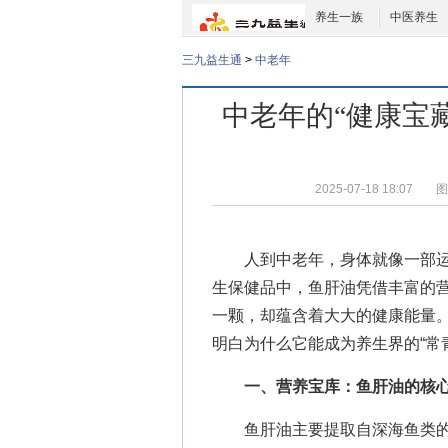
养生一族
中医养生
三九益生通
>
中老年
中老年的“健康宝
2025-07-18 18:07
图
人到中老年，身体就像一部运转
生保健品中，鱼肝油凭借丰富的
一颗，却蕴含着大大的健康能量
明白为什么它能成为养生界的“常青
一、营养宝库：鱼肝油的核
鱼肝油主要提取自深海鱼类的肝