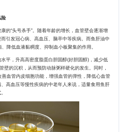
风险
的“头号杀手”。随着年龄的增长，血管壁会逐渐增
进而引发冠心病、高血压、脑卒中等疾病。而鱼肝油中
节血脂、降低血液黏稠度、抑制血小板聚集的作用。
平，升高高密度脂蛋白胆固醇(好胆固醇)，减少低
血管壁的沉积，从而预防动脉粥样硬化的发生。同时，
压，改善血管内皮细胞功能，增强血管的弹性，降低心血管
脂、高血压等慢性疾病的中老年人来说，适量食用鱼肝
式。