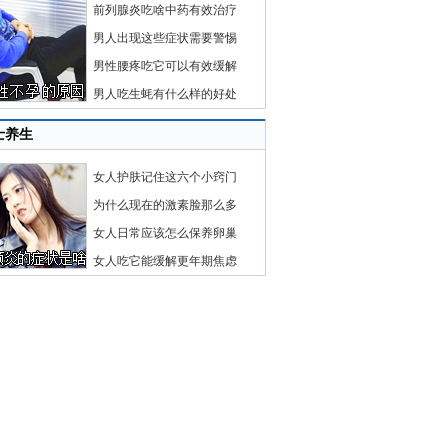
前列腺炎吃啥中药有效治疗
男人出现这些症状需要警惕
男性腰疼吃它可以有效缓解
男人吃生蚝有什么样的好处
士养生
女人护肤记住这六个小窍门
为什么现在的激素脸那么多
女人日常应该怎么保养卵巢
女人吃它能缓解更年期焦虑