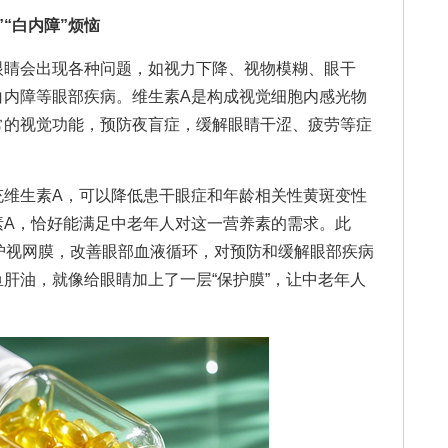
“白内障”烦恼
睛会出现各种问题，如视力下降、视物模糊、眼干
白内障等眼部疾病。维生素A是构成视觉细胞内感光物
常的视觉功能，预防夜盲症，缓解眼睛干涩、疲劳等症
生素A，可以降低患干眼症和年龄相关性黄斑变性
素A，恰好能满足中老年人对这一营养素的需求。此
于保护视网膜，改善眼部血液循环，对预防和缓解眼部疾病
肝油，就像给眼睛加上了一层“保护膜”，让中老年人