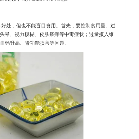
好处，但也不能盲目食用。首先，要控制食用量。过
、头晕、视力模糊、皮肤瘙痒等中毒症状；过量摄入维
致血钙升高、肾功能损害等问题。