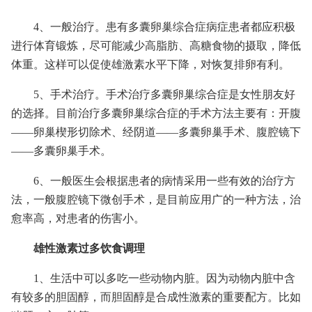
4、一般治疗。患有多囊卵巢综合症病症患者都应积极
进行体育锻炼，尽可能减少高脂肪、高糖食物的摄取，降低
体重。这样可以促使雄激素水平下降，对恢复排卵有利。
5、手术治疗。手术治疗多囊卵巢综合症是女性朋友好
的选择。目前治疗多囊卵巢综合症的手术方法主要有：开腹
——卵巢楔形切除术、经阴道——多囊卵巢手术、腹腔镜下
——多囊卵巢手术。
6、一般医生会根据患者的病情采用一些有效的治疗方
法，一般腹腔镜下微创手术，是目前应用广的一种方法，治
愈率高，对患者的伤害小。
雄性激素过多饮食调理
1、生活中可以多吃一些动物内脏。因为动物内脏中含
有较多的胆固醇，而胆固醇是合成性激素的重要配方。比如