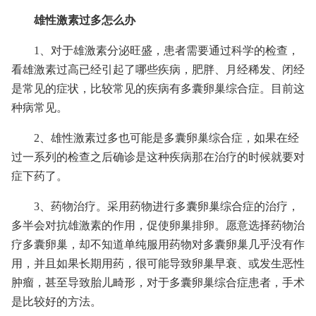
雄性激素过多怎么办
1、对于雄激素分泌旺盛，患者需要通过科学的检查，
看雄激素过高已经引起了哪些疾病，肥胖、月经稀发、闭经
是常见的症状，比较常见的疾病有多囊卵巢综合症。目前这
种病常见。
2、雄性激素过多也可能是多囊卵巢综合症，如果在经
过一系列的检查之后确诊是这种疾病那在治疗的时候就要对
症下药了。
3、药物治疗。采用药物进行多囊卵巢综合症的治疗，
多半会对抗雄激素的作用，促使卵巢排卵。愿意选择药物治
疗多囊卵巢，却不知道单纯服用药物对多囊卵巢几乎没有作
用，并且如果长期用药，很可能导致卵巢早衰、或发生恶性
肿瘤，甚至导致胎儿畸形，对于多囊卵巢综合症患者，手术
是比较好的方法。