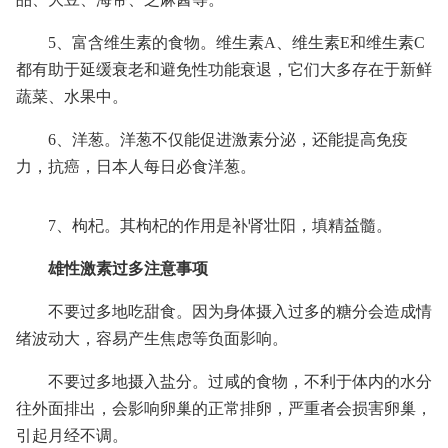
5、富含维生素的食物。维生素A、维生素E和维生素C
都有助于延缓衰老和避免性功能衰退，它们大多存在于新鲜
蔬菜、水果中。
6、洋葱。洋葱不仅能促进激素分泌，还能提高免疫
力，抗癌，日本人每日必食洋葱。
7、枸杞。其枸杞的作用是补肾壮阳，填精益髓。
雄性激素过多注意事项
不要过多地吃甜食。因为身体摄入过多的糖分会造成情
绪波动大，容易产生焦虑等负面影响。
不要过多地摄入盐分。过咸的食物，不利于体内的水分
往外面排出，会影响卵巢的正常排卵，严重者会损害卵巢，
引起月经不调。