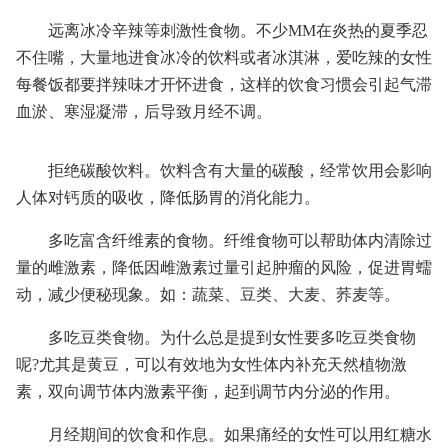
远离冰冷辛辣等刺激性食物。不少MM在炎热的夏季忍
不住嘴，大量地进食冰冷的饮料或者冰淇淋，爱吃辣的女性
每餐饭都要拌辣味才开怀进食，这样的饮食习惯会引起气滞
血淤、寒湿凝滞，后导致月经不调。
拒绝碳酸饮料。饮料含有大量的碳酸，经常饮用会影响
人体对钙质的吸收，降低肠胃的消化能力。
多吃富含纤维素的食物。纤维食物可以帮助体内清除过
量的雌激素，降低因雌激素过量引起肿瘤的风险，促进胃蠕
动，减少便秘现象。如：蔬菜、豆类、大麦、荞麦等。
多吃豆类食物。为什么总是提到女性要多吃豆类食物
呢?尤其是黄豆，可以有效地为女性体内补充天然植物激
素，双向调节体内激素平衡，起到调节内分泌的作用。
月经期间的饮食和作息。如果痛经的女性可以用红糖水