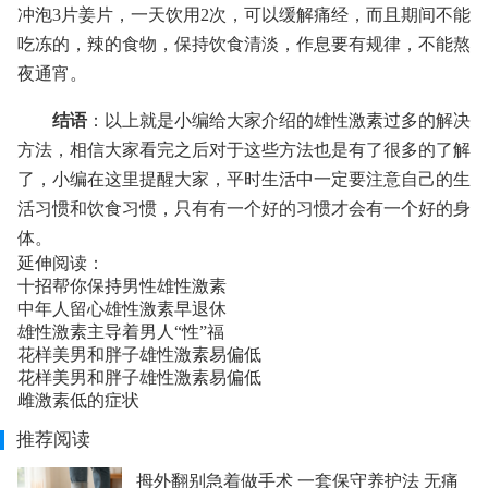
冲泡3片姜片，一天饮用2次，可以缓解痛经，而且期间不能
吃冻的，辣的食物，保持饮食清淡，作息要有规律，不能熬
夜通宵。
结语
：以上就是小编给大家介绍的雄性激素过多的解决
方法，相信大家看完之后对于这些方法也是有了很多的了解
了，小编在这里提醒大家，平时生活中一定要注意自己的生
活习惯和饮食习惯，只有有一个好的习惯才会有一个好的身
体。
延伸阅读：
十招帮你保持男性雄性激素
中年人留心雄性激素早退休
雄性激素主导着男人“性”福
花样美男和胖子雄性激素易偏低
花样美男和胖子雄性激素易偏低
雌激素低的症状
推荐阅读
拇外翻别急着做手术 一套保守养护法 无痛