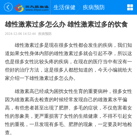
生活保健
疾病预防
雄性激素过多怎么办 雄性激素过多的饮食
2024-12-06 14:52:44
疾病预防
雄性激素过多是现在很多女性都会发生的疾病，我们知
道如果女性身体内部的雄性激素过多就会引起不孕，所以这
也是很多女性比较头疼的疾病，在现在的医疗当中有没有一
些好的治疗方法，这是很多人都想知道的，今天小编就给大
家介绍一下雄性激素过多怎么办。
雄激素高已经成为困扰女性生育的重要病种，很多女性
因为雄激素高去检查的时候经常发现自己的雄激素水平偏
高，有些患者甚至出现了肥胖、多毛的症状，不仅危害着女
性的形象美，更严重损害了女性的生殖健康，不得不引起女
性的重视，一旦发现有多毛、肥胖的现象，一定要及时地检
查。