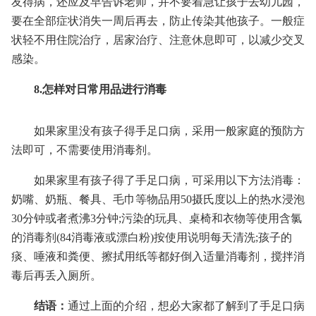
友得病，还应及早告诉老师，并不要着急让孩子去幼儿园，
要在全部症状消失一周后再去，防止传染其他孩子。一般症
状轻不用住院治疗，居家治疗、注意休息即可，以减少交叉
感染。
8.怎样对日常用品进行消毒
如果家里没有孩子得手足口病，采用一般家庭的预防方
法即可，不需要使用消毒剂。
如果家里有孩子得了手足口病，可采用以下方法消毒：
奶嘴、奶瓶、餐具、毛巾等物品用50摄氏度以上的热水浸泡
30分钟或者煮沸3分钟;污染的玩具、桌椅和衣物等使用含氯
的消毒剂(84消毒液或漂白粉)按使用说明每天清洗;孩子的
痰、唾液和粪便、擦拭用纸等都好倒入适量消毒剂，搅拌消
毒后再丢入厕所。
结语：
通过上面的介绍，想必大家都了解到了手足口病