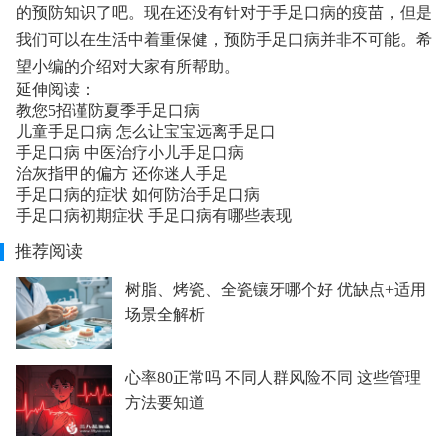
的预防知识了吧。现在还没有针对于手足口病的疫苗，但是
我们可以在生活中着重保健，预防手足口病并非不可能。希
望小编的介绍对大家有所帮助。
延伸阅读：
教您5招谨防夏季手足口病
儿童手足口病 怎么让宝宝远离手足口
手足口病 中医治疗小儿手足口病
治灰指甲的偏方 还你迷人手足
手足口病的症状 如何防治手足口病
手足口病初期症状 手足口病有哪些表现
推荐阅读
树脂、烤瓷、全瓷镶牙哪个好 优缺点+适用
场景全解析
心率80正常吗 不同人群风险不同 这些管理
方法要知道