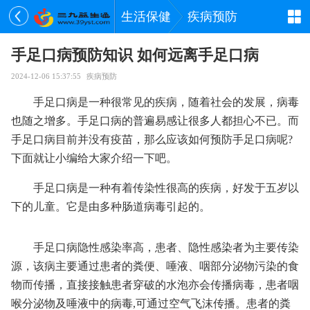
生活保健
疾病预防
手足口病预防知识 如何远离手足口病
2024-12-06 15:37:55
疾病预防
手足口病是一种很常见的疾病，随着社会的发展，病毒
也随之增多。手足口病的普遍易感让很多人都担心不已。而
手足口病目前并没有疫苗，那么应该如何预防手足口病呢?
下面就让小编给大家介绍一下吧。
手足口病是一种有着传染性很高的疾病，好发于五岁以
下的儿童。它是由多种肠道病毒引起的。
手足口病隐性感染率高，患者、隐性感染者为主要传染
源，该病主要通过患者的粪便、唾液、咽部分泌物污染的食
物而传播，直接接触患者穿破的水泡亦会传播病毒，患者咽
喉分泌物及唾液中的病毒,可通过空气飞沫传播。患者的粪