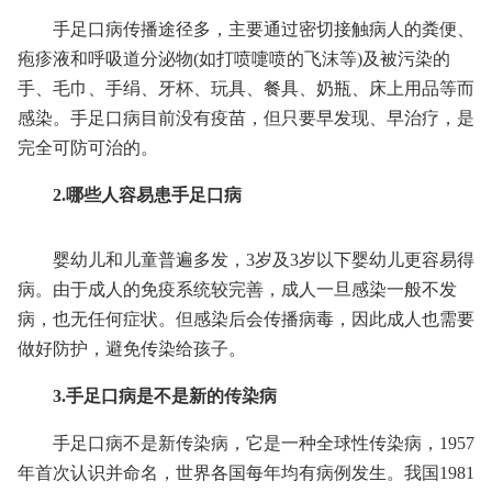
手足口病传播途径多，主要通过密切接触病人的粪便、
疱疹液和呼吸道分泌物(如打喷嚏喷的飞沫等)及被污染的
手、毛巾、手绢、牙杯、玩具、餐具、奶瓶、床上用品等而
感染。手足口病目前没有疫苗，但只要早发现、早治疗，是
完全可防可治的。
2.哪些人容易患手足口病
婴幼儿和儿童普遍多发，3岁及3岁以下婴幼儿更容易得
病。由于成人的免疫系统较完善，成人一旦感染一般不发
病，也无任何症状。但感染后会传播病毒，因此成人也需要
做好防护，避免传染给孩子。
3.手足口病是不是新的传染病
手足口病不是新传染病，它是一种全球性传染病，1957
年首次认识并命名，世界各国每年均有病例发生。我国1981