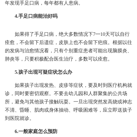
年发现手足口病，每年都有人患病。
4.手足口病能治好吗
如果得了手足口病，绝大多数情况下7━10天可以自行
痊愈，不会留下后遗症，皮肤上也不会留下疤痕。根据以往
的发病与治愈情况看，只有个别重症患者可能出现脑膜炎、
肺炎等，只要积极配合医生治疗，多数可以痊愈。
5.孩子出现可疑症状怎么办
如果孩子出现发热、皮疹等症状，要及时到医疗机构就
诊，同时要密切观察。不要去幼儿园和人群聚集的公共场
所，避免与其他孩子接触玩耍。一旦出现突然发高烧或神志
不清、昏睡、肌肉或身体抽动、呼吸困难等，应立即送孩子
到医院就诊。
6.一般家庭怎么预防