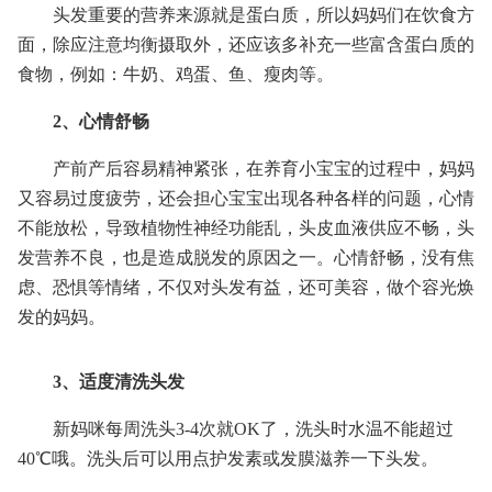
头发重要的营养来源就是蛋白质，所以妈妈们在饮食方
面，除应注意均衡摄取外，还应该多补充一些富含蛋白质的
食物，例如：牛奶、鸡蛋、鱼、瘦肉等。
2、心情舒畅
产前产后容易精神紧张，在养育小宝宝的过程中，妈妈
又容易过度疲劳，还会担心宝宝出现各种各样的问题，心情
不能放松，导致植物性神经功能乱，头皮血液供应不畅，头
发营养不良，也是造成脱发的原因之一。心情舒畅，没有焦
虑、恐惧等情绪，不仅对头发有益，还可美容，做个容光焕
发的妈妈。
3、适度清洗头发
新妈咪每周洗头3-4次就OK了，洗头时水温不能超过
40℃哦。洗头后可以用点护发素或发膜滋养一下头发。