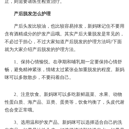
止，则需要请医生检查治疗。
产后脱发怎么护理
产后头发比较油，也比较容易掉发，新妈咪记住不要用
含有酒精成分的护发产品哦。其实产后大量脱发是常见的，
不必过于担心，不过大家知道产后脱发的护理方法吗?下面
就为大家介绍产后脱发的护理方法。
1、保持心情愉悦。在孕期和哺乳期一定要保持心情舒
畅，避免精神紧张，情绪太过紧张会加重脱发的程度。新妈
咪可以多散散步，不要闷着自己。
2、注意饮食。新妈咪可以多吃新鲜蔬菜、水果、动物
性蛋白质、海产品、豆类、蛋类等，饮食均衡了，头皮代谢
也会变正常哦。
3、选用温和护发产品。新妈咪可以选择适合自己的洗