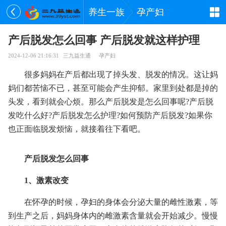
养生一族
孕产妇
产后脱发怎么回事 产后脱发就这样护理
2024-12-06 21:16:31
三九益生通
孕产妇
很多妈妈在产后都出现了掉头发、脱发的情况。这让妈
妈们都苦恼不已，甚至可能会产生抑郁。家里到处都是掉的
头发，看到就会心烦。那么产后脱发是怎么回事呢?产后脱
发吃什么好?产后脱发怎么护理?如何预防产后脱发?如果你
也正面临脱发烦恼，就接着往下看吧。
产后脱发怎么回事
1、激素改变
在怀孕的时候，孕妇的身体会分泌大量的雌性激素，等
到生产之后，妈妈身体内的雌激素含量就会开始减少。慢慢