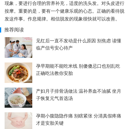
现象，要进行合理的营养补充，适度的洗头发。对头皮进行
按摩。重要的是，要有一个健康乐观的心态。正确的看待脱
发这件事。作息规律。相信脱发的现象很快就可以改善。
推荐阅读
见红后一直不发动是什么原因 别焦虑 读懂
临产信号安心待产
孕早期能不能吃米线 别傻傻忌口也别乱吃
正确吃法教你安胎
产妇月子排骨汤做法 温补养血不油腻 坐月
子恢复元气首选汤
孕期小腹隐隐作痛 别瞎紧张 分清真假疼痛
才是安胎关键