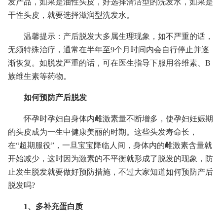
发产品，如果是油性头皮，好选择清洁型的洗发水，如果是
干性头皮，就要选择滋润型洗发水。
温馨提示：产后脱发大多属生理现象，如不严重的话，
无须特殊治疗，通常在半年至9个月时间内会自行停止并逐
渐恢复。如脱发严重的话，可在医生指导下服用谷维素、B
族维生素等药物。
如何预防产后脱发
怀孕时孕妇自身体内雌激素量不断增多，使孕妇妊娠期
的头皮成为一生中健康美丽的时期。这些头发寿命长，
在“超期服役”，一旦宝宝降临人间，身体内的雌激素含量就
开始减少，这时因为激素的不平衡就形成了脱发的现象，防
止发生脱发就要做好预防措施，不过大家知道如何预防产后
脱发吗?
1、多补充蛋白质