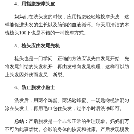
4、用指腹按摩头皮
妈妈们在洗头发的时候，应用指腹轻轻地按摩头皮，这
样能促进头发的生长以及脑部的血液循环。每天用清洁的木
梳梳头100下也是不错的一种按摩方式。
5、梳头应由发尾先梳
梳头也是一门学问，正确的方法应该先由发尾开始，先
将发尾纠结的头发梳开，再由发根向发尾梳理，这样可以防
止头发因外伤而发叉、断裂。
6、防止脱发小贴士
洗发后，用两个鸡蛋、两汤匙蜂蜜、一汤匙橄榄油混匀
涂在头发上，再用毛巾包住头发，过半小时后洗净即可。
总结：
产后脱发是一个非常正常的生理现象。妈妈们万
不可为此事烦忧。会影响身体的恢复和健康。产后发现脱发