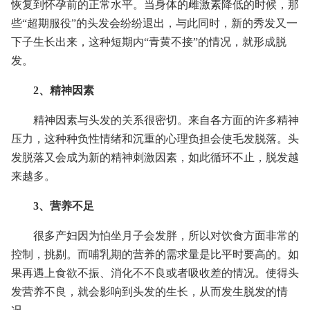
恢复到怀孕前的正常水平。当身体的雌激素降低的时候，那
些“超期服役”的头发会纷纷退出，与此同时，新的秀发又一
下子生长出来，这种短期内“青黄不接”的情况，就形成脱
发。
2、精神因素
精神因素与头发的关系很密切。来自各方面的许多精神
压力，这种种负性情绪和沉重的心理负担会使毛发脱落。头
发脱落又会成为新的精神刺激因素，如此循环不止，脱发越
来越多。
3、营养不足
很多产妇因为怕坐月子会发胖，所以对饮食方面非常的
控制，挑剔。而哺乳期的营养的需求量是比平时要高的。如
果再遇上食欲不振、消化不不良或者吸收差的情况。使得头
发营养不良，就会影响到头发的生长，从而发生脱发的情