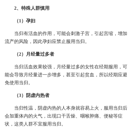
2、特殊人群慎用
（1）孕妇
当归有活血的作用，可能会刺激子宫，引起宫缩，增加
流产的风险，因此孕妇应禁止服用当归。
（2）月经量过多者
当归活血效果较强，月经量过多的女性在经期服用，可
能会导致月经量进一步增多，甚至引起贫血，所以经期应避
免使用当归。
（3）阴虚内热者
当归性温，阴虚内热的人本身就容易上火，服用当归后
会加重体内的火气，出现口干舌燥、咽喉肿痛、便秘等症
状，这类人群不宜服用当归。