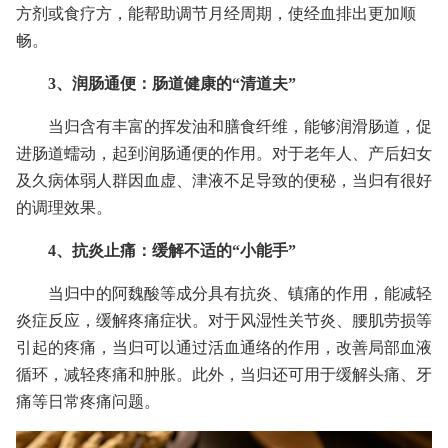
方剂或食疗方，能帮助调节月经周期，使经血排出更加顺
畅。
3、润肠通便：肠道健康的“清道夫”
当归含有丰富的挥发油和膳食纤维，能够润滑肠道，促
进肠道蠕动，起到润肠通便的作用。对于老年人、产后妇女
及久病体弱人群因血虚、津液不足导致的便秘，当归有很好
的调理效果。
4、抗炎止痛：缓解不适的“小能手”
当归中的阿魏酸等成分具有抗炎、镇痛的作用，能减轻
炎症反应，缓解疼痛症状。对于风湿性关节炎、腰肌劳损等
引起的疼痛，当归可以通过活血通络的作用，改善局部血液
循环，减轻疼痛和肿胀。此外，当归还可用于缓解头痛、牙
痛等日常疼痛问题。