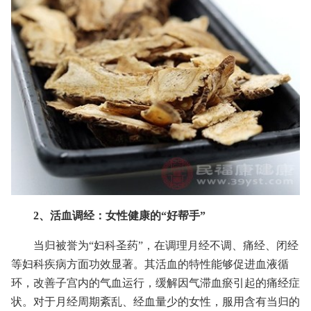
2、活血调经：女性健康的“好帮手”
当归被誉为“妇科圣药”，在调理月经不调、痛经、闭经
等妇科疾病方面功效显著。其活血的特性能够促进血液循
环，改善子宫内的气血运行，缓解因气滞血瘀引起的痛经症
状。对于月经周期紊乱、经血量少的女性，服用含有当归的