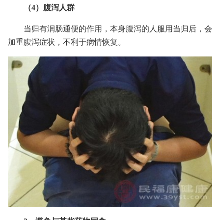
（4）腹泻人群
当归有润肠通便的作用，本身腹泻的人服用当归后，会
加重腹泻症状，不利于病情恢复。