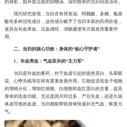
的身影，如补血活血的四物汤、温经散寒的当归四逆汤等。
现代研究发现，当归含有挥发油、阿魏酸、多糖、氨基
酸等多种活性成分，这些成分赋予了当归丰富的药用价值，
使其在补血养血、活血调经、润肠通便等方面发挥重要作
用。
二、当归的核心功效：身体的“贴心守护者”
1、补血养血：气血双补的“主力军”
当归是补血的要药，对于血虚引起的面色苍白、头晕眼
花、心悸失眠等症状有显著改善作用。它能促进造血干细胞
的增殖分化，增加红细胞、白细胞和血红蛋白的含量，提高
身体的造血功能。无论是因月经过多、产后失血，还是久病
体虚导致的血虚，当归都能帮助身体快速补充气血，恢复元
气。