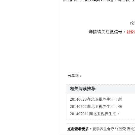
挖
详情请关注微信号：
就爱
分享到：
相关阅读推荐:
20140623湖北卫视养生汇：赵
20140702湖北卫视养生汇：张
201407011湖北卫视养生汇：
点击查看更多：
夏季养生食疗
张胜荣
湖北