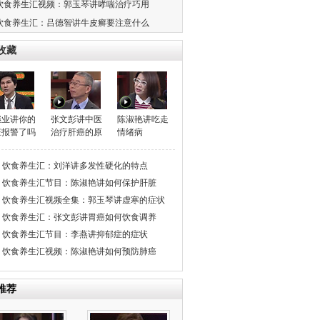
饮食养生汇视频：郭玉琴讲哮喘治疗巧用
饮食养生汇：吕德智讲牛皮癣要注意什么
收藏
继业讲你的
张文彭讲中医
陈淑艳讲吃走
脏报警了吗
治疗肝癌的原
情绪病
理
饮食养生汇：刘洋讲多发性硬化的特点
饮食养生汇节目：陈淑艳讲如何保护肝脏
饮食养生汇视频全集：郭玉琴讲虚寒的症状
饮食养生汇：张文彭讲胃癌如何饮食调养
饮食养生汇节目：李燕讲抑郁症的症状
饮食养生汇视频：陈淑艳讲如何预防肺癌
推荐