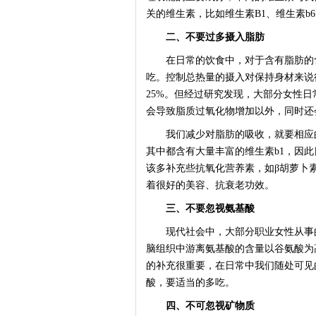
关的维生素，比如维生素B1、维生素b
二、不要过多摄入脂肪
在日常的饮食中，对于含有脂肪的食
吃。控制总热量的摄入对保持身材来说
25%。但经过研究发现，大部分女性日
会导致脂质过氧化物增加以外，同时还
我们减少对脂肪的吸收，就要相应的
其中都含有大量丰富的维生素b1，因
该多补充些抗氧化营养素，如β胡萝卜
着很好的美容、抗衰老功效。
三、不要忽视氨基酸
现代社会中，大部分职业女性从事的
脑组织中游离氨基酸的含量以谷氨酸为
的补充很重要，在日常中我们随处可见
酸，要适当的多吃。
四、不可忽视矿物质