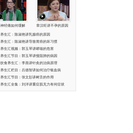
叉神经痛如何缓解
章汉旺讲不孕的原因
食养生汇：陈淑艳讲乳腺癌的原因
食养生汇：陈淑艳讲导致胃癌的坏习惯
食养生汇视频：郭玉琴讲哮喘的危害
食养生汇节目：郭玉琴讲慢阻肺的病因
北饮食养生汇：李燕讲针灸的治病原理
食养生汇栏目：吕德智讲如何治疗银血病
食养生汇节目：张文彭讲树舌的作用
食养生汇全集：刘洋讲重症肌无力有何症状