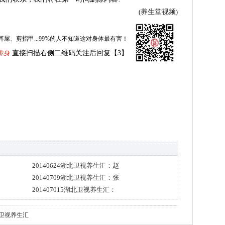
养生堂视频
(
)
耳屎、剪指甲...99%的人不知道这对身体最有害！
直接扫描右侧二维码关注后回复【3】
养身
20140624湖北卫视养生汇：赵
20140709湖北卫视养生汇：张
201407015湖北卫视养生汇：
卫视养生汇