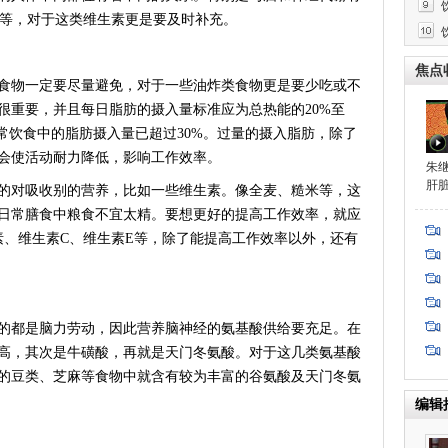
6等，对于这类维生素更是要及时补充。
药
焦点
物一定要尽量避免，对于一些油炸类食物更是要少吃或不
很重要，并且每日脂肪的摄入量标准应为总热能的20%至
常饮食中的脂肪摄入量已超过30%。过量的摄入脂肪，除了
会使活动耐力降低，影响工作效率。
朱
肝
对吸收别的营养，比如一些维生素。像全麦、糙米等，这
此日常膳食中粮食不宜太精。要想更好的提高工作效率，就应
素、维生素C、维生素E等，除了能提高工作效率以外，还有
都是脑力劳动，因此营养脑神经的氨基酸供给要充足。在
高，其次是牛磺酸，再就是天门冬氨酸。对于这几类氨基酸
的豆类、芝麻等食物中就含有较为丰富的谷氨酸及天门冬氨
编辑