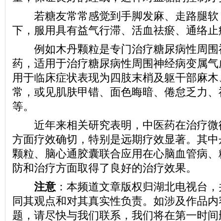
若糖友常常感觉到手脚发麻、走路腿软
下，服用具有益气行滞、活血祛瘀、通络止
例如木丹颗粒是专门治疗糖尿病性周围
药，适用于治疗糖尿病性周围神经病变属气
用于临床症状表现为四肢末梢及躯干部麻木
常，或见肌肤甲错、面色晦暗、倦怠乏力、
等。
近年来相关研究表明，中医药在治疗微
方面疗效确切，特别是远期疗效显著。其中
颗粒、脑心通胶囊联合应用在心脑血管病、
防和治疗方面取得了良好的治疗效果。
注意
：本频道文章版权归湖北电视台，
同其观点和对其真实性负责。如涉及作品内
题，请尽快与我们联系，我们将在第一时间