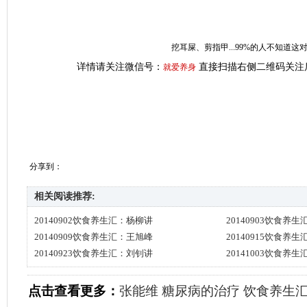
挖耳屎、剪指甲...99%的人不知道
详情请关注微信号：
直接扫描右侧二维码关注
就爱养身
分享到：
相关阅读推荐:
20140902饮食养生汇：杨柳讲
20140903饮食养
20140909饮食养生汇：王旭峰
20140915饮食养
20140923饮食养生汇：刘钊讲
20141003饮食养
点击查看更多：
张能维
糖尿病的治疗
饮食养生