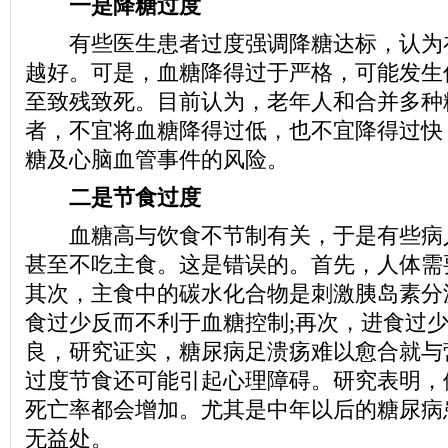
一是降糖过度
有些医生患者过度强调降糖达标，认为
越好。可是，血糖降得过于严格，可能发生
至致残致死。目前认为，老年人和合并多种
者，不宜将血糖降得过低，也不宜降得过快
糖及心脑血管事件的风险。
二是节食过度
血糖高与饮食不节制有关，于是有些病
甚至不吃主食。这是错误的。首先，人体需
其次，主食中的碳水化合物是刺激胰岛素分
食过少反而不利于血糖控制;再次，进食过
良，研究证实，糖尿病足溃疡难以愈合就与
过度节食还可能引起心理障碍。研究表明，
死亡率都会增加。尤其是中年以后的糖尿病
无益处。