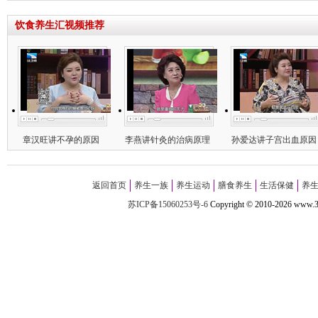
饮食养生汇视频推荐
章汉旺讲不孕的原因
李燕讲针灸的治病原理
孙爱达讲子宫出血原因
返回首页
养生一族
养生运动
膳食养生
生活保健
养
苏ICP备15060253号-6
Copyright
©
2010-
2026 w