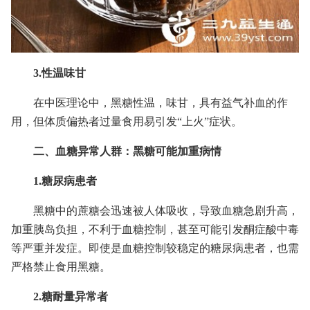
3.性温味甘
在中医理论中，黑糖性温，味甘，具有益气补血的作
用，但体质偏热者过量食用易引发“上火”症状。
二、血糖异常人群：黑糖可能加重病情
1.糖尿病患者
黑糖中的蔗糖会迅速被人体吸收，导致血糖急剧升高，
加重胰岛负担，不利于血糖控制，甚至可能引发酮症酸中毒
等严重并发症。即使是血糖控制较稳定的糖尿病患者，也需
严格禁止食用黑糖。
2.糖耐量异常者