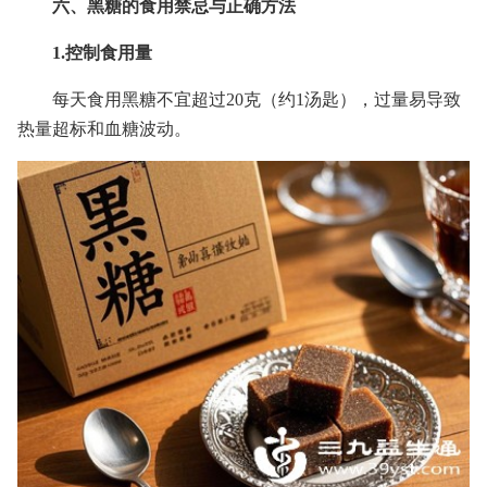
六、黑糖的食用禁忌与正确方法
1.控制食用量
每天食用黑糖不宜超过20克（约1汤匙），过量易导致
热量超标和血糖波动。