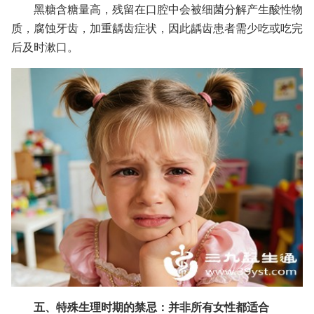
黑糖含糖量高，残留在口腔中会被细菌分解产生酸性物
质，腐蚀牙齿，加重龋齿症状，因此龋齿患者需少吃或吃完
后及时漱口。
五、特殊生理时期的禁忌：并非所有女性都适合