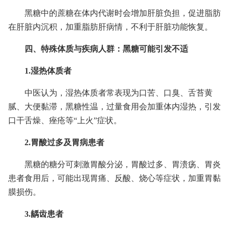
黑糖中的蔗糖在体内代谢时会增加肝脏负担，促进脂肪
在肝脏内沉积，加重脂肪肝病情，不利于肝脏功能恢复。
四、特殊体质与疾病人群：黑糖可能引发不适
1.湿热体质者
中医认为，湿热体质者常表现为口苦、口臭、舌苔黄
腻、大便黏滞，黑糖性温，过量食用会加重体内湿热，引发
口干舌燥、痤疮等“上火”症状。
2.胃酸过多及胃病患者
黑糖的糖分可刺激胃酸分泌，胃酸过多、胃溃疡、胃炎
患者食用后，可能出现胃痛、反酸、烧心等症状，加重胃黏
膜损伤。
3.龋齿患者