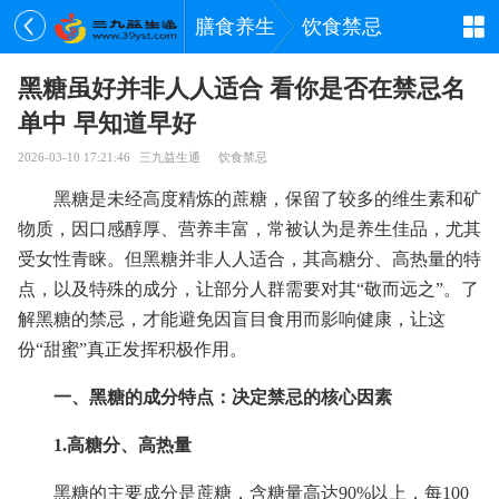
膳食养生
饮食禁忌
黑糖虽好并非人人适合 看你是否在禁忌名
单中 早知道早好
2026-03-10 17:21:46
三九益生通
饮食禁忌
黑糖是未经高度精炼的蔗糖，保留了较多的维生素和矿
物质，因口感醇厚、营养丰富，常被认为是养生佳品，尤其
受女性青睐。但黑糖并非人人适合，其高糖分、高热量的特
点，以及特殊的成分，让部分人群需要对其“敬而远之”。了
解黑糖的禁忌，才能避免因盲目食用而影响健康，让这
份“甜蜜”真正发挥积极作用。
一、黑糖的成分特点：决定禁忌的核心因素
1.高糖分、高热量
黑糖的主要成分是蔗糖，含糖量高达90%以上，每100