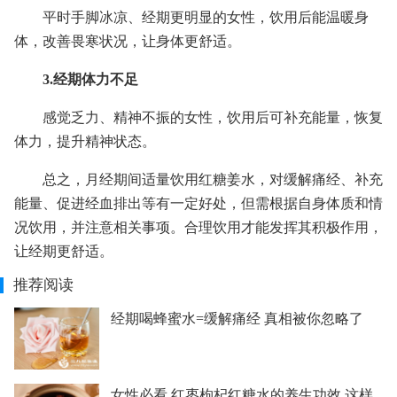
平时手脚冰凉、经期更明显的女性，饮用后能温暖身
体，改善畏寒状况，让身体更舒适。
3.经期体力不足
感觉乏力、精神不振的女性，饮用后可补充能量，恢复
体力，提升精神状态。
总之，月经期间适量饮用红糖姜水，对缓解痛经、补充
能量、促进经血排出等有一定好处，但需根据自身体质和情
况饮用，并注意相关事项。合理饮用才能发挥其积极作用，
让经期更舒适。
推荐阅读
经期喝蜂蜜水=缓解痛经 真相被你忽略了
女性必看 红枣枸杞红糖水的养生功效 这样