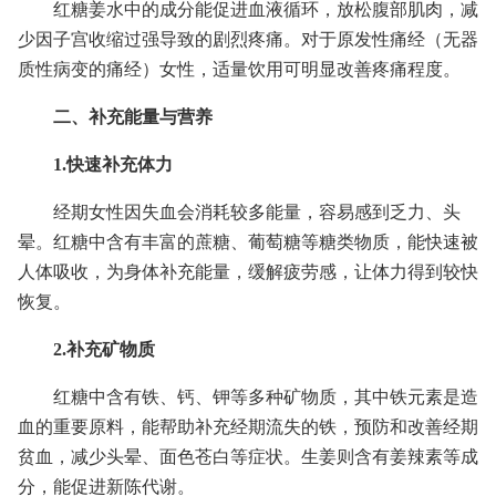
红糖姜水中的成分能促进血液循环，放松腹部肌肉，减
少因子宫收缩过强导致的剧烈疼痛。对于原发性痛经（无器
质性病变的痛经）女性，适量饮用可明显改善疼痛程度。
二、补充能量与营养
1.快速补充体力
经期女性因失血会消耗较多能量，容易感到乏力、头
晕。红糖中含有丰富的蔗糖、葡萄糖等糖类物质，能快速被
人体吸收，为身体补充能量，缓解疲劳感，让体力得到较快
恢复。
2.补充矿物质
红糖中含有铁、钙、钾等多种矿物质，其中铁元素是造
血的重要原料，能帮助补充经期流失的铁，预防和改善经期
贫血，减少头晕、面色苍白等症状。生姜则含有姜辣素等成
分，能促进新陈代谢。