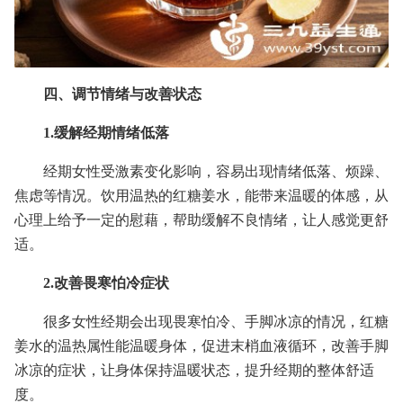
四、调节情绪与改善状态
1.缓解经期情绪低落
经期女性受激素变化影响，容易出现情绪低落、烦躁、
焦虑等情况。饮用温热的红糖姜水，能带来温暖的体感，从
心理上给予一定的慰藉，帮助缓解不良情绪，让人感觉更舒
适。
2.改善畏寒怕冷症状
很多女性经期会出现畏寒怕冷、手脚冰凉的情况，红糖
姜水的温热属性能温暖身体，促进末梢血液循环，改善手脚
冰凉的症状，让身体保持温暖状态，提升经期的整体舒适
度。