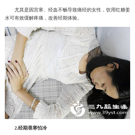
尤其是因宫寒、经血不畅导致痛经的女性，饮用红糖姜
水可有效缓解疼痛，改善经期体验。
2.经期畏寒怕冷