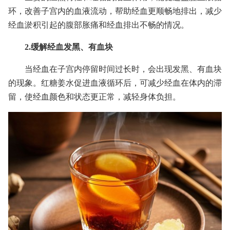
环，改善子宫内的血液流动，帮助经血更顺畅地排出，减少
经血淤积引起的腹部胀痛和经血排出不畅的情况。
2.缓解经血发黑、有血块
当经血在子宫内停留时间过长时，会出现发黑、有血块
的现象。红糖姜水促进血液循环后，可减少经血在体内的滞
留，使经血颜色和状态更正常，减轻身体负担。