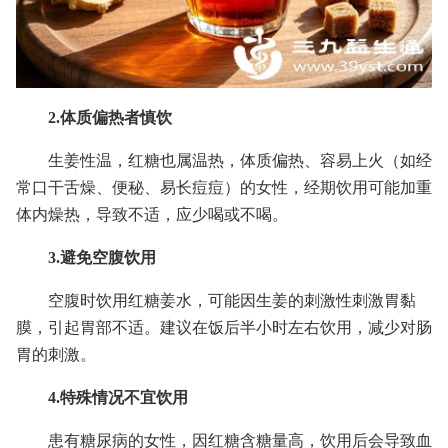
2.体质偏热者慎饮
生姜性温，红糖也属温热，体质偏热、容易上火（如经
常口干舌燥、便秘、易长痘痘）的女性，经期饮用可能加重
体内燥热，导致不适，应少喝或不喝。
3.避免空腹饮用
空腹时饮用红糖姜水，可能因生姜的刺激性刺激胃黏
膜，引起胃部不适。建议在饭后半小时左右饮用，减少对肠
胃的刺激。
4.特殊情况不宜饮用
患有糖尿病的女性，因红糖含糖量高，饮用后会导致血