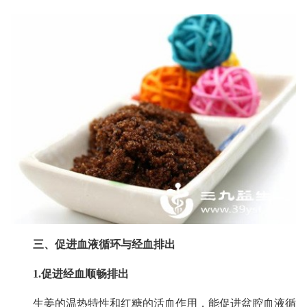
三、促进血液循环与经血排出
1.促进经血顺畅排出
生姜的温热特性和红糖的活血作用，能促进盆腔血液循