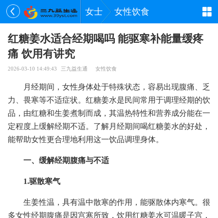
女士
女性饮食
红糖姜水适合经期喝吗 能驱寒补能量缓疼
痛 饮用有讲究
2026-03-10 14:49:43
三九益生通
女性饮食
月经期间，女性身体处于特殊状态，容易出现腹痛、乏
力、畏寒等不适症状。红糖姜水是民间常用于调理经期的饮
品，由红糖和生姜煮制而成，其温热特性和营养成分能在一
定程度上缓解经期不适。了解月经期间喝红糖姜水的好处，
能帮助女性更合理地利用这一饮品调理身体。
一、缓解经期腹痛与不适
1.驱散寒气
生姜性温，具有温中散寒的作用，能驱散体内寒气。很
多女性经期腹痛是因宫寒所致，饮用红糖姜水可温暖子宫，