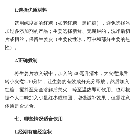
1.选择优质材料
选用纯度高的红糖（如老红糖、黑红糖），避免选择添
加过多添加剂的产品；生姜选择新鲜、无腐烂的，洗净后切
片或切丝，保留生姜皮（生姜皮性凉，可中和部分生姜的热
性）。
2.正确煮制
将生姜片放入锅中，加入约500毫升清水，大火煮沸后
转小火煮5-10分钟，让生姜的有效成分充分释放，然后加入
红糖，搅拌至完全溶解后关火，晾至温热即可饮用。也可根
据个人口味加入少量红枣或桂圆，增强滋补效果，但需注意
体质是否适合。
七、哪些情况适合饮用
1.经期有痛经症状