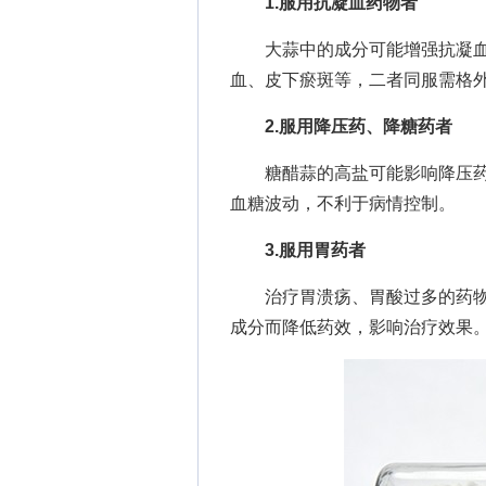
1.服用抗凝血药物者
大蒜中的成分可能增强抗凝血
血、皮下瘀斑等，二者同服需格
2.服用降压药、降糖药者
糖醋蒜的高盐可能影响降压药
血糖波动，不利于病情控制。
3.服用胃药者
治疗胃溃疡、胃酸过多的药物
成分而降低药效，影响治疗效果