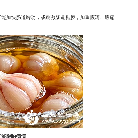
能加快肠道蠕动，或刺激肠道黏膜，加重腹泻、腹痛
可能影响病情