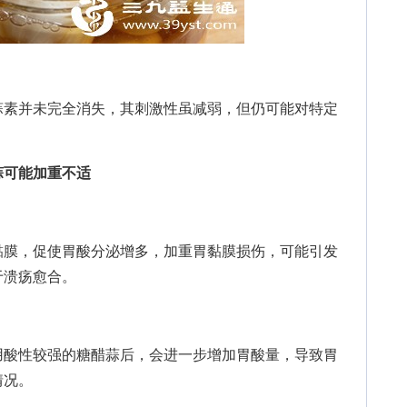
素并未完全消失，其刺激性虽减弱，但仍可能对特定
蒜可能加重不适
膜，促使胃酸分泌增多，加重胃黏膜损伤，可能引发
于溃疡愈合。
酸性较强的糖醋蒜后，会进一步增加胃酸量，导致胃
情况。