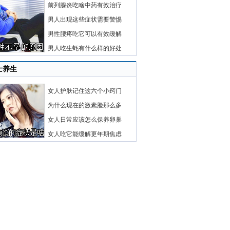
前列腺炎吃啥中药有效治疗
男人出现这些症状需要警惕
男性腰疼吃它可以有效缓解
男人吃生蚝有什么样的好处
士养生
女人护肤记住这六个小窍门
为什么现在的激素脸那么多
女人日常应该怎么保养卵巢
女人吃它能缓解更年期焦虑