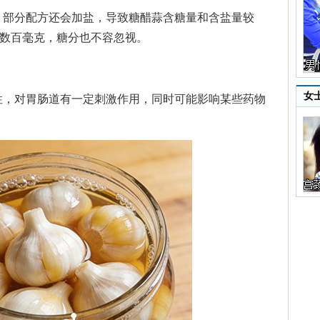
部分配方还会加盐，导致糖醋蒜含糖量和含盐量较
达数百毫克，糖分也不容忽视。
女
，对胃肠道有一定刺激作用，同时可能影响某些药物