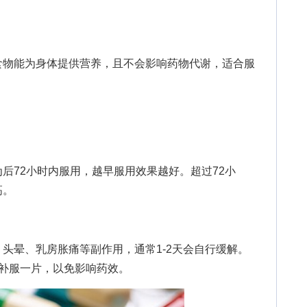
物能为身体提供营养，且不会影响药物代谢，适合服
72小时内服用，越早服用效果越好。超过72小
高。
晕、乳房胀痛等副作用，通常1-2天会自行缓解。
需补服一片，以免影响药效。