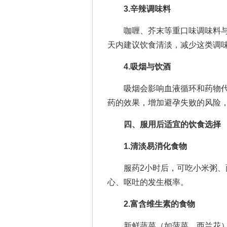
3.辛辣调味料
咖喱、芥末等重口味调味料与辛
天内建议饮食清淡，减少这类调
4.吸烟与饮酒
吸烟会影响血液循环和药物代
药的效果，增加避孕失败的风险
四、服用后适宜的饮食选择
1.清淡易消化食物
服药2小时后，可吃小米粥、面
心、呕吐的发生概率。
2.富含维生素的食物
新鲜蔬菜（如菠菜、西兰花）