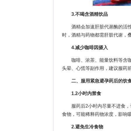
3.不喝含酒精饮品
酒精会加速肝脏代谢酶的活性
时，酒精与药物都需肝脏代谢，
4.减少咖啡因摄入
咖啡、浓茶、能量饮料等含咖
头晕、心慌等副作用，建议服药前
二、服用紧急避孕药后的饮
1.2小时内禁食
服药后2小时内尽量不进食，让
食物，可能稀释药物浓度，影响
2.避免生冷食物