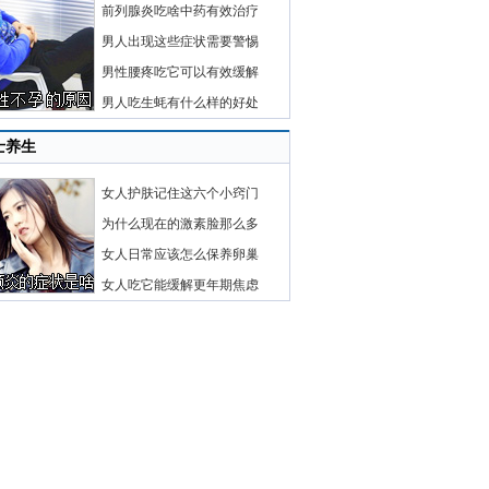
前列腺炎吃啥中药有效治疗
男人出现这些症状需要警惕
男性腰疼吃它可以有效缓解
男人吃生蚝有什么样的好处
士养生
女人护肤记住这六个小窍门
为什么现在的激素脸那么多
女人日常应该怎么保养卵巢
女人吃它能缓解更年期焦虑