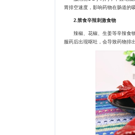
胃排空速度，影响药物在肠道的
2.禁食辛辣刺激食物
辣椒、花椒、生姜等辛辣食物
服药后出现呕吐，会导致药物排