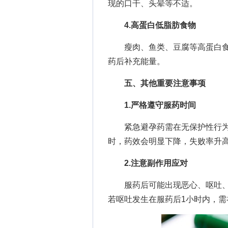
现的口干、头晕等不适。
4.高蛋白低脂肪食物
瘦肉、鱼类、豆腐等高蛋白食
药后补充能量。
五、其他重要注意事项
1.严格遵守服药时间
紧急避孕药需在无保护性行为后
时，药效会明显下降，失败率升
2.注意副作用应对
服药后可能出现恶心、呕吐、头
若呕吐发生在服药后1小时内，