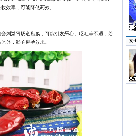
吸收效率，可能降低药效。
会刺激胃肠道黏膜，可能引发恶心、呕吐等不适，若
女
出体外，影响避孕效果。