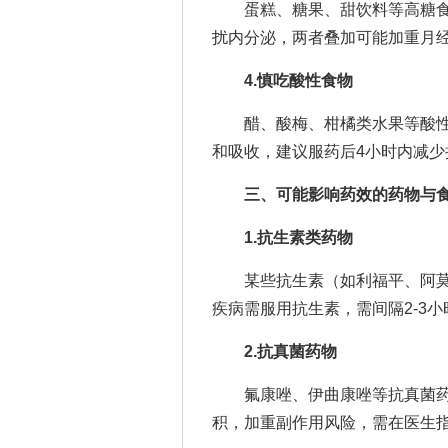
蛋糕、糖果、甜饮料等高糖食
扰内分泌，两者叠加可能加重月
4.慎吃酸性食物
醋、酸梅、柑橘类水果等酸性
和吸收，建议服药后4小时内减少
三、可能影响药效的药物与
1.抗生素类药物
某些抗生素（如利福平、阿莫
疾病需服用抗生素，需间隔2-3
2.抗真菌药物
氟康唑、伊曲康唑等抗真菌药
积，加重副作用风险，需在医生