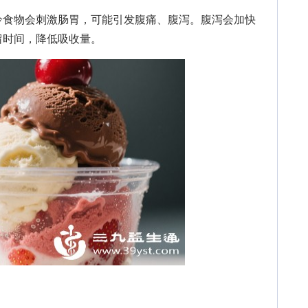
食物会刺激肠胃，可能引发腹痛、腹泻。腹泻会加快
留时间，降低吸收量。