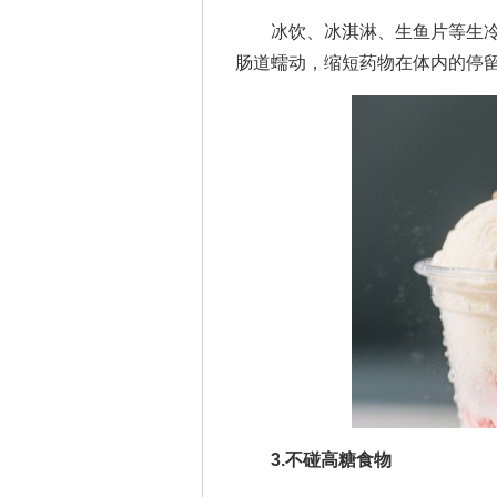
冰饮、冰淇淋、生鱼片等生冷
肠道蠕动，缩短药物在体内的停
3.不碰高糖食物