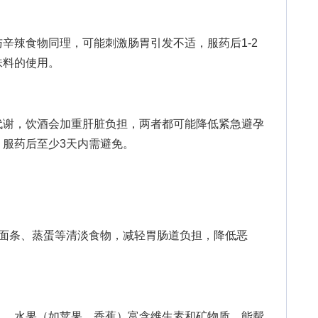
辣食物同理，可能刺激肠胃引发不适，服药后1-2
味料的使用。
谢，饮酒会加重肝脏负担，两者都可能降低紧急避孕
，服药后至少3天内需避免。
条、蒸蛋等清淡食物，减轻胃肠道负担，降低恶
、水果（如苹果、香蕉）富含维生素和矿物质，能帮