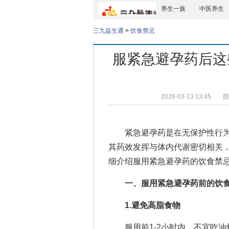
养生一族
中医养生
三九益生通
>
饮食禁忌
服紧急避孕药后这
2026-03-13 13:45
图
紧急避孕药是在无保护性行
其药效发挥与体内代谢密切相关
细介绍服用紧急避孕药的饮食禁
一、服用紧急避孕药前的饮
1.避免高脂食物
服用前1-2小时内，不宜吃油