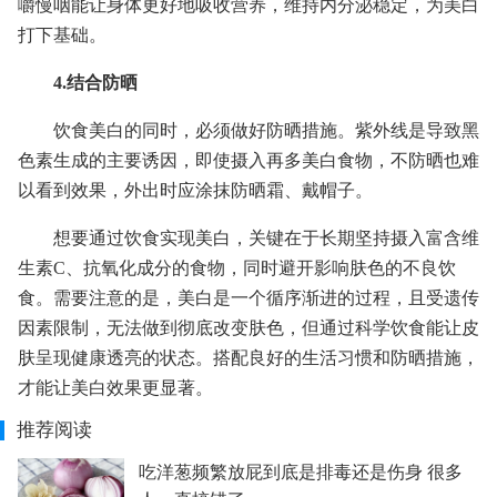
嚼慢咽能让身体更好地吸收营养，维持内分泌稳定，为美白
打下基础。
4.结合防晒
饮食美白的同时，必须做好防晒措施。紫外线是导致黑
色素生成的主要诱因，即使摄入再多美白食物，不防晒也难
以看到效果，外出时应涂抹防晒霜、戴帽子。
想要通过饮食实现美白，关键在于长期坚持摄入富含维
生素C、抗氧化成分的食物，同时避开影响肤色的不良饮
食。需要注意的是，美白是一个循序渐进的过程，且受遗传
因素限制，无法做到彻底改变肤色，但通过科学饮食能让皮
肤呈现健康透亮的状态。搭配良好的生活习惯和防晒措施，
才能让美白效果更显著。
推荐阅读
吃洋葱频繁放屁到底是排毒还是伤身 很多