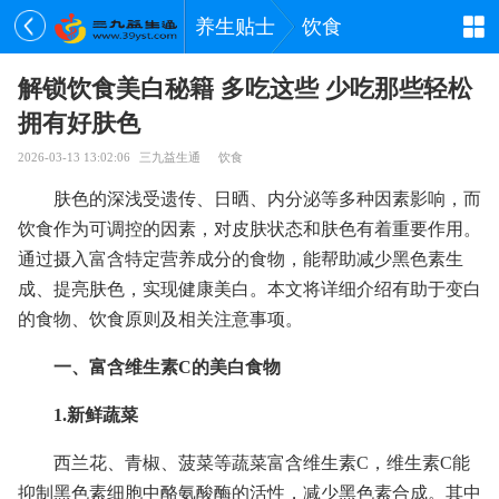
养生贴士
饮食
解锁饮食美白秘籍 多吃这些 少吃那些轻松
拥有好肤色
2026-03-13 13:02:06
三九益生通
饮食
肤色的深浅受遗传、日晒、内分泌等多种因素影响，而
饮食作为可调控的因素，对皮肤状态和肤色有着重要作用。
通过摄入富含特定营养成分的食物，能帮助减少黑色素生
成、提亮肤色，实现健康美白。本文将详细介绍有助于变白
的食物、饮食原则及相关注意事项。
一、富含维生素C的美白食物
1.新鲜蔬菜
西兰花、青椒、菠菜等蔬菜富含维生素C，维生素C能
抑制黑色素细胞中酪氨酸酶的活性，减少黑色素合成。其中