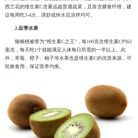
西兰花的维生素C含量远超普通蔬菜，且富含膳食纤维，建
议每周吃3-4次，清炒或焯水后凉拌均可。
2.应季水果
猕猴桃被誉为“维生素C之王”，每100克含维生素C约62
毫克，每天吃1个就能满足人体每日所需的一半以上。此
外，草莓、橙子、柚子等水果也是维生素C的优质来源，可
轮换食用，保证营养均衡。