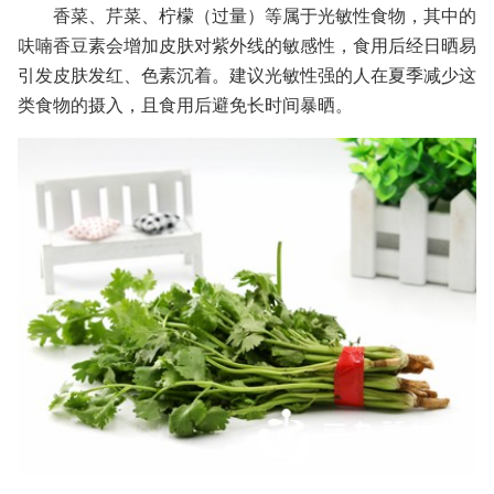
香菜、芹菜、柠檬（过量）等属于光敏性食物，其中的
呋喃香豆素会增加皮肤对紫外线的敏感性，食用后经日晒易
引发皮肤发红、色素沉着。建议光敏性强的人在夏季减少这
类食物的摄入，且食用后避免长时间暴晒。