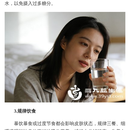
水，以免摄入过多糖分。
3.规律饮食
暴饮暴食或过度节食都会影响皮肤状态，规律三餐、细