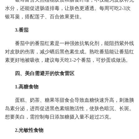
水分，还能促进肠道排毒，让肤色更通透。每周可吃2-3次
银耳羹，搭配莲子、百合效果更佳。
3.番茄
番茄中的番茄红素是一种强效抗氧化剂，能阻挡紫外线
对皮肤的伤害，减少晒后黑色素生成。熟吃番茄能让番茄红
素更好地被吸收，建议每天吃1-2个番茄，可炒蛋或做汤。
四、美白需避开的饮食雷区
1.高糖食物
蛋糕、奶茶、糖果等甜食会导致血糖快速升高，刺激胰
岛素分泌，进而促进黑色素细胞活性，使肤色暗沉、长斑。
想要美白，需控制每日添加糖摄入量不超过25克。
2.光敏性食物