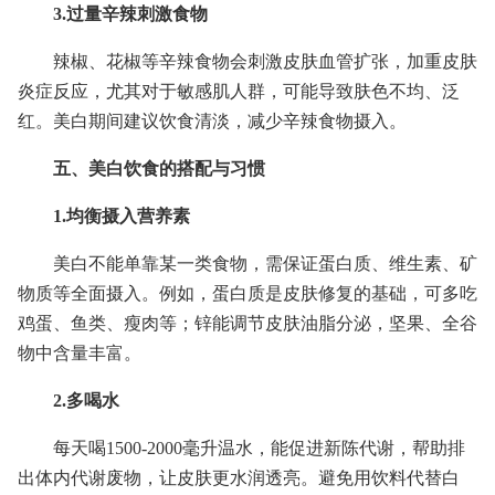
3.过量辛辣刺激食物
辣椒、花椒等辛辣食物会刺激皮肤血管扩张，加重皮肤
炎症反应，尤其对于敏感肌人群，可能导致肤色不均、泛
红。美白期间建议饮食清淡，减少辛辣食物摄入。
五、美白饮食的搭配与习惯
1.均衡摄入营养素
美白不能单靠某一类食物，需保证蛋白质、维生素、矿
物质等全面摄入。例如，蛋白质是皮肤修复的基础，可多吃
鸡蛋、鱼类、瘦肉等；锌能调节皮肤油脂分泌，坚果、全谷
物中含量丰富。
2.多喝水
每天喝1500-2000毫升温水，能促进新陈代谢，帮助排
出体内代谢废物，让皮肤更水润透亮。避免用饮料代替白