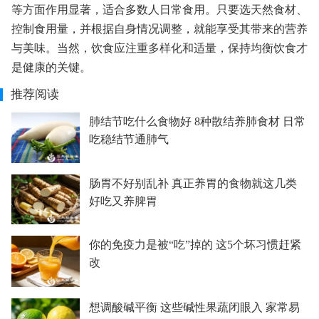
等方面作用显著，适合多数人日常食用。只要选天然食材、
控制食用量，并根据自身情况调整，就能享受其带来的营养
与美味。当然，饮食应注重多样化和适量，保持均衡饮食才
是健康的关键。
推荐阅读
肺结节吃什么食物好 8种散结养肺食材 日常
吃稳结节通肺气
肠胃不好别乱补 真正养胃的食物就这几类
好吃又养脾胃
你的免疫力是被“吃”掉的 这5个坏习惯赶紧
改
想调酸碱平衡 这些碱性果蔬闭眼入 家常易