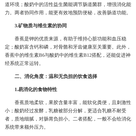
道环境；酸奶中的活性益生菌能调节肠道菌群，增强消化能
力。两者协同作用，能更有效地预防便秘，改善肠道功能。
3.矿物质与维生素的协同
香蕉是钾的优质来源，有助于维持心脏功能和血压稳
定；酸奶富含钙和磷，对骨骼和牙齿健康至关重要。此外，
香蕉中的维生素B6与酸奶中的维生素B12搭配，还能促进神
经系统正常运转。
二、消化角度：温和无负担的饮食选择
1.易消化的食物特性
香蕉质地柔软，果胶含量丰富，能软化粪便，且刺激性
小；酸奶经过发酵，乳糖被部分分解，更适合乳糖不耐受
者，质地细腻，对肠胃负担小。二者搭配，一般不会给消化
系统带来额外压力。