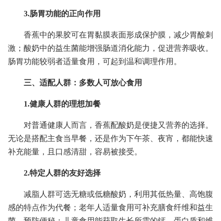
3.肠胃功能的正向作用
香蕉中的果胶可在胃黏膜表面形成保护膜，减少胃酸刺
激；酸奶中的益生菌能增强肠道消化能力，促进营养吸收。
肠胃功能较弱者适量食用，可起到温和调理作用。
三、适配人群：多数人可放心食用
1.健康人群的理想加餐
对普通健康人而言，香蕉配酸奶是便捷又营养的选择。
无论是搭配主食当早餐，还是作为下午茶、夜宵，都能快速
补充能量，且口感清甜，容易被接受。
2.特定人群的友好选择
减脂人群可选无糖或低糖酸奶，利用其低热量、高饱腹
感的特点作为代餐；老年人适量食用可补充膳食纤维和益生
菌，预防便秘；儿童食用能获取生长所需的钙、蛋白质和维