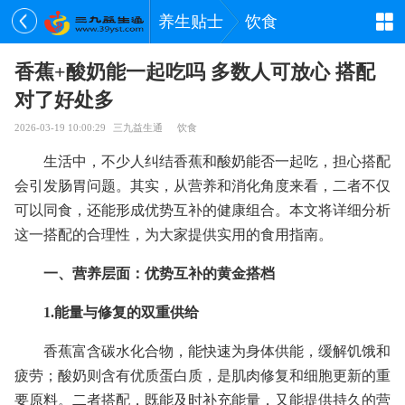
养生贴士
饮食
香蕉+酸奶能一起吃吗 多数人可放心 搭配
对了好处多
2026-03-19 10:00:29
三九益生通
饮食
生活中，不少人纠结香蕉和酸奶能否一起吃，担心搭配
会引发肠胃问题。其实，从营养和消化角度来看，二者不仅
可以同食，还能形成优势互补的健康组合。本文将详细分析
这一搭配的合理性，为大家提供实用的食用指南。
一、营养层面：优势互补的黄金搭档
1.能量与修复的双重供给
香蕉富含碳水化合物，能快速为身体供能，缓解饥饿和
疲劳；酸奶则含有优质蛋白质，是肌肉修复和细胞更新的重
要原料。二者搭配，既能及时补充能量，又能提供持久的营