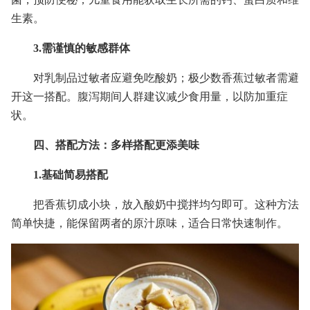
生素。
3.需谨慎的敏感群体
对乳制品过敏者应避免吃酸奶；极少数香蕉过敏者需避
开这一搭配。腹泻期间人群建议减少食用量，以防加重症
状。
四、搭配方法：多样搭配更添美味
1.基础简易搭配
把香蕉切成小块，放入酸奶中搅拌均匀即可。这种方法
简单快捷，能保留两者的原汁原味，适合日常快速制作。