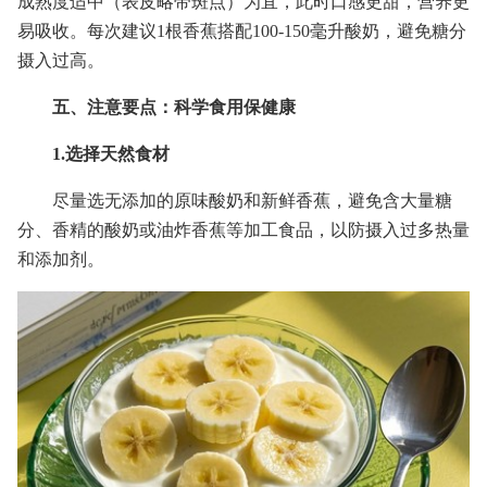
成熟度适中（表皮略带斑点）为宜，此时口感更甜，营养更
易吸收。每次建议1根香蕉搭配100-150毫升酸奶，避免糖分
摄入过高。
五、注意要点：科学食用保健康
1.选择天然食材
尽量选无添加的原味酸奶和新鲜香蕉，避免含大量糖
分、香精的酸奶或油炸香蕉等加工食品，以防摄入过多热量
和添加剂。