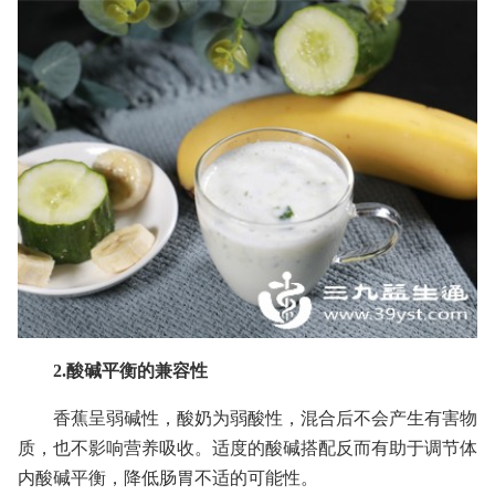
2.酸碱平衡的兼容性
香蕉呈弱碱性，酸奶为弱酸性，混合后不会产生有害物
质，也不影响营养吸收。适度的酸碱搭配反而有助于调节体
内酸碱平衡，降低肠胃不适的可能性。