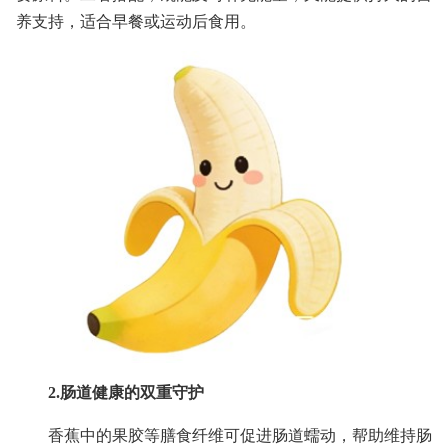
养支持，适合早餐或运动后食用。
2.肠道健康的双重守护
香蕉中的果胶等膳食纤维可促进肠道蠕动，帮助维持肠