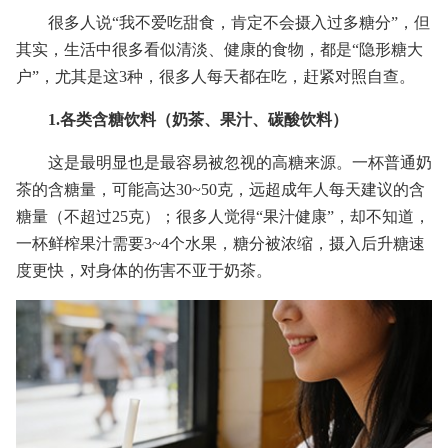
很多人说“我不爱吃甜食，肯定不会摄入过多糖分”，但
其实，生活中很多看似清淡、健康的食物，都是“隐形糖大
户”，尤其是这3种，很多人每天都在吃，赶紧对照自查。
1.各类含糖饮料（奶茶、果汁、碳酸饮料）
这是最明显也是最容易被忽视的高糖来源。一杯普通奶
茶的含糖量，可能高达30~50克，远超成年人每天建议的含
糖量（不超过25克）；很多人觉得“果汁健康”，却不知道，
一杯鲜榨果汁需要3~4个水果，糖分被浓缩，摄入后升糖速
度更快，对身体的伤害不亚于奶茶。