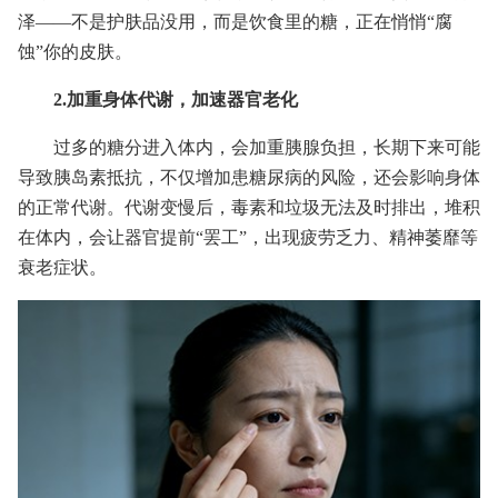
泽——不是护肤品没用，而是饮食里的糖，正在悄悄“腐
蚀”你的皮肤。
2.加重身体代谢，加速器官老化
过多的糖分进入体内，会加重胰腺负担，长期下来可能
导致胰岛素抵抗，不仅增加患糖尿病的风险，还会影响身体
的正常代谢。代谢变慢后，毒素和垃圾无法及时排出，堆积
在体内，会让器官提前“罢工”，出现疲劳乏力、精神萎靡等
衰老症状。