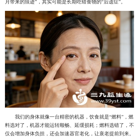
月带来的痕迹”，其实可能是长期吃错食物的“后遗症”。
我们的身体就像一台精密的机器，饮食就是“燃料”，燃
料选对了，机器才能运转顺畅、延缓损耗；燃料选错了，不
仅会增加身体负担，还会加速器官老化，让衰老提前到来。