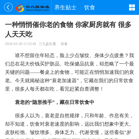
养生贴士
饮食
一种悄悄催你老的食物 你家厨房就有 很多
人天天吃
2026-03-30 11:53:40
三九益生通
饮食
谁不想留住年轻态，脸上少点皱纹、身体少点疲惫？我
们总在花大价钱买护肤品、吃保健品抗衰，却忽略了一个最
关键的问题——餐桌上的食物，可能正在悄悄加速我们的衰
老。今天就揭秘这种“衰老加速器”，它藏在我们的日常饮食
里，很多人每天都在吃，看完赶紧自查调整！
衰老的“隐形推手”，藏在日常饮食中
很多人以为，衰老是自然规律，只和年龄、作息有关，
却不知道，饮食对衰老速度的影响，远比我们想象中更大。
皮肤松弛、皱纹增多、身体乏力、代谢变慢，这些看似“岁