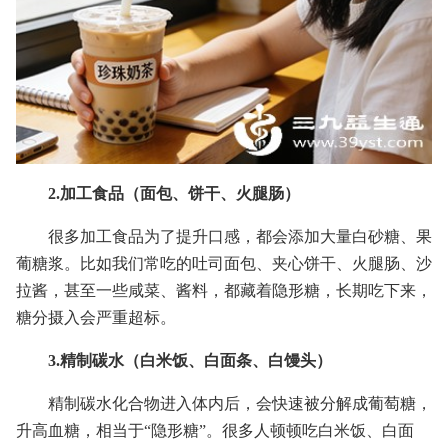
2.加工食品（面包、饼干、火腿肠）
很多加工食品为了提升口感，都会添加大量白砂糖、果
葡糖浆。比如我们常吃的吐司面包、夹心饼干、火腿肠、沙
拉酱，甚至一些咸菜、酱料，都藏着隐形糖，长期吃下来，
糖分摄入会严重超标。
3.精制碳水（白米饭、白面条、白馒头）
精制碳水化合物进入体内后，会快速被分解成葡萄糖，
升高血糖，相当于“隐形糖”。很多人顿顿吃白米饭、白面