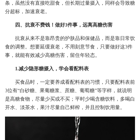
条，虽然没有直接吃甜食，但长期过量摄入，同样会导致糖
分超标，加速衰老。
四、抗衰不费钱！做好3件事，远离高糖伤害
抗衰从来不是靠昂贵的护肤品和保健品，而是靠日常饮
食的调整。想要延缓衰老，不用刻意节食，只要做好这3件
事，就能有效减少高糖伤害，留住年轻态。
1.减少隐形糖摄入，学会看配料表
买食品时，一定要养成看配料表的习惯，只要配料表前
3位有“白砂糖、果葡糖浆、蔗糖、葡萄糖”等字样，就说明
是高糖食物，尽量少买或不买；平时少喝含糖饮料，多喝白
开水、淡茶水，果汁尽量自己鲜榨，并且控制饮用量。