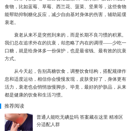
食物，比如蓝莓、草莓、西兰花、菠菜、坚果等，这些食物
能帮助抑制糖化反应，减少自由基对身体的伤害，辅助延缓
衰老。
衰老从来不是突然到来的，而是长期不良习惯的积累。
我们总在追求外在的抗衰，却忽略了内在的调理——少吃一
口糖，就是给身体多一份保护，也是最省钱、最有效的抗衰
方式。
从今天起，告别高糖饮食，调整饮食结构，搭配规律作
息和适度运动，相信你会慢慢发现，皮肤变好了，身体更有
活力，衰老也会悄悄放慢脚步。毕竟，最好的护肤品，从来
都是健康的饮食和生活习惯。
推荐阅读
普通人能吃无碘盐吗 答案藏在这里 精准区
分适配人群