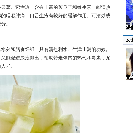
显著。它性凉，含有丰富的苦瓜苷和维生素，能清热
起的咽喉肿痛、口舌生疮有较好的缓解作用。可清炒或
成分。
女
水分和膳食纤维，具有清热利水、生津止渴的功效。
，又能促进尿液排出，帮助带走体内的热气和毒素，尤
的人群。