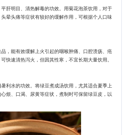
平肝明目、清热解毒的功效。用菊花泡茶饮用，对于
、头晕头痛等症状有较好的缓解作用，可根据个人口味
品，能有效缓解上火引起的咽喉肿痛、口腔溃疡、疮
，可快速清热泻火，但因其性寒，不宜长期大量饮用。
暑利水的功效。将绿豆煮成汤饮用，尤其适合夏季上
的心烦、口渴、尿黄等症状，煮制时可保留绿豆皮，以