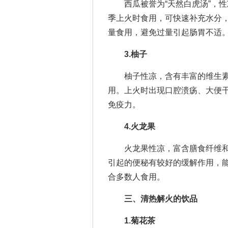
西瓜被誉为“天然白虎汤”，性
季上火时食用，可快速补充水分
量食用，避免过量引起肠胃不适
3.柚子
柚子性凉，含有丰富的维生素C
用。上火时出现口腔溃疡、大便
免疫力。
4.火龙果
火龙果性凉，富含膳食纤维和
引起的便秘有较好的缓解作用，
合多数人食用。
三、清热解火的饮品
1.菊花茶