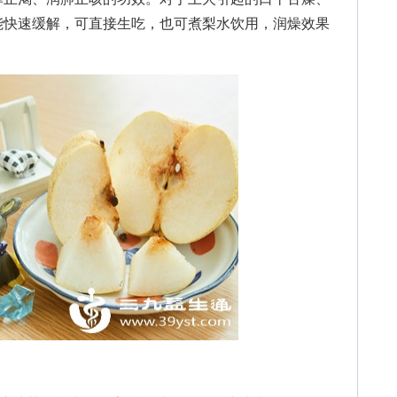
能快速缓解，可直接生吃，也可煮梨水饮用，润燥效果