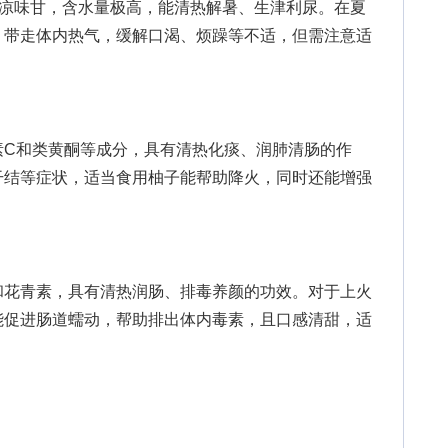
凉味甘，含水量极高，能清热解暑、生津利尿。在夏
，带走体内热气，缓解口渴、烦躁等不适，但需注意适
。
和类黄酮等成分，具有清热化痰、润肺清肠的作
干结等症状，适当食用柚子能帮助降火，同时还能增强
花青素，具有清热润肠、排毒养颜的功效。对于上火
能促进肠道蠕动，帮助排出体内毒素，且口感清甜，适