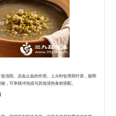
发清阳、凉血止血的作用。上火时饮用荷叶茶，能帮
便秘，可单独冲泡或与其他清热食材搭配。
项