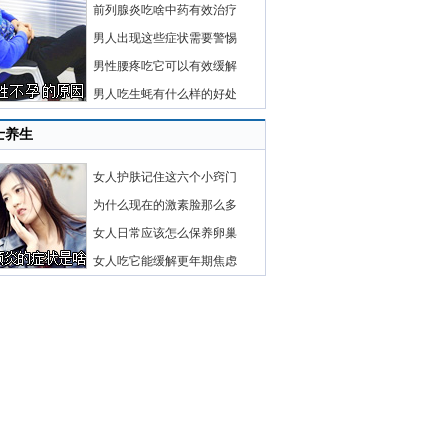
前列腺炎吃啥中药有效治疗
男人出现这些症状需要警惕
男性腰疼吃它可以有效缓解
男人吃生蚝有什么样的好处
士养生
女人护肤记住这六个小窍门
为什么现在的激素脸那么多
女人日常应该怎么保养卵巢
女人吃它能缓解更年期焦虑