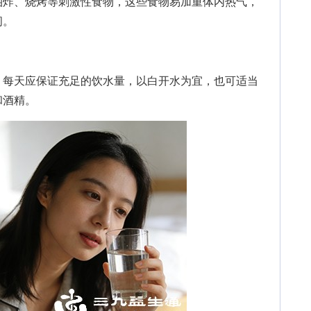
炸、烧烤等刺激性食物，这些食物易加重体内热气，
间。
每天应保证充足的饮水量，以白开水为宜，也可适当
和酒精。