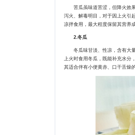
苦瓜虽味道苦涩，但降火效果
泻火、解毒明目，对于因上火引
凉拌食用，最大程度保留其营养
2.冬瓜
冬瓜味甘淡、性凉，含有大量
上火时食用冬瓜，既能补充水分
其适合伴有小便黄赤、口干舌燥