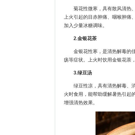
菊花性微寒，具有散风清热、
上火引起的目赤肿痛、咽喉肿痛
加入少量冰糖调味。
2.金银花茶
金银花性寒，是清热解毒的佳
疡等症状。上火时饮用金银花茶
3.绿豆汤
绿豆性凉，具有清热解毒、消
火时食用，能帮助缓解暑热引起
增强清热效果。