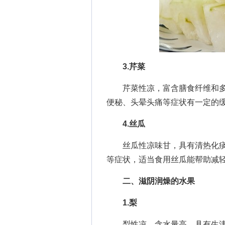
3.芹菜
芹菜性凉，富含膳食纤维和多
便秘、头晕头痛等症状有一定的
4.丝瓜
丝瓜性凉味甘，具有清热化痰
等症状，适当食用丝瓜能帮助减
二、滋阴润燥的水果
1.梨
梨性凉，含水量高，具有生津