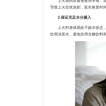
上火期间应避免食用辛辣、油
导致上火症状加剧，延长恢复时
2.保证充足水分摄入
上火时身体易处于缺水状态，
饮用淡茶水，避免饮用含糖饮料