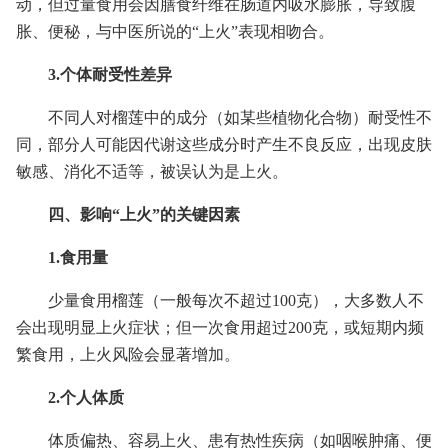
动，但过量食用会因膳食纤维在肠道内吸水膨胀，导致腹
胀、便秘，与中医所说的“上火”表现相吻合。
3.个体耐受性差异
不同人对榴莲中的成分（如某些植物化合物）耐受性不
同，部分人可能因代谢这些成分时产生不良反应，出现皮肤
敏感、消化不适等，被误认为是上火。
四、影响“上火”的关键因素
1.食用量
少量食用榴莲（一般每次不超过100克），大多数人不
会出现明显上火症状；但一次食用超过200克，或短期内频
繁食用，上火风险会显著增加。
2.个人体质
体质偏热、容易上火、患有热性疾病（如咽喉肿痛、便