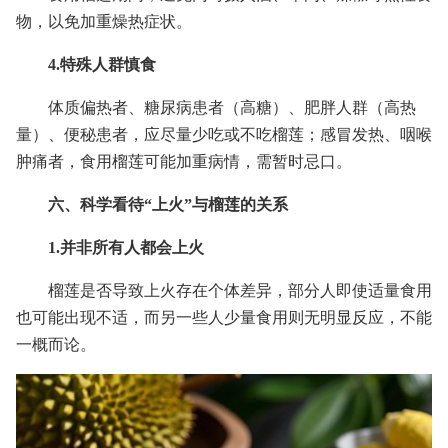
物，以免加重燥热症状。
4.特殊人群慎食
体质偏热者、糖尿病患者（高糖）、肥胖人群（高热
量）、便秘患者，应尽量少吃或不吃榴莲；感冒发热、咽喉
肿痛者，食用榴莲可能加重病情，需暂时忌口。
六、科学看待“上火”与榴莲的关系
1.并非所有人都会上火
榴莲是否导致上火存在个体差异，部分人即使适量食用
也可能出现不适，而另一些人少量食用则无明显反应，不能
一概而论。