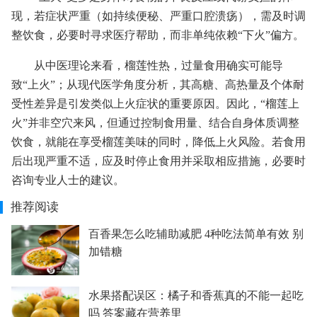
现，若症状严重（如持续便秘、严重口腔溃疡），需及时调
整饮食，必要时寻求医疗帮助，而非单纯依赖“下火”偏方。
从中医理论来看，榴莲性热，过量食用确实可能导
致“上火”；从现代医学角度分析，其高糖、高热量及个体耐
受性差异是引发类似上火症状的重要原因。因此，“榴莲上
火”并非空穴来风，但通过控制食用量、结合自身体质调整
饮食，就能在享受榴莲美味的同时，降低上火风险。若食用
后出现严重不适，应及时停止食用并采取相应措施，必要时
咨询专业人士的建议。
推荐阅读
百香果怎么吃辅助减肥 4种吃法简单有效 别
加错糖
水果搭配误区：橘子和香蕉真的不能一起吃
吗 答案藏在营养里