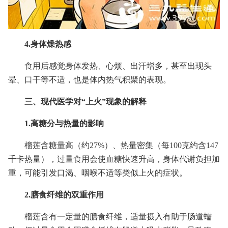
4.身体燥热感
食用后感觉身体发热、心烦、出汗增多，甚至出现头
晕、口干等不适，也是体内热气积聚的表现。
三、现代医学对“上火”现象的解释
1.高糖分与热量的影响
榴莲含糖量高（约27%）、热量密集（每100克约含147
千卡热量），过量食用会使血糖快速升高，身体代谢负担加
重，可能引发口渴、咽喉不适等类似上火的症状。
2.膳食纤维的双重作用
榴莲含有一定量的膳食纤维，适量摄入有助于肠道蠕