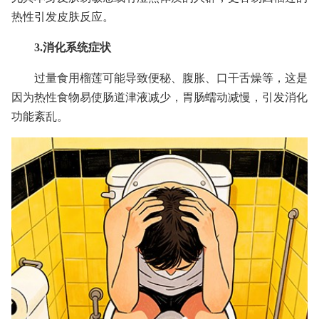
热性引发皮肤反应。
3.消化系统症状
过量食用榴莲可能导致便秘、腹胀、口干舌燥等，这是
因为热性食物易使肠道津液减少，胃肠蠕动减慢，引发消化
功能紊乱。