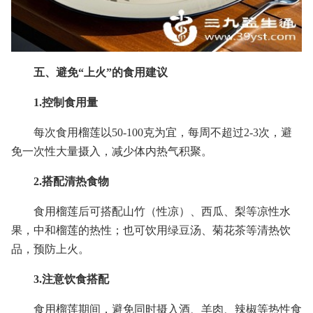
五、避免“上火”的食用建议
1.控制食用量
每次食用榴莲以50-100克为宜，每周不超过2-3次，避
免一次性大量摄入，减少体内热气积聚。
2.搭配清热食物
食用榴莲后可搭配山竹（性凉）、西瓜、梨等凉性水
果，中和榴莲的热性；也可饮用绿豆汤、菊花茶等清热饮
品，预防上火。
3.注意饮食搭配
食用榴莲期间，避免同时摄入酒、羊肉、辣椒等热性食