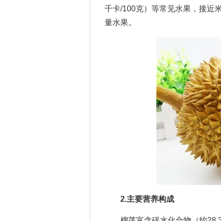
千卡/100克）等常见水果，接近
量水果。
2.主要营养构成
榴莲富含碳水化合物（约28.3