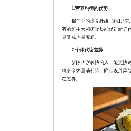
1.营养均衡的优势
榴莲中的膳食纤维（约1.7克/
有的维生素和矿物质能促进新陈
易造成热量囤积。
2.个体代谢差异
新陈代谢较快的人，能更快速
将多余热量消耗掉，降低发胖风
在差异。