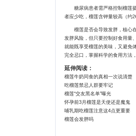
糖尿病患者需严格控制榴莲摄
者应少吃，榴莲含钾量较高（约26
榴莲是否会导致发胖，核心在于
发胖风险，但只要控制好食用量
就能既享受榴莲的美味，又避免
完全忌口，掌握科学的食用方法
延伸阅读：
榴莲牛奶同食的真相一次说清楚
吃榴莲禁忌人群要牢记
榴莲“交友黑名单”曝光
怀孕前3月榴莲是天使还是魔鬼
哺乳期吃榴莲注意这4点更重要
榴莲会发胖吗