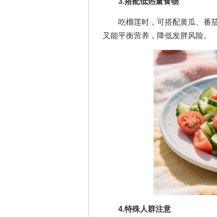
3.搭配低热量食物
吃榴莲时，可搭配黄瓜、番茄
又能平衡营养，降低发胖风险。
4.特殊人群注意