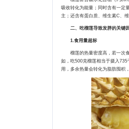
吸收转化为能量；同时含有一定量的
主；还含有蛋白质、维生素C、
二、吃榴莲导致发胖的关键
1.食用量超标
榴莲的热量密度高，若一次食用
如，吃500克榴莲相当于摄入7
用，多余热量会转化为脂肪囤积