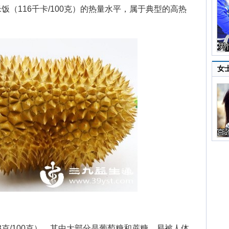
米饭（116千卡/100克）的热量水平，属于典型的高热
女
克/100克），其中大部分是葡萄糖和蔗糖，易被人体