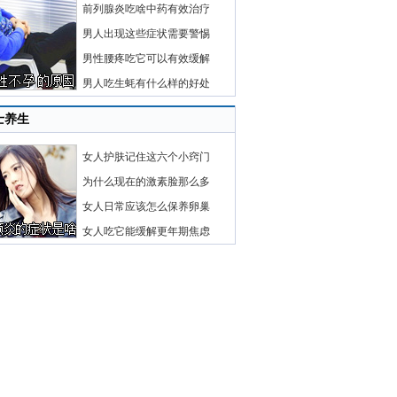
前列腺炎吃啥中药有效治疗
男人出现这些症状需要警惕
男性腰疼吃它可以有效缓解
男人吃生蚝有什么样的好处
士养生
女人护肤记住这六个小窍门
为什么现在的激素脸那么多
女人日常应该怎么保养卵巢
女人吃它能缓解更年期焦虑