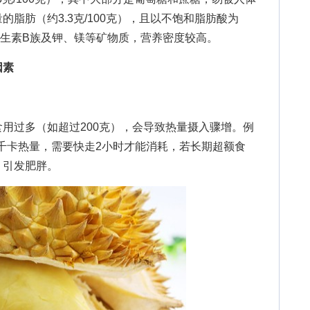
脂肪（约3.3克/100克），且以不饱和脂肪酸为
维生素B族及钾、镁等矿物质，营养密度较高。
因素
过多（如超过200克），会导致热量摄入骤增。例
35千卡热量，需要快走2小时才能消耗，若长期超额食
，引发肥胖。