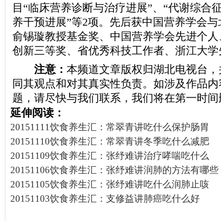
目“临床营养诊断与治疗进展”、“代谢综合
养干预进展”等2项。先后获中国营养学会
俞锡璇教授基金奖、中国营养学会先进个人
创新三等奖、省优秀科技工作者、浙江大学
注意：
本频道文章版权归湖北电视台，
同其观点和对其真实性负责。如涉及作品内
题，请尽快与我们联系，我们将在第一时间
延伸阅读：
20151111饮食养生汇：常翠青讲吃什么保护肠胃
20151110饮食养生汇：常翠青讲冬季吃什么减肥
20151109饮食养生汇：张纾难讲治疗哮喘吃什么
20151106饮食养生汇：张纾难讲润肺的方法有哪些
20151105饮食养生汇：张纾难讲吃什么润肺止咳
20151103饮食养生汇：支修益讲肺癌吃什么好