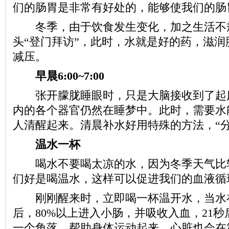
们的肠胃是非常有好处的，能够使我们的肠
冬季，由于饮食发生变化，加之生活不
头“登门拜访”，此时，水就是好的药，滋润
减压。
早晨6:00~7:00
张开朦胧睡眼时，只是大脑接收到了起
内的各个器官仍然在睡梦中。此时，需要水
人清醒起来。清晨补水好用特殊的方法，“分
温水一杯
喝水不要喝太凉的水，因为冬季天气比
们好是喝温水，这样可以促进我们的血液循
刚刚醒来时，立即喝一杯温开水，当水
后，80%以上进入小肠，并吸收入血，21
一个角落，帮助身体运动起来，心脏也会在