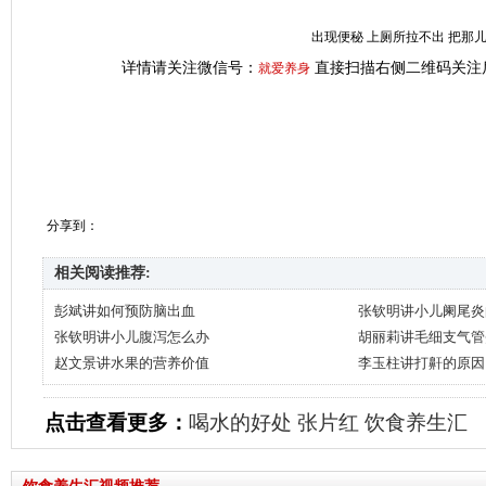
出现便秘 上厕所拉不出 把那
详情请关注微信号：
直接扫描右侧二维码关注
就爱养身
分享到：
相关阅读推荐:
彭斌讲如何预防脑出血
张钦明讲小儿阑尾炎
张钦明讲小儿腹泻怎么办
胡丽莉讲毛细支气管
赵文景讲水果的营养价值
李玉柱讲打鼾的原因
点击查看更多：
喝水的好处
张片红
饮食养生汇