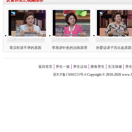
饮食养生汇视频推荐
章汉旺讲不孕的原因
李燕讲针灸的治病原理
孙爱达讲子宫出血原因
返回首页
养生一族
养生运动
膳食养生
生活保健
养
苏ICP备15060253号-6
Copyright
©
2010-
2026 w