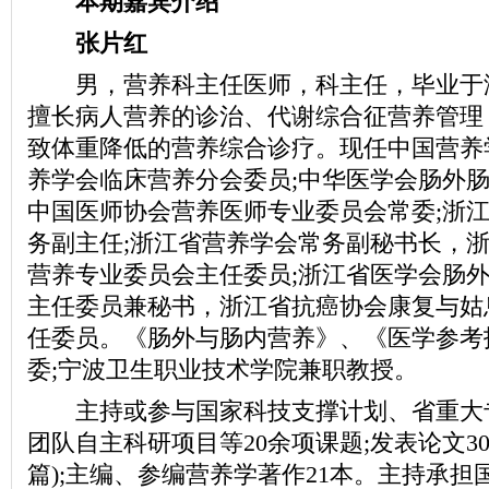
本期嘉宾介绍
张片红
男，营养科主任医师，科主任，毕业于
擅长病人营养的诊治、代谢综合征营养管理
致体重降低的营养综合诊疗。现任中国营养
养学会临床营养分会委员;中华医学会肠外肠
中国医师协会营养医师专业委员会常委;浙
务副主任;浙江省营养学会常务副秘书长，
营养专业委员会主任委员;浙江省医学会肠
主任委员兼秘书，浙江省抗癌协会康复与姑
任委员。《肠外与肠内营养》、《医学参考
委;宁波卫生职业技术学院兼职教授。
主持或参与国家科技支撑计划、省重大
团队自主科研项目等20余项课题;发表论文30
篇);主编、参编营养学著作21本。主持承担