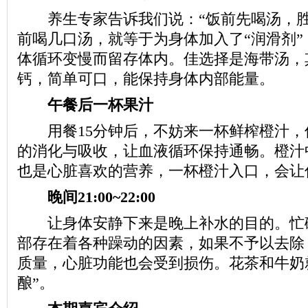
养生专家告诉我们说：“饭前先喝汤，胜过
前喝几口汤，就等于为身体加入了“润滑剂”
体循环变慢而留存体内。佳选择是海带汤，
钙，简单可口，能保持身体内部能量。
午餐后一杯果汁
用餐15分钟后，不妨来一杯鲜榨橙汁，
的消化与吸收，让血液循环保持通畅。橙汁
也是心脏喜欢的营养，一杯橙汁入口，会让
晚间21:00~22:00
让身体安静下来是晚上补水的目的。忙
部存在着各种躁动的因素，如果不予以去除
质量，心脏功能也会受到损伤。花茶和牛奶
酿”。